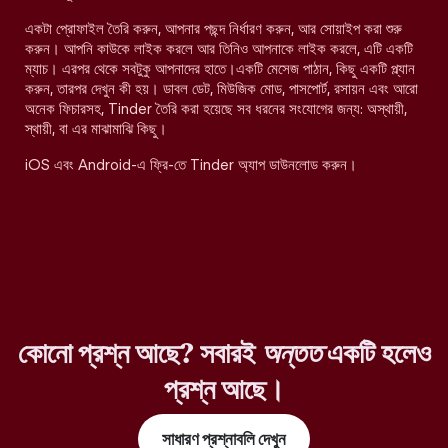
একটা প্রোফাইল তৈরি করুন, আপনার পছন্দ নির্ধারণ করুন, আর সোয়াইপ করা শুরু
করুন। আপনি কাউকে লাইক করলে আর তিনিও আপনাকে লাইক করলে, এটি একটি
ম্যাচ। এরপর থেকে সবটুকু আপনাদের হাতে।একটি মেসেজ পাঠান, কিছু একটি প্ল্যান
করুন, তারপর দেখুন কী হয়। ডাবল ডেট, মিউজিক মোড, পাসপোর্ট, রসায়ন এবং আরো
অনেক ফিচারসহ, Tinder তৈরি করা হয়েছে সব ধরনের সংযোগের জন্য: অস্থায়ী,
স্থায়ী, বা এর মাঝামাঝি কিছু।
iOS এবং Android-এ ফ্রি-তে Tinder অ্যাপ ডাউনলোড করুন।
কোনো প্রশ্ন আছে? সবারই
অন্তত
একটি হলেও
প্রশ্ন আছে।
সাধারণ প্রশ্নাবলি দেখুন