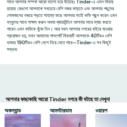
সাথে আপনার সম্পর্ক আরো ভালো হয়ে উঠেছে: Tinder-এ এমন ফিচার
রয়েছে যেগুলো আপনাকে সবচেয়ে বেশি নজর কাড়তে এবং আপনার পছন্দের
লোকজনের নজরে পড়তে সাহায্য করে৷ আপনার মতই কফি পছন্দ করেন এমন
বন্ধুদের সাথে সাক্ষাৎ করুন অথবা ব্যাডমিন্টনে আপনার সাথে ম্যাচ করতে
পারেন এমন কাউকে খুঁজে নিন। আর যখন আপনার নগরের বাইরে যাওয়ার
প্রয়োজন হয়, তখন আমাদের পাসপোর্ট ফিচারটি আপনাকে 40টিরও বেশি
ভাষায় 190টিরও বেশি দেশে নিয়ে যেতে পারে—Tinder-এ সব কিছুই
সম্ভব৷
আপনার কাছাকাছি আরো Tinder নগরে কী ঘটছে তা দেখুন!
অকল্যান্ড
আমস্টারডাম
ওয়ারশ