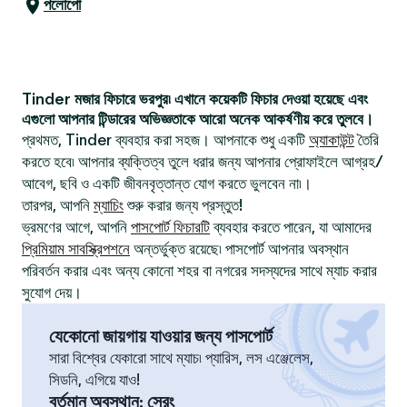
পলোপো
Tinder মজার ফিচারে ভরপুর৷ এখানে কয়েকটি ফিচার দেওয়া হয়েছে এবং
এগুলো আপনার টিন্ডারের অভিজ্ঞতাকে আরো অনেক আকর্ষণীয় করে তুলবে।
প্রথমত, Tinder ব্যবহার করা সহজ। আপনাকে শুধু একটি
অ্যাকাউন্ট
তৈরি
করতে হবে৷ আপনার ব্যক্তিত্ব তুলে ধরার জন্য আপনার প্রোফাইলে আগ্রহ/
আবেগ, ছবি ও একটি জীবনবৃত্তান্ত যোগ করতে ভুলবেন না৷।
তারপর, আপনি
ম্যাচিং
শুরু করার জন্য প্রস্তুত!
ভ্রমণের আগে, আপনি
পাসপোর্ট ফিচারটি
ব্যবহার করতে পারেন, যা আমাদের
প্রিমিয়াম সাবস্ক্রিপশনে
অন্তর্ভুক্ত রয়েছে৷ পাসপোর্ট আপনার অবস্থান
পরিবর্তন করার এবং অন্য কোনো শহর বা নগরের সদস্যদের সাথে ম্যাচ করার
সুযোগ দেয়।
যেকোনো জায়গায় যাওয়ার জন্য পাসপোর্ট
সারা বিশ্বের যেকারো সাথে ম্যাচ৷ প্যারিস, লস এঞ্জেলেস,
সিডনি, এগিয়ে যাও!
বর্তমান অবস্থান
:
সেরং