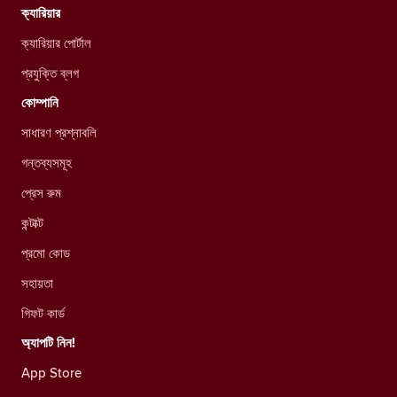
ক্যারিয়ার
ক্যারিয়ার পোর্টাল
প্রযুক্তি ব্লগ
কোম্পানি
সাধারণ প্রশ্নাবলি
গন্তব্যসমূহ
প্রেস রুম
কন্টাক্ট
প্রমো কোড
সহায়তা
গিফট কার্ড
অ্যাপটি নিন!
App Store