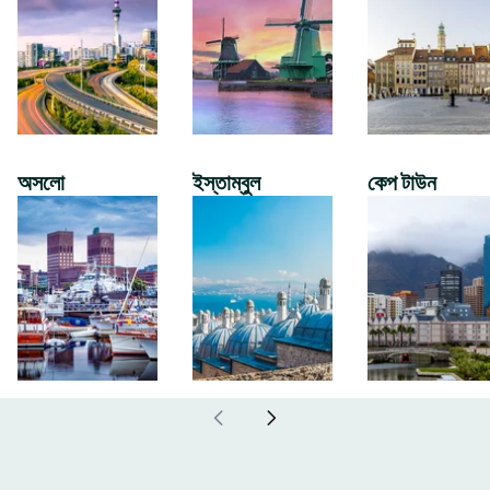
অসলো
ইস্তাম্বুল
কেপ টাউন