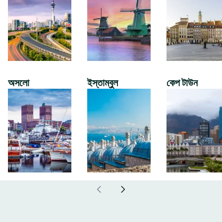
অসলো
ইস্তাম্বুল
কেপ টাউন