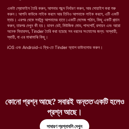
একটা প্রোফাইল তৈরি করুন, আপনার পছন্দ নির্ধারণ করুন, আর সোয়াইপ করা শুরু
করুন। আপনি কাউকে লাইক করলে আর তিনিও আপনাকে লাইক করলে, এটি একটি
ম্যাচ। এরপর থেকে সবটুকু আপনাদের হাতে।একটি মেসেজ পাঠান, কিছু একটি প্ল্যান
করুন, তারপর দেখুন কী হয়। ডাবল ডেট, মিউজিক মোড, পাসপোর্ট, রসায়ন এবং আরো
অনেক ফিচারসহ, Tinder তৈরি করা হয়েছে সব ধরনের সংযোগের জন্য: অস্থায়ী,
স্থায়ী, বা এর মাঝামাঝি কিছু।
iOS এবং Android-এ ফ্রি-তে Tinder অ্যাপ ডাউনলোড করুন।
কোনো প্রশ্ন আছে? সবারই
অন্তত
একটি হলেও
প্রশ্ন আছে।
সাধারণ প্রশ্নাবলি দেখুন