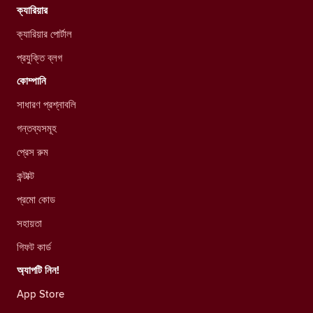
ক্যারিয়ার
ক্যারিয়ার পোর্টাল
প্রযুক্তি ব্লগ
কোম্পানি
সাধারণ প্রশ্নাবলি
গন্তব্যসমূহ
প্রেস রুম
কন্টাক্ট
প্রমো কোড
সহায়তা
গিফট কার্ড
অ্যাপটি নিন!
App Store