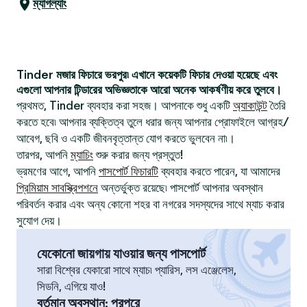
ম্যাগল্যাং
Tinder মজার ফিচারে ভরপুর৷ এখানে কয়েকটি ফিচার দেওয়া হয়েছে এবং
এগুলো আপনার টিন্ডারের অভিজ্ঞতাকে আরো অনেক আকর্ষণীয় করে তুলবে।
প্রথমত, Tinder ব্যবহার করা সহজ। আপনাকে শুধু একটি
অ্যাকাউন্ট
তৈরি
করতে হবে৷ আপনার ব্যক্তিত্ব তুলে ধরার জন্য আপনার প্রোফাইলে আগ্রহ/
আবেগ, ছবি ও একটি জীবনবৃত্তান্ত যোগ করতে ভুলবেন না৷।
তারপর, আপনি
ম্যাচিং
শুরু করার জন্য প্রস্তুত!
ভ্রমণের আগে, আপনি
পাসপোর্ট ফিচারটি
ব্যবহার করতে পারেন, যা আমাদের
প্রিমিয়াম সাবস্ক্রিপশনে
অন্তর্ভুক্ত রয়েছে৷ পাসপোর্ট আপনার অবস্থান
পরিবর্তন করার এবং অন্য কোনো শহর বা নগরের সদস্যদের সাথে ম্যাচ করার
সুযোগ দেয়।
যেকোনো জায়গায় যাওয়ার জন্য পাসপোর্ট
সারা বিশ্বের যেকারো সাথে ম্যাচ৷ প্যারিস, লস এঞ্জেলেস,
সিডনি, এগিয়ে যাও!
বর্তমান অবস্থান
:
পরপরে