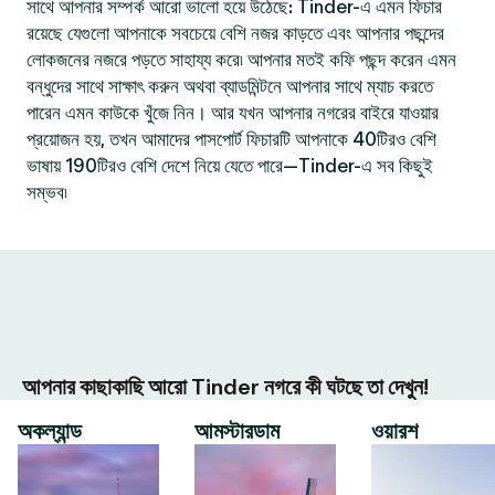
সাথে আপনার সম্পর্ক আরো ভালো হয়ে উঠেছে: Tinder-এ এমন ফিচার
রয়েছে যেগুলো আপনাকে সবচেয়ে বেশি নজর কাড়তে এবং আপনার পছন্দের
লোকজনের নজরে পড়তে সাহায্য করে৷ আপনার মতই কফি পছন্দ করেন এমন
বন্ধুদের সাথে সাক্ষাৎ করুন অথবা ব্যাডমিন্টনে আপনার সাথে ম্যাচ করতে
পারেন এমন কাউকে খুঁজে নিন। আর যখন আপনার নগরের বাইরে যাওয়ার
প্রয়োজন হয়, তখন আমাদের পাসপোর্ট ফিচারটি আপনাকে 40টিরও বেশি
ভাষায় 190টিরও বেশি দেশে নিয়ে যেতে পারে—Tinder-এ সব কিছুই
সম্ভব৷
আপনার কাছাকাছি আরো Tinder নগরে কী ঘটছে তা দেখুন!
অকল্যান্ড
আমস্টারডাম
ওয়ারশ