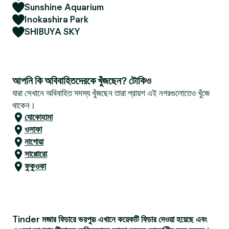
Sunshine Aquarium
Inokashira Park
SHIBUYA SKY
আপনি কি অবিবাহিতদেরকে খুঁজছেন? টোকিও
যারা সেখানে অবিবাহিত সদস্য খুঁজছেন তারা প্রায়শ এই নগরগুলোতেও খুঁজে
থাকেন।
যোকোহামা
ওসাকা
নাগোয়া
সাপ্পোরো
ফুকুওকা
Tinder মজার ফিচারে ভরপুর৷ এখানে কয়েকটি ফিচার দেওয়া হয়েছে এবং