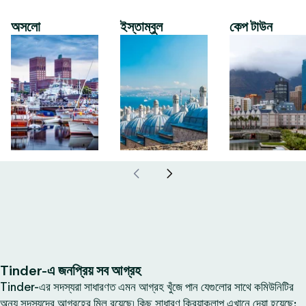
অসলো
ইস্তাম্বুল
কেপ টাউন
Tinder-এ জনপ্রিয় সব আগ্রহ
Tinder-এর সদস্যরা সাধারণত এমন আগ্রহ খুঁজে পান যেগুলোর সাথে কমিউনিটির
অন্য সদস্যদের আগ্রহের মিল রয়েছে৷ কিছু সাধারণ ক্রিয়াকলাপ এখানে দেয়া হয়েছে: