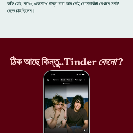
কফি ডেট, ব্রাঞ্চ, একসাথে রান্না করা আর সেই রেস্তোরাঁটা যেখানে সবাই
যেতে চাইছিলেন।
ঠিক আছে কিন্তু..Tinder
কেনো
?