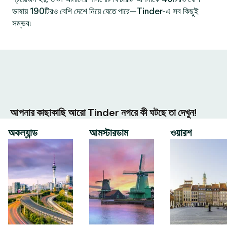
ভাষায় 190টিরও বেশি দেশে নিয়ে যেতে পারে—Tinder-এ সব কিছুই
সম্ভব৷
আপনার কাছাকাছি আরো Tinder নগরে কী ঘটছে তা দেখুন!
অকল্যান্ড
আমস্টারডাম
ওয়ারশ