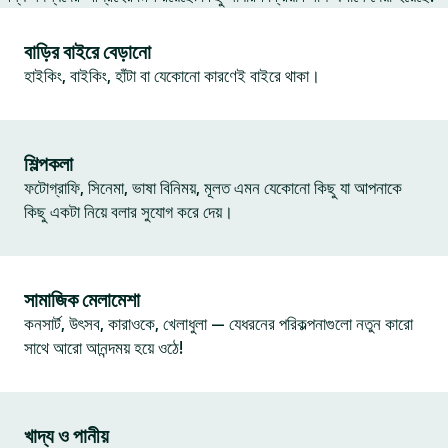
বাড়ির বাইরে বেড়ানো
হাইকিং, বাইকিং, হাঁটা বা যেকোনো কারণেই বাইরে থাকা।
শিল্পকলা
ফটোগ্রাফি, সিনেমা, ভাষা বিনিময়, মূলত এমন যেকোনো কিছু যা আপনাকে
কিছু একটা নিয়ে বলার সুযোগ করে দেয়।
সামাজিক মেলামেশা
কনসার্ট, উৎসব, কারাওকে, খেলাধুলা — যেধরনের পরিকল্পনাগুলো নতুন কারো
সাথে আরো আনন্দময় হয়ে ওঠে!
খাদ্য ও পানীয়