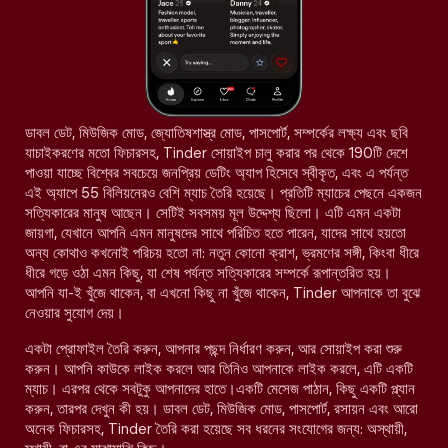
ডাবল ডেট, মিউজিক মোড, জ্যোতিষশাস্ত্র মোড, পাসপোর্ট, সম্পর্কের লক্ষ্য এবং ছবি
যাচাইকরণের মতো ফিচারসহ, Tinder সোয়াইপ চালু করার পর থেকে 190টি দেশে
পাওয়া যাচ্ছে বিশ্বের সবচেয়ে জনপ্রিয় ডেটিং অ্যাপ হিসেবে স্বীকৃত, এবং এ পর্যন্ত
এই অ্যাপে 55 বিলিয়নেরও বেশি ম্যাচ তৈরি হয়েছে। প্রতিটি ম্যাচের পেছনে একজন
সত্যিকারের মানুষ আছেন। সেটিই সবসময় মূল উদ্দেশ্য ছিলো। এটি এমন একটা
জায়গা, যেখানে আপনি এমন মানুষদের সাথে পরিচিত হতে পারেন, যাদের সাথে হয়তো
অন্য কোথাও কখনোই পরিচয় হতো না: নতুন কোনো ক্রাশ, ভ্রমণের সঙ্গী, কিংবা ধীরে
ধীরে গড়ে ওঠা এমন কিছু, যা শেষ পর্যন্ত সত্যিকারের সম্পর্কে রূপান্তরিত হয়।
আপনি যা-ই খুঁজে থাকেন, বা এখনো কিছু না খুঁজে থাকেন, Tinder আপনাকে তা বুঝে
নেওয়ার সুযোগ দেয়।
একটা প্রোফাইল তৈরি করুন, আপনার পছন্দ নির্ধারণ করুন, আর সোয়াইপ করা শুরু
করুন। আপনি কাউকে লাইক করলে আর তিনিও আপনাকে লাইক করলে, এটি একটি
ম্যাচ। এরপর থেকে সবটুকু আপনাদের হাতে।একটি মেসেজ পাঠান, কিছু একটি প্ল্যান
করুন, তারপর দেখুন কী হয়। ডাবল ডেট, মিউজিক মোড, পাসপোর্ট, রসায়ন এবং আরো
অনেক ফিচারসহ, Tinder তৈরি করা হয়েছে সব ধরনের সংযোগের জন্য: অস্থায়ী,