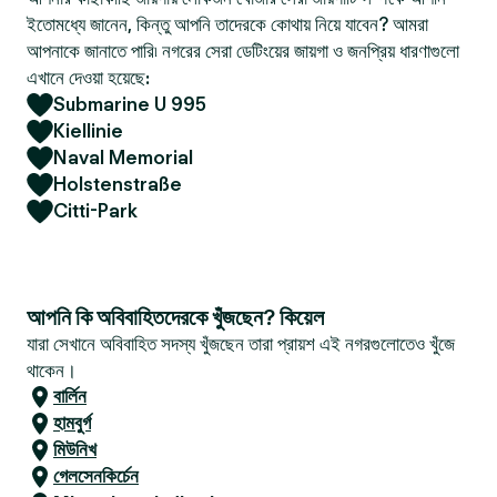
ইতোমধ্যে জানেন, কিন্তু আপনি তাদেরকে কোথায় নিয়ে যাবেন? আমরা
আপনাকে জানাতে পারি৷ নগরের সেরা ডেটিংয়ের জায়গা ও জনপ্রিয় ধারণাগুলো
এখানে দেওয়া হয়েছে:
Submarine U 995
Kiellinie
Naval Memorial
Holstenstraße
Citti-Park
আপনি কি অবিবাহিতদেরকে খুঁজছেন? কিয়েল
যারা সেখানে অবিবাহিত সদস্য খুঁজছেন তারা প্রায়শ এই নগরগুলোতেও খুঁজে
থাকেন।
বার্লিন
হামবুর্গ
মিউনিখ
গেলসেনকির্চেন