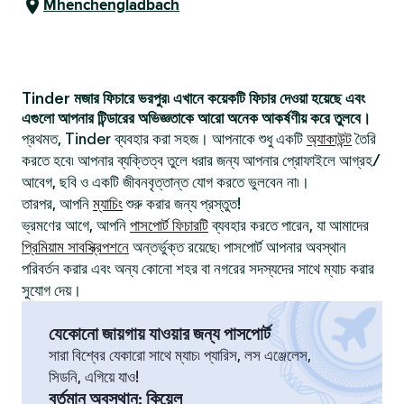
Mhenchengladbach
Tinder মজার ফিচারে ভরপুর৷ এখানে কয়েকটি ফিচার দেওয়া হয়েছে এবং
এগুলো আপনার টিন্ডারের অভিজ্ঞতাকে আরো অনেক আকর্ষণীয় করে তুলবে।
প্রথমত, Tinder ব্যবহার করা সহজ। আপনাকে শুধু একটি
অ্যাকাউন্ট
তৈরি
করতে হবে৷ আপনার ব্যক্তিত্ব তুলে ধরার জন্য আপনার প্রোফাইলে আগ্রহ/
আবেগ, ছবি ও একটি জীবনবৃত্তান্ত যোগ করতে ভুলবেন না৷।
তারপর, আপনি
ম্যাচিং
শুরু করার জন্য প্রস্তুত!
ভ্রমণের আগে, আপনি
পাসপোর্ট ফিচারটি
ব্যবহার করতে পারেন, যা আমাদের
প্রিমিয়াম সাবস্ক্রিপশনে
অন্তর্ভুক্ত রয়েছে৷ পাসপোর্ট আপনার অবস্থান
পরিবর্তন করার এবং অন্য কোনো শহর বা নগরের সদস্যদের সাথে ম্যাচ করার
সুযোগ দেয়।
যেকোনো জায়গায় যাওয়ার জন্য পাসপোর্ট
সারা বিশ্বের যেকারো সাথে ম্যাচ৷ প্যারিস, লস এঞ্জেলেস,
সিডনি, এগিয়ে যাও!
বর্তমান অবস্থান
:
কিয়েল