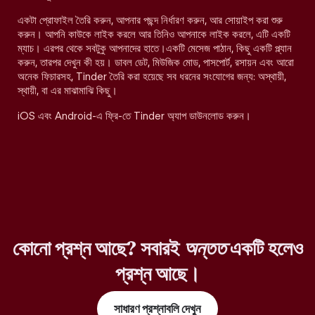
একটা প্রোফাইল তৈরি করুন, আপনার পছন্দ নির্ধারণ করুন, আর সোয়াইপ করা শুরু
করুন। আপনি কাউকে লাইক করলে আর তিনিও আপনাকে লাইক করলে, এটি একটি
ম্যাচ। এরপর থেকে সবটুকু আপনাদের হাতে।একটি মেসেজ পাঠান, কিছু একটি প্ল্যান
করুন, তারপর দেখুন কী হয়। ডাবল ডেট, মিউজিক মোড, পাসপোর্ট, রসায়ন এবং আরো
অনেক ফিচারসহ, Tinder তৈরি করা হয়েছে সব ধরনের সংযোগের জন্য: অস্থায়ী,
স্থায়ী, বা এর মাঝামাঝি কিছু।
iOS এবং Android-এ ফ্রি-তে Tinder অ্যাপ ডাউনলোড করুন।
কোনো প্রশ্ন আছে? সবারই
অন্তত
একটি হলেও
প্রশ্ন আছে।
সাধারণ প্রশ্নাবলি দেখুন