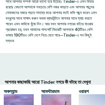
সাথে আপনার সম্পর্ক আরো ভালো হয়ে উঠেছে: Tinder-এ এমন ফিচার
রয়েছে যেগুলো আপনাকে সবচেয়ে বেশি নজর কাড়তে এবং আপনার পছন্দের
লোকজনের নজরে পড়তে সাহায্য করে৷ আপনার মতই কফি পছন্দ করেন এমন
বন্ধুদের সাথে সাক্ষাৎ করুন অথবা ব্যাডমিন্টনে আপনার সাথে ম্যাচ করতে
পারেন এমন কাউকে খুঁজে নিন। আর যখন আপনার নগরের বাইরে যাওয়ার
প্রয়োজন হয়, তখন আমাদের পাসপোর্ট ফিচারটি আপনাকে 40টিরও বেশি
ভাষায় 190টিরও বেশি দেশে নিয়ে যেতে পারে—Tinder-এ সব কিছুই
সম্ভব৷
আপনার কাছাকাছি আরো Tinder নগরে কী ঘটছে তা দেখুন!
অকল্যান্ড
আমস্টারডাম
ওয়ারশ