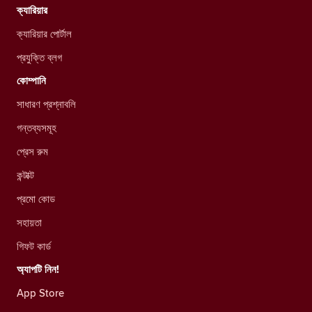
ক্যারিয়ার
ক্যারিয়ার পোর্টাল
প্রযুক্তি ব্লগ
কোম্পানি
সাধারণ প্রশ্নাবলি
গন্তব্যসমূহ
প্রেস রুম
কন্টাক্ট
প্রমো কোড
সহায়তা
গিফট কার্ড
অ্যাপটি নিন!
App Store