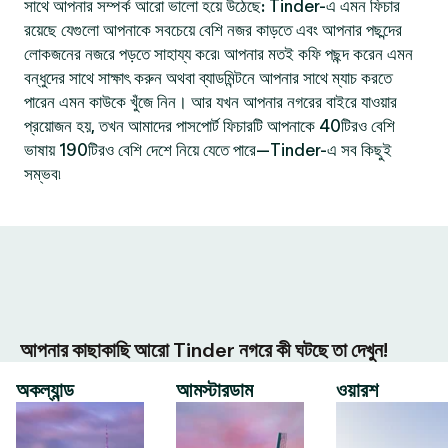
সাথে আপনার সম্পর্ক আরো ভালো হয়ে উঠেছে: Tinder-এ এমন ফিচার
রয়েছে যেগুলো আপনাকে সবচেয়ে বেশি নজর কাড়তে এবং আপনার পছন্দের
লোকজনের নজরে পড়তে সাহায্য করে৷ আপনার মতই কফি পছন্দ করেন এমন
বন্ধুদের সাথে সাক্ষাৎ করুন অথবা ব্যাডমিন্টনে আপনার সাথে ম্যাচ করতে
পারেন এমন কাউকে খুঁজে নিন। আর যখন আপনার নগরের বাইরে যাওয়ার
প্রয়োজন হয়, তখন আমাদের পাসপোর্ট ফিচারটি আপনাকে 40টিরও বেশি
ভাষায় 190টিরও বেশি দেশে নিয়ে যেতে পারে—Tinder-এ সব কিছুই
সম্ভব৷
আপনার কাছাকাছি আরো Tinder নগরে কী ঘটছে তা দেখুন!
অকল্যান্ড
আমস্টারডাম
ওয়ারশ