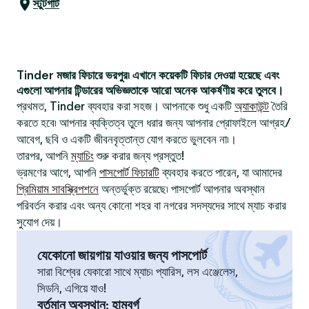
স্টুটগার্ট
Tinder মজার ফিচারে ভরপুর৷ এখানে কয়েকটি ফিচার দেওয়া হয়েছে এবং
এগুলো আপনার টিন্ডারের অভিজ্ঞতাকে আরো অনেক আকর্ষণীয় করে তুলবে।
প্রথমত, Tinder ব্যবহার করা সহজ। আপনাকে শুধু একটি
অ্যাকাউন্ট
তৈরি
করতে হবে৷ আপনার ব্যক্তিত্ব তুলে ধরার জন্য আপনার প্রোফাইলে আগ্রহ/
আবেগ, ছবি ও একটি জীবনবৃত্তান্ত যোগ করতে ভুলবেন না৷।
তারপর, আপনি
ম্যাচিং
শুরু করার জন্য প্রস্তুত!
ভ্রমণের আগে, আপনি
পাসপোর্ট ফিচারটি
ব্যবহার করতে পারেন, যা আমাদের
প্রিমিয়াম সাবস্ক্রিপশনে
অন্তর্ভুক্ত রয়েছে৷ পাসপোর্ট আপনার অবস্থান
পরিবর্তন করার এবং অন্য কোনো শহর বা নগরের সদস্যদের সাথে ম্যাচ করার
সুযোগ দেয়।
যেকোনো জায়গায় যাওয়ার জন্য পাসপোর্ট
সারা বিশ্বের যেকারো সাথে ম্যাচ৷ প্যারিস, লস এঞ্জেলেস,
সিডনি, এগিয়ে যাও!
বর্তমান অবস্থান
:
হামবুর্গ