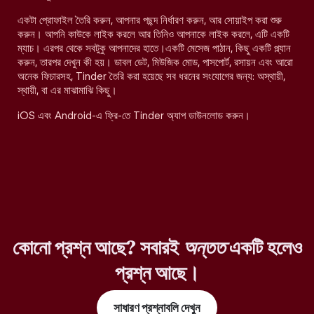
একটা প্রোফাইল তৈরি করুন, আপনার পছন্দ নির্ধারণ করুন, আর সোয়াইপ করা শুরু
করুন। আপনি কাউকে লাইক করলে আর তিনিও আপনাকে লাইক করলে, এটি একটি
ম্যাচ। এরপর থেকে সবটুকু আপনাদের হাতে।একটি মেসেজ পাঠান, কিছু একটি প্ল্যান
করুন, তারপর দেখুন কী হয়। ডাবল ডেট, মিউজিক মোড, পাসপোর্ট, রসায়ন এবং আরো
অনেক ফিচারসহ, Tinder তৈরি করা হয়েছে সব ধরনের সংযোগের জন্য: অস্থায়ী,
স্থায়ী, বা এর মাঝামাঝি কিছু।
iOS এবং Android-এ ফ্রি-তে Tinder অ্যাপ ডাউনলোড করুন।
কোনো প্রশ্ন আছে? সবারই
অন্তত
একটি হলেও
প্রশ্ন আছে।
সাধারণ প্রশ্নাবলি দেখুন