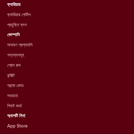
ক্যারিয়ার
ক্যারিয়ার পোর্টাল
প্রযুক্তি ব্লগ
কোম্পানি
সাধারণ প্রশ্নাবলি
গন্তব্যসমূহ
প্রেস রুম
কন্টাক্ট
প্রমো কোড
সহায়তা
গিফট কার্ড
অ্যাপটি নিন!
App Store