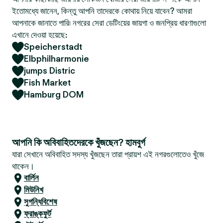
ইতোমধ্যে জানেন, কিন্তু আপনি তাদেরকে কোথায় নিয়ে যাবেন? আমরা
আপনাকে জানাতে পারি৷ নগরের সেরা ডেটিংয়ের জায়গা ও জনপ্রিয় ধারণাগুলো
এখানে দেওয়া হয়েছে:
Speicherstadt
Elbphilharmonie
jumps Distric
Fish Market
Hamburg DOM
আপনি কি অবিবাহিতদেরকে খুঁজছেন? হামবুর্গ
যারা সেখানে অবিবাহিত সদস্য খুঁজছেন তারা প্রায়শ এই নগরগুলোতেও খুঁজে
থাকেন।
বার্লিন
মিউনিখ
সুগন্ধিবিশেষ
ফ্রাঙ্কফুর্ট