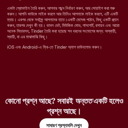
একটা প্রোফাইল তৈরি করুন, আপনার পছন্দ নির্ধারণ করুন, আর সোয়াইপ করা শুরু
করুন। আপনি কাউকে লাইক করলে আর তিনিও আপনাকে লাইক করলে, এটি একটি
ম্যাচ। এরপর থেকে সবটুকু আপনাদের হাতে।একটি মেসেজ পাঠান, কিছু একটি প্ল্যান
করুন, তারপর দেখুন কী হয়। ডাবল ডেট, মিউজিক মোড, পাসপোর্ট, রসায়ন এবং আরো
অনেক ফিচারসহ, Tinder তৈরি করা হয়েছে সব ধরনের সংযোগের জন্য: অস্থায়ী,
স্থায়ী, বা এর মাঝামাঝি কিছু।
iOS এবং Android-এ ফ্রি-তে Tinder অ্যাপ ডাউনলোড করুন।
কোনো প্রশ্ন আছে? সবারই
অন্তত
একটি হলেও
প্রশ্ন আছে।
সাধারণ প্রশ্নাবলি দেখুন