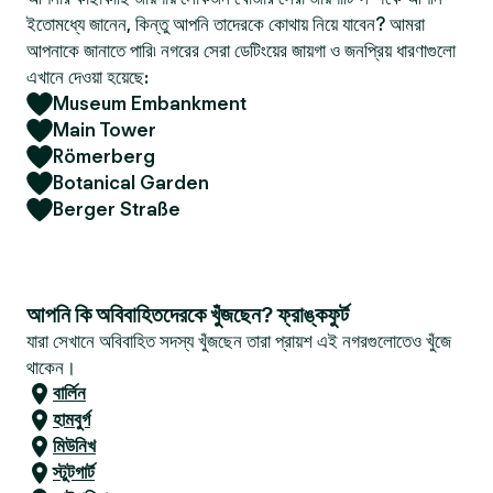
ইতোমধ্যে জানেন, কিন্তু আপনি তাদেরকে কোথায় নিয়ে যাবেন? আমরা
আপনাকে জানাতে পারি৷ নগরের সেরা ডেটিংয়ের জায়গা ও জনপ্রিয় ধারণাগুলো
এখানে দেওয়া হয়েছে:
Museum Embankment
Main Tower
Römerberg
Botanical Garden
Berger Straße
আপনি কি অবিবাহিতদেরকে খুঁজছেন? ফ্রাঙ্কফুর্ট
যারা সেখানে অবিবাহিত সদস্য খুঁজছেন তারা প্রায়শ এই নগরগুলোতেও খুঁজে
থাকেন।
বার্লিন
হামবুর্গ
মিউনিখ
স্টুটগার্ট