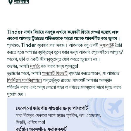
লাইপজিগ
Tinder মজার ফিচারে ভরপুর৷ এখানে কয়েকটি ফিচার দেওয়া হয়েছে এবং
এগুলো আপনার টিন্ডারের অভিজ্ঞতাকে আরো অনেক আকর্ষণীয় করে তুলবে।
প্রথমত, Tinder ব্যবহার করা সহজ। আপনাকে শুধু একটি
অ্যাকাউন্ট
তৈরি
করতে হবে৷ আপনার ব্যক্তিত্ব তুলে ধরার জন্য আপনার প্রোফাইলে আগ্রহ/
আবেগ, ছবি ও একটি জীবনবৃত্তান্ত যোগ করতে ভুলবেন না৷।
তারপর, আপনি
ম্যাচিং
শুরু করার জন্য প্রস্তুত!
ভ্রমণের আগে, আপনি
পাসপোর্ট ফিচারটি
ব্যবহার করতে পারেন, যা আমাদের
প্রিমিয়াম সাবস্ক্রিপশনে
অন্তর্ভুক্ত রয়েছে৷ পাসপোর্ট আপনার অবস্থান
পরিবর্তন করার এবং অন্য কোনো শহর বা নগরের সদস্যদের সাথে ম্যাচ করার
সুযোগ দেয়।
যেকোনো জায়গায় যাওয়ার জন্য পাসপোর্ট
সারা বিশ্বের যেকারো সাথে ম্যাচ৷ প্যারিস, লস এঞ্জেলেস,
সিডনি, এগিয়ে যাও!
বর্তমান অবস্থান
:
ফ্রাঙ্কফুর্ট