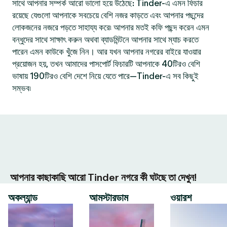
সাথে আপনার সম্পর্ক আরো ভালো হয়ে উঠেছে: Tinder-এ এমন ফিচার
রয়েছে যেগুলো আপনাকে সবচেয়ে বেশি নজর কাড়তে এবং আপনার পছন্দের
লোকজনের নজরে পড়তে সাহায্য করে৷ আপনার মতই কফি পছন্দ করেন এমন
বন্ধুদের সাথে সাক্ষাৎ করুন অথবা ব্যাডমিন্টনে আপনার সাথে ম্যাচ করতে
পারেন এমন কাউকে খুঁজে নিন। আর যখন আপনার নগরের বাইরে যাওয়ার
প্রয়োজন হয়, তখন আমাদের পাসপোর্ট ফিচারটি আপনাকে 40টিরও বেশি
ভাষায় 190টিরও বেশি দেশে নিয়ে যেতে পারে—Tinder-এ সব কিছুই
সম্ভব৷
আপনার কাছাকাছি আরো Tinder নগরে কী ঘটছে তা দেখুন!
অকল্যান্ড
আমস্টারডাম
ওয়ারশ