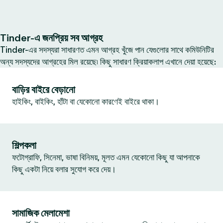
Tinder-এ জনপ্রিয় সব আগ্রহ
Tinder-এর সদস্যরা সাধারণত এমন আগ্রহ খুঁজে পান যেগুলোর সাথে কমিউনিটির
অন্য সদস্যদের আগ্রহের মিল রয়েছে৷ কিছু সাধারণ ক্রিয়াকলাপ এখানে দেয়া হয়েছে:
বাড়ির বাইরে বেড়ানো
হাইকিং, বাইকিং, হাঁটা বা যেকোনো কারণেই বাইরে থাকা।
শিল্পকলা
ফটোগ্রাফি, সিনেমা, ভাষা বিনিময়, মূলত এমন যেকোনো কিছু যা আপনাকে
কিছু একটা নিয়ে বলার সুযোগ করে দেয়।
সামাজিক মেলামেশা