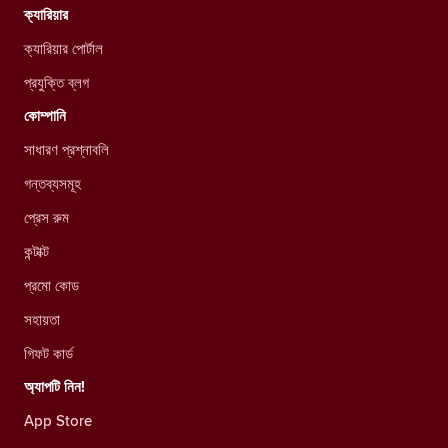
ক্যারিয়ার
ক্যারিয়ার পোর্টাল
প্রযুক্তি ব্লগ
কোম্পানি
সাধারণ প্রশ্নাবলি
গন্তব্যসমূহ
প্রেস রুম
কন্টাক্ট
প্রমো কোড
সহায়তা
গিফট কার্ড
অ্যাপটি নিন!
App Store