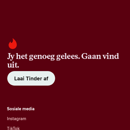
Jy het genoeg gelees. Gaan vind
uit.
Laai Tinder af
Sosiale media
Instagram
TikTok