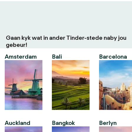
Gaan kyk wat in ander Tinder-stede naby jou
gebeur!
Amsterdam
Bali
Barcelona
Auckland
Bangkok
Berlyn