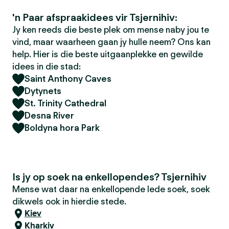
'n Paar afspraakidees vir Tsjernihiv:
Jy ken reeds die beste plek om mense naby jou te
vind, maar waarheen gaan jy hulle neem? Ons kan
help. Hier is die beste uitgaanplekke en gewilde
idees in die stad:
Saint Anthony Caves
Dytynets
St. Trinity Cathedral
Desna River
Boldyna hora Park
Is jy op soek na enkellopendes? Tsjernihiv
Mense wat daar na enkellopende lede soek, soek
dikwels ook in hierdie stede.
Kiev
Kharkiv