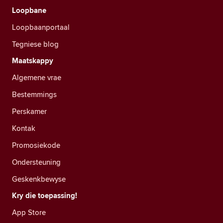
Loopbane
Loopbaanportaal
Tegniese blog
Maatskappy
Algemene vrae
Bestemmings
Perskamer
Kontak
Promosiekode
Ondersteuning
Geskenkbewyse
Kry die toepassing!
App Store