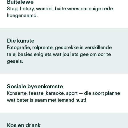
Buitelewe
Stap, fietsry, wandel, buite wees om enige rede
hoegenaamd.
Die kunste
Fotografie, rolprente, gesprekke in verskillende
tale, basies enigiets wat jou iets gee om oor te
gesels.
Sosiale byeenkomste
Konserte, feeste, karaoke, sport — die soort planne
wat beter is saam met iemand nuut!
Kos en drank