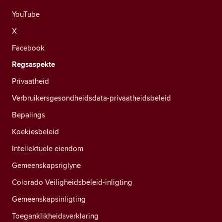
YouTube
X
Facebook
Regsaspekte
Privaatheid
Verbruikersgesondheidsdata-privaatheidsbeleid
Bepalings
Koekiesbeleid
Intellektuele eiendom
Gemeenskapsriglyne
Colorado Veiligheidsbeleid-inligting
Gemeenskapsinligting
Toeganklikheidsverklaring