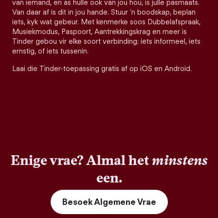
van iemand, en as hulle ook van jou hou, is julle pasmaats.
Van daar af is dit in jou hande. Stuur ’n boodskap, beplan
iets, kyk wat gebeur. Met kenmerke soos Dubbelafspraak,
Musiekmodus, Paspoort, Aantrekkingskrag en meer is
Tinder gebou vir elke soort verbinding: iets informeel, iets
ernstig, of iets tussenin.
Laai die Tinder-toepassing gratis af op iOS en Android.
Enige vrae? Almal het
minstens
een.
Besoek Algemene Vrae