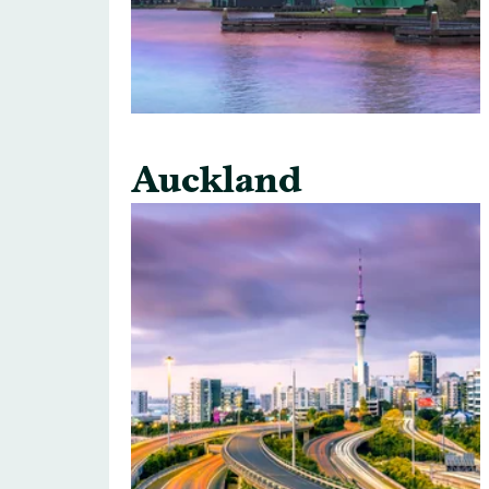
Auckland