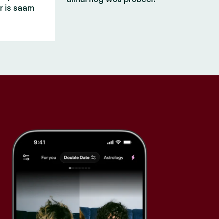
r is saam