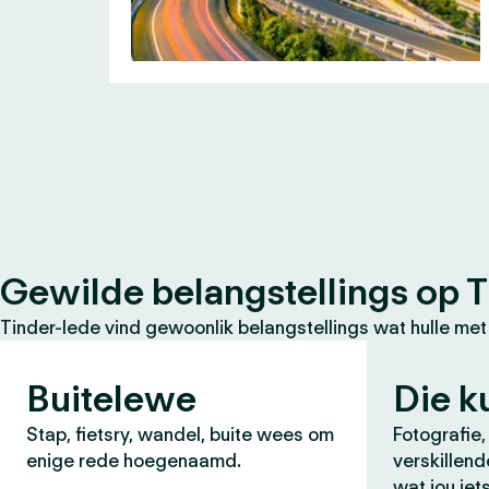
Gewilde belangstellings op T
Tinder-lede vind gewoonlik belangstellings wat hulle met
Buitelewe
Die k
Stap, fietsry, wandel, buite wees om
Fotografie,
enige rede hoegenaamd.
verskillend
wat jou iet