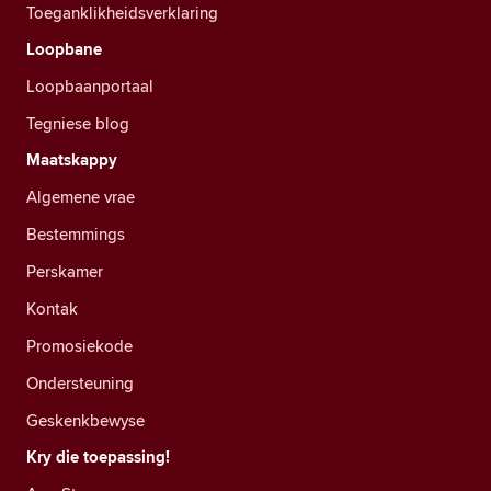
Toeganklikheidsverklaring
Loopbane
Loopbaanportaal
Tegniese blog
Maatskappy
Algemene vrae
Bestemmings
Perskamer
Kontak
Promosiekode
Ondersteuning
Geskenkbewyse
Kry die toepassing!