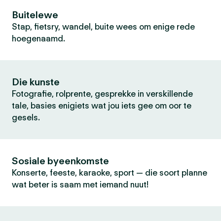
Buitelewe
Stap, fietsry, wandel, buite wees om enige rede
hoegenaamd.
Die kunste
Fotografie, rolprente, gesprekke in verskillende
tale, basies enigiets wat jou iets gee om oor te
gesels.
Sosiale byeenkomste
Konserte, feeste, karaoke, sport — die soort planne
wat beter is saam met iemand nuut!