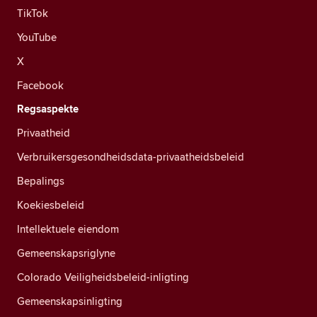
TikTok
YouTube
X
Facebook
Regsaspekte
Privaatheid
Verbruikersgesondheidsdata-privaatheidsbeleid
Bepalings
Koekiesbeleid
Intellektuele eiendom
Gemeenskapsriglyne
Colorado Veiligheidsbeleid-inligting
Gemeenskapsinligting