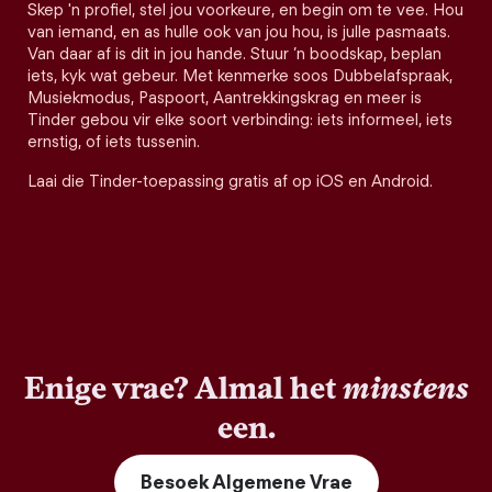
Skep 'n profiel, stel jou voorkeure, en begin om te vee. Hou
van iemand, en as hulle ook van jou hou, is julle pasmaats.
Van daar af is dit in jou hande. Stuur ’n boodskap, beplan
iets, kyk wat gebeur. Met kenmerke soos Dubbelafspraak,
Musiekmodus, Paspoort, Aantrekkingskrag en meer is
Tinder gebou vir elke soort verbinding: iets informeel, iets
ernstig, of iets tussenin.
Laai die Tinder-toepassing gratis af op iOS en Android.
Enige vrae? Almal het
minstens
een.
Besoek Algemene Vrae