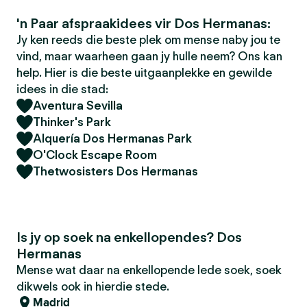
'n Paar afspraakidees vir Dos Hermanas:
Jy ken reeds die beste plek om mense naby jou te
vind, maar waarheen gaan jy hulle neem? Ons kan
help. Hier is die beste uitgaanplekke en gewilde
idees in die stad:
Aventura Sevilla
Thinker's Park
Alquería Dos Hermanas Park
O'Clock Escape Room
Thetwosisters Dos Hermanas
Is jy op soek na enkellopendes? Dos
Hermanas
Mense wat daar na enkellopende lede soek, soek
dikwels ook in hierdie stede.
Madrid