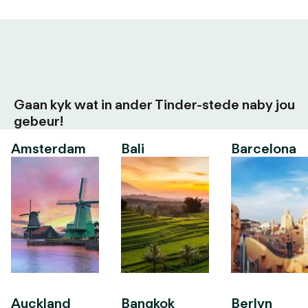
Gaan kyk wat in ander Tinder-stede naby jou
gebeur!
Amsterdam
Bali
Barcelona
Auckland
Bangkok
Berlyn