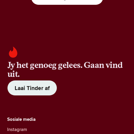
Jy het genoeg gelees. Gaan vind
uit.
Laai Tinder af
Sosiale media
Instagram