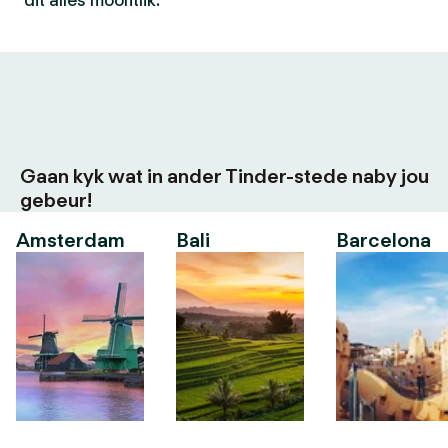
dit alles moontlik.
Gaan kyk wat in ander Tinder-stede naby jou
gebeur!
Amsterdam
Bali
Barcelona