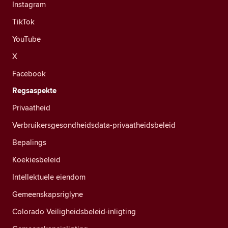
Instagram
TikTok
YouTube
X
Facebook
Regsaspekte
Privaatheid
Verbruikersgesondheidsdata-privaatheidsbeleid
Bepalings
Koekiesbeleid
Intellektuele eiendom
Gemeenskapsriglyne
Colorado Veiligheidsbeleid-inligting