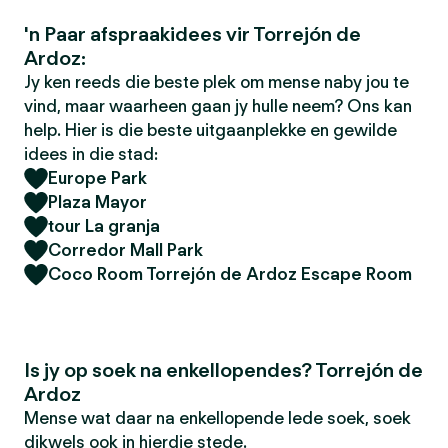
'n Paar afspraakidees vir Torrejón de
Ardoz:
Jy ken reeds die beste plek om mense naby jou te
vind, maar waarheen gaan jy hulle neem? Ons kan
help. Hier is die beste uitgaanplekke en gewilde
idees in die stad:
Europe Park
Plaza Mayor
tour La granja
Corredor Mall Park
Coco Room Torrejón de Ardoz Escape Room
Is jy op soek na enkellopendes? Torrejón de
Ardoz
Mense wat daar na enkellopende lede soek, soek
dikwels ook in hierdie stede.