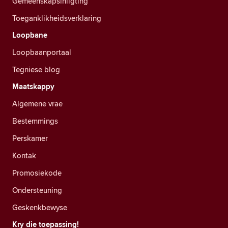
Gemeenskapsinligting
Toeganklikheidsverklaring
Loopbane
Loopbaanportaal
Tegniese blog
Maatskappy
Algemene vrae
Bestemmings
Perskamer
Kontak
Promosiekode
Ondersteuning
Geskenkbewyse
Kry die toepassing!