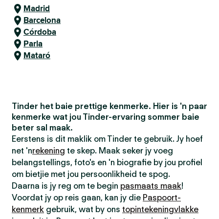
Madrid
Barcelona
Córdoba
Parla
Mataró
Tinder het baie prettige kenmerke. Hier is 'n paar
kenmerke wat jou Tinder-ervaring sommer baie
beter sal maak.
Eerstens is dit maklik om Tinder te gebruik. Jy hoef
net 'n
rekening
te skep. Maak seker jy voeg
belangstellings, foto's en 'n biografie by jou profiel
om bietjie met jou persoonlikheid te spog.
Daarna is jy reg om te begin
pasmaats maak
!
Voordat jy op reis gaan, kan jy die
Paspoort-
kenmerk
gebruik, wat by ons
topintekeningvlakke