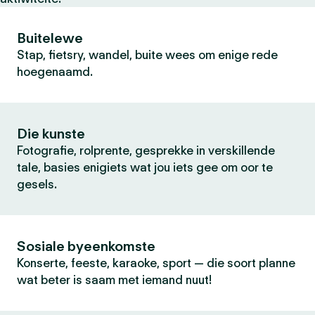
Buitelewe
Stap, fietsry, wandel, buite wees om enige rede
hoegenaamd.
Die kunste
Fotografie, rolprente, gesprekke in verskillende
tale, basies enigiets wat jou iets gee om oor te
gesels.
Sosiale byeenkomste
Konserte, feeste, karaoke, sport — die soort planne
wat beter is saam met iemand nuut!