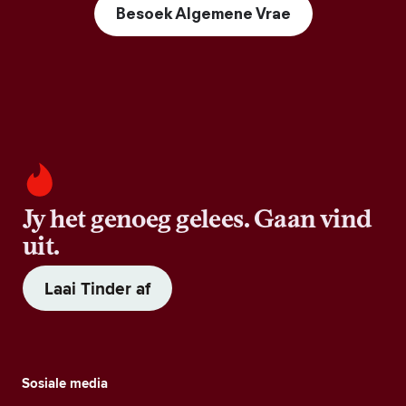
Besoek Algemene Vrae
Jy het genoeg gelees. Gaan vind
uit.
Laai Tinder af
Sosiale media