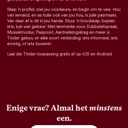
Skep 'n profiel, stel jou voorkeure, en begin om te vee. Hou
van iemand, en as hulle ook van jou hou, is julle pasmaats.
Van daar af is dit in jou hande. Stuur ’n boodskap, beplan
iets, kyk wat gebeur. Met kenmerke soos Dubbelafspraak,
Musiekmodus, Paspoort, Aantrekkingskrag en meer is
Tinder gebou vir elke soort verbinding: iets informeel, iets
ernstig, of iets tussenin.
Laai die Tinder-toepassing gratis af op iOS en Android.
Enige vrae? Almal het
minstens
een.