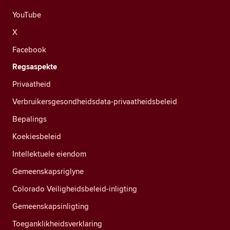
YouTube
X
Facebook
Regsaspekte
Privaatheid
Verbruikersgesondheidsdata-privaatheidsbeleid
Bepalings
Koekiesbeleid
Intellektuele eiendom
Gemeenskapsriglyne
Colorado Veiligheidsbeleid-inligting
Gemeenskapsinligting
Toeganklikheidsverklaring