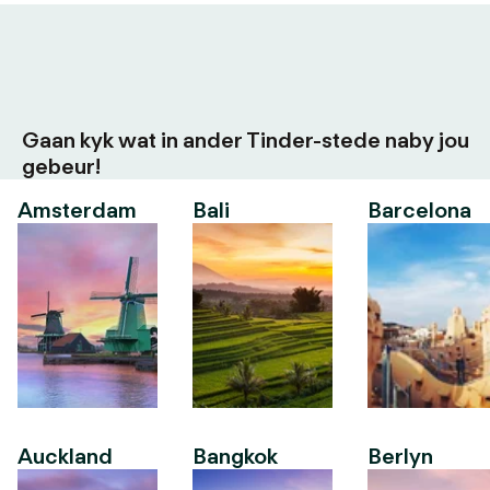
Gaan kyk wat in ander Tinder-stede naby jou
gebeur!
Amsterdam
Bali
Barcelona
Auckland
Bangkok
Berlyn