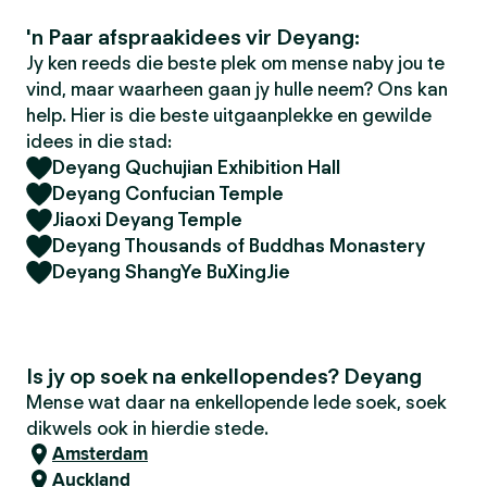
'n Paar afspraakidees vir Deyang:
Jy ken reeds die beste plek om mense naby jou te
vind, maar waarheen gaan jy hulle neem? Ons kan
help. Hier is die beste uitgaanplekke en gewilde
idees in die stad:
Deyang Quchujian Exhibition Hall
Deyang Confucian Temple
Jiaoxi Deyang Temple
Deyang Thousands of Buddhas Monastery
Deyang ShangYe BuXingJie
Is jy op soek na enkellopendes? Deyang
Mense wat daar na enkellopende lede soek, soek
dikwels ook in hierdie stede.
Amsterdam
Auckland