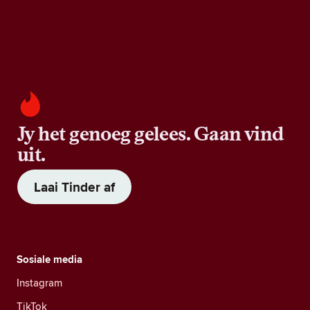
Jy het genoeg gelees. Gaan vind
uit.
Laai Tinder af
Sosiale media
Instagram
TikTok