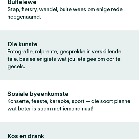
Buitelewe
Stap, fietsry, wandel, buite wees om enige rede
hoegenaamd.
Die kunste
Fotografie, rolprente, gesprekke in verskillende
tale, basies enigiets wat jou iets gee om oor te
gesels.
Sosiale byeenkomste
Konserte, feeste, karaoke, sport — die soort planne
wat beter is saam met iemand nuut!
Kos en drank