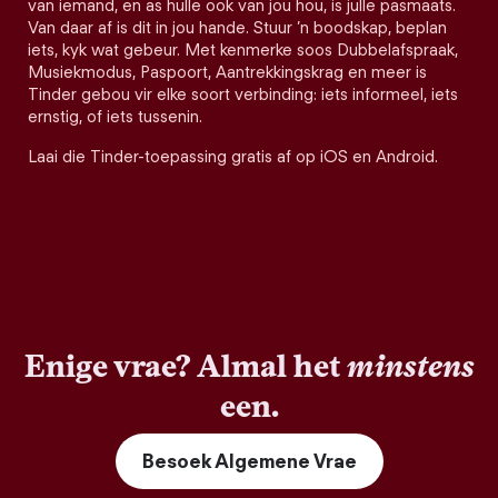
van iemand, en as hulle ook van jou hou, is julle pasmaats.
Van daar af is dit in jou hande. Stuur ’n boodskap, beplan
iets, kyk wat gebeur. Met kenmerke soos Dubbelafspraak,
Musiekmodus, Paspoort, Aantrekkingskrag en meer is
Tinder gebou vir elke soort verbinding: iets informeel, iets
ernstig, of iets tussenin.
Laai die Tinder-toepassing gratis af op iOS en Android.
Enige vrae? Almal het
minstens
een.
Besoek Algemene Vrae