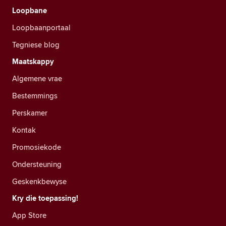
Loopbane
Loopbaanportaal
Tegniese blog
Maatskappy
Algemene vrae
Bestemmings
Perskamer
Kontak
Promosiekode
Ondersteuning
Geskenkbewyse
Kry die toepassing!
App Store