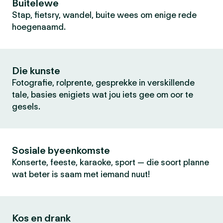
Buitelewe
Stap, fietsry, wandel, buite wees om enige rede
hoegenaamd.
Die kunste
Fotografie, rolprente, gesprekke in verskillende
tale, basies enigiets wat jou iets gee om oor te
gesels.
Sosiale byeenkomste
Konserte, feeste, karaoke, sport — die soort planne
wat beter is saam met iemand nuut!
Kos en drank