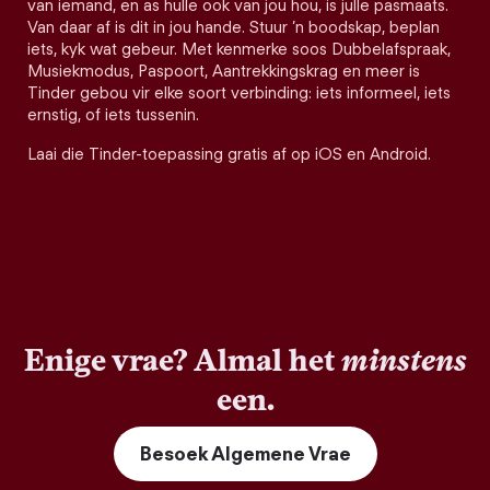
van iemand, en as hulle ook van jou hou, is julle pasmaats.
Van daar af is dit in jou hande. Stuur ’n boodskap, beplan
iets, kyk wat gebeur. Met kenmerke soos Dubbelafspraak,
Musiekmodus, Paspoort, Aantrekkingskrag en meer is
Tinder gebou vir elke soort verbinding: iets informeel, iets
ernstig, of iets tussenin.
Laai die Tinder-toepassing gratis af op iOS en Android.
Enige vrae? Almal het
minstens
een.
Besoek Algemene Vrae