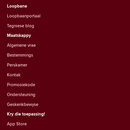
Loopbane
Loopbaanportaal
Tegniese blog
Maatskappy
Algemene vrae
Bestemmings
Perskamer
Kontak
Promosiekode
Ondersteuning
Geskenkbewyse
Kry die toepassing!
App Store