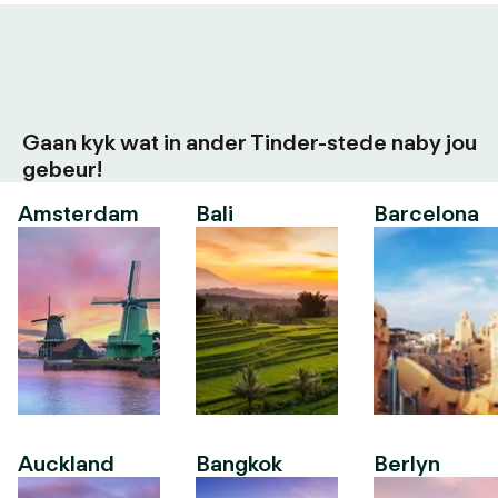
Gaan kyk wat in ander Tinder-stede naby jou
gebeur!
Amsterdam
Bali
Barcelona
Auckland
Bangkok
Berlyn