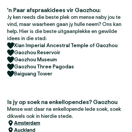
'n Paar afspraakidees vir Gaozhou:
Jy ken reeds die beste plek om mense naby jou te
vind, maar waarheen gaan jy hulle neem? Ons kan
help. Hier is die beste uitgaanplekke en gewilde
idees in die stad:
Xian Imperial Ancestral Temple of Gaozhou
Gaozhou Reservoir
Gaozhou Museum
Gaozhou Three Pagodas
Baiguang Tower
Is jy op soek na enkellopendes? Gaozhou
Mense wat daar na enkellopende lede soek, soek
dikwels ook in hierdie stede.
Amsterdam
Auckland