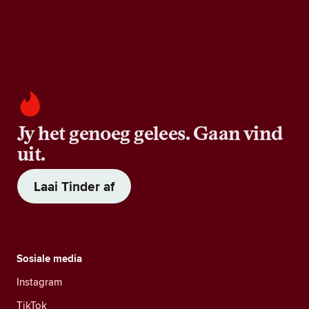
Jy het genoeg gelees. Gaan vind
uit.
Laai Tinder af
Sosiale media
Instagram
TikTok