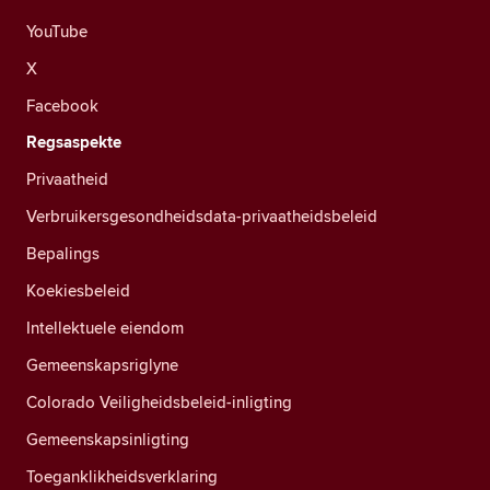
YouTube
X
Facebook
Regsaspekte
Privaatheid
Verbruikersgesondheidsdata-privaatheidsbeleid
Bepalings
Koekiesbeleid
Intellektuele eiendom
Gemeenskapsriglyne
Colorado Veiligheidsbeleid-inligting
Gemeenskapsinligting
Toeganklikheidsverklaring