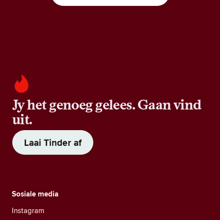
Jy het genoeg gelees. Gaan vind
uit.
Laai Tinder af
Sosiale media
Instagram