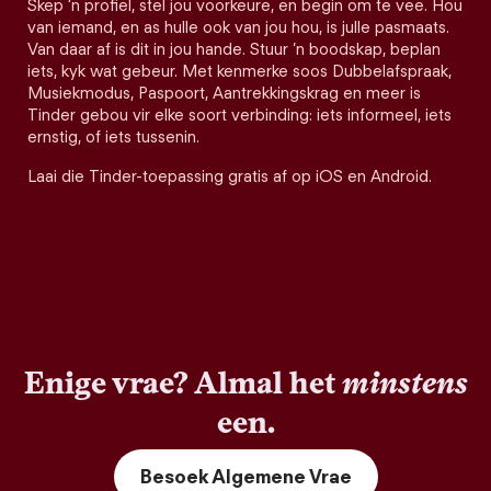
Skep 'n profiel, stel jou voorkeure, en begin om te vee. Hou
van iemand, en as hulle ook van jou hou, is julle pasmaats.
Van daar af is dit in jou hande. Stuur ’n boodskap, beplan
iets, kyk wat gebeur. Met kenmerke soos Dubbelafspraak,
Musiekmodus, Paspoort, Aantrekkingskrag en meer is
Tinder gebou vir elke soort verbinding: iets informeel, iets
ernstig, of iets tussenin.
Laai die Tinder-toepassing gratis af op iOS en Android.
Enige vrae? Almal het
minstens
een.
Besoek Algemene Vrae