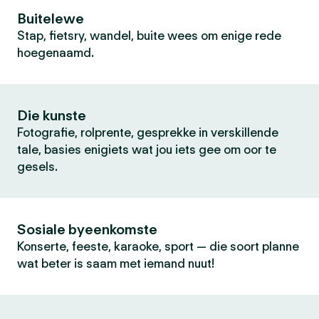
Buitelewe
Stap, fietsry, wandel, buite wees om enige rede
hoegenaamd.
Die kunste
Fotografie, rolprente, gesprekke in verskillende
tale, basies enigiets wat jou iets gee om oor te
gesels.
Sosiale byeenkomste
Konserte, feeste, karaoke, sport — die soort planne
wat beter is saam met iemand nuut!