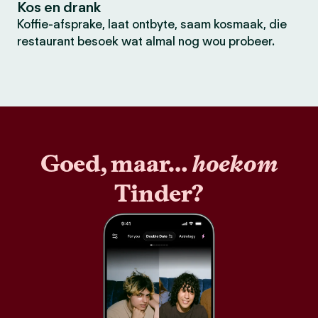
Kos en drank
Koffie-afsprake, laat ontbyte, saam kosmaak, die
restaurant besoek wat almal nog wou probeer.
Goed, maar…
hoekom
Tinder?