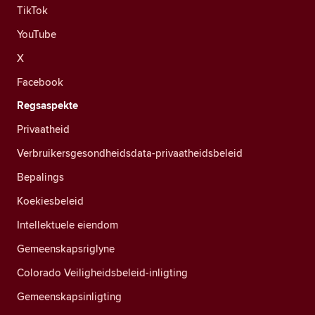
TikTok
YouTube
X
Facebook
Regsaspekte
Privaatheid
Verbruikersgesondheidsdata-privaatheidsbeleid
Bepalings
Koekiesbeleid
Intellektuele eiendom
Gemeenskapsriglyne
Colorado Veiligheidsbeleid-inligting
Gemeenskapsinligting