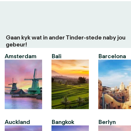
Gaan kyk wat in ander Tinder-stede naby jou
gebeur!
Amsterdam
Bali
Barcelona
Auckland
Bangkok
Berlyn