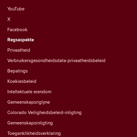
YouTube
X
Facebook
Regsaspekte
Privaatheid
Verbruikersgesondheidsdata-privaatheidsbeleid
Bepalings
Koekiesbeleid
Intellektuele eiendom
Gemeenskapsriglyne
Colorado Veiligheidsbeleid-inligting
Gemeenskapsinligting
Toeganklikheidsverklaring