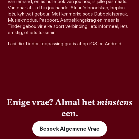
van iemand, en as hulle ook van jou hou, is julle pasmaats.
Van daar af is dit in jou hande. Stuur ’n boodskap, beplan
iets, kyk wat gebeur. Met kenmerke soos Dubbelafspraak,
Musiekmodus, Paspoort, Aantrekkingskrag en meer is
Tinder gebou vir elke soort verbinding: iets informeel, iets
ernstig, of iets tussenin.
Laai die Tinder-toepassing gratis af op iOS en Android.
Enige vrae? Almal het
minstens
een.
Besoek Algemene Vrae