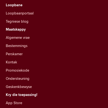
Loopbane
Loopbaanportaal
Tegniese blog
Maatskappy
Algemene vrae
Bestemmings
Perskamer
Kontak
Promosiekode
Ondersteuning
Geskenkbewyse
Kry die toepassing!
App Store