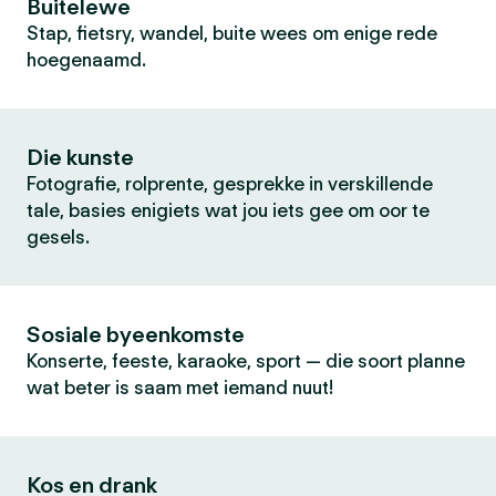
Buitelewe
Stap, fietsry, wandel, buite wees om enige rede
hoegenaamd.
Die kunste
Fotografie, rolprente, gesprekke in verskillende
tale, basies enigiets wat jou iets gee om oor te
gesels.
Sosiale byeenkomste
Konserte, feeste, karaoke, sport — die soort planne
wat beter is saam met iemand nuut!
Kos en drank