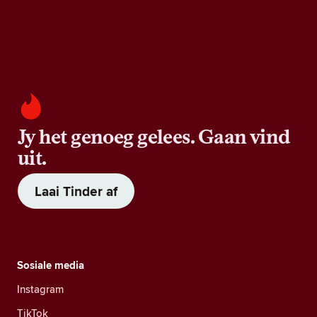
Jy het genoeg gelees. Gaan vind
uit.
Laai Tinder af
Sosiale media
Instagram
TikTok