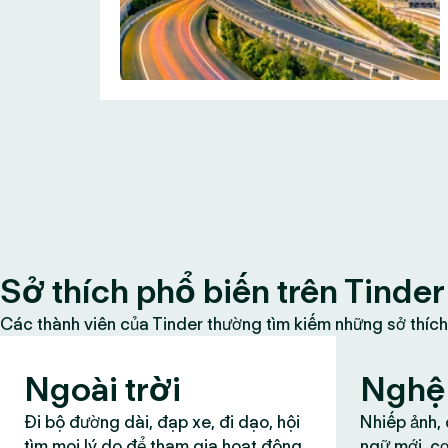
Sở thích phổ biến trên Tinder
Các thành viên của Tinder thường tìm kiếm những sở thích
Ngoài trời
Nghệ 
Đi bộ đường dài, đạp xe, đi dạo, hội
Nhiếp ảnh,
tìm mọi lý do để tham gia hoạt động
ngữ mới, cơ