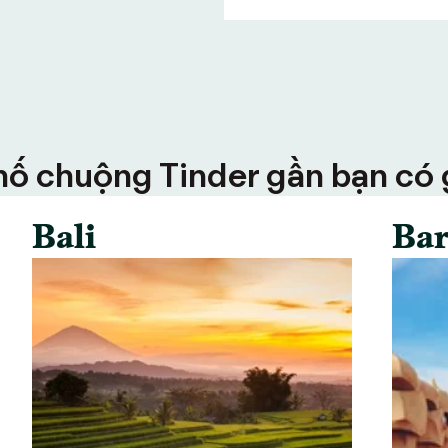
ố chuộng Tinder gần bạn có g
Bali
Bar