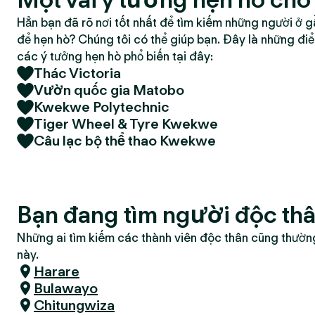
Hẳn bạn đã rõ nơi tốt nhất để tìm kiếm những người ở g
để hẹn hò? Chúng tôi có thể giúp bạn. Đây là những đi
các ý tưởng hẹn hò phổ biến tại đây:
Thác Victoria
Vườn quốc gia Matobo
Kwekwe Polytechnic
Tiger Wheel & Tyre Kwekwe
Câu lạc bộ thể thao Kwekwe
Bạn đang tìm người độc t
Những ai tìm kiếm các thành viên độc thân cũng thườn
này.
Harare
Bulawayo
Chitungwiza