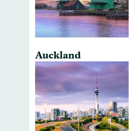
Auckland