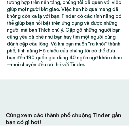
tương hợp trên nền tảng, chúng tôi đã quen với việc
giúp mọi người kết giao. Việc hẹn hò qua mạng đã
không còn xa lạ với bạn: Tinder có các tính năng có
thể giúp bạn nổi bật trên ứng dụng và được những
người mà bạn Thích chú ý. Gặp gỡ những người bạn
cũng yêu cà phê như bạn hay tìm một người cùng
đánh cặp cầu lông. Và khi bạn muốn "ra khỏi" thành
phố, tính năng Hộ chiếu của chúng tôi có thể đưa
bạn đến 190 quốc gia dùng 40 ngôn ngữ khác nhau
—mọi chuyện đều có thể với Tinder.
Cùng xem các thành phố chuộng Tinder gần
bạn có gì hot!