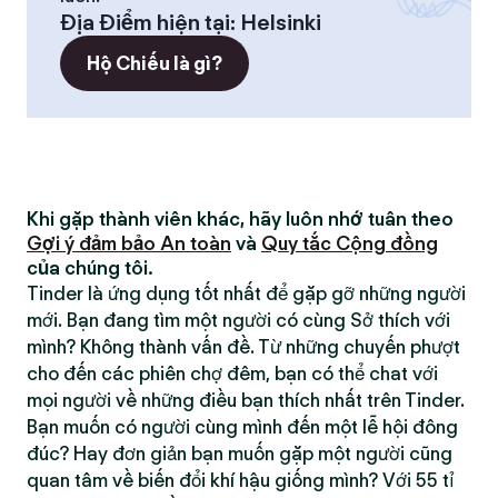
Địa Điểm hiện tại
:
Helsinki
Hộ Chiếu là gì?
Khi gặp thành viên khác, hãy luôn nhớ tuân theo
Gợi ý đảm bảo An toàn
và
Quy tắc Cộng đồng
của chúng tôi.
Tinder là ứng dụng tốt nhất để gặp gỡ những người
mới. Bạn đang tìm một người có cùng Sở thích với
mình? Không thành vấn đề. Từ những chuyến phượt
cho đến các phiên chợ đêm, bạn có thể chat với
mọi người về những điều bạn thích nhất trên Tinder.
Bạn muốn có người cùng mình đến một lễ hội đông
đúc? Hay đơn giản bạn muốn gặp một người cũng
quan tâm về biến đổi khí hậu giống mình? Với 55 tỉ