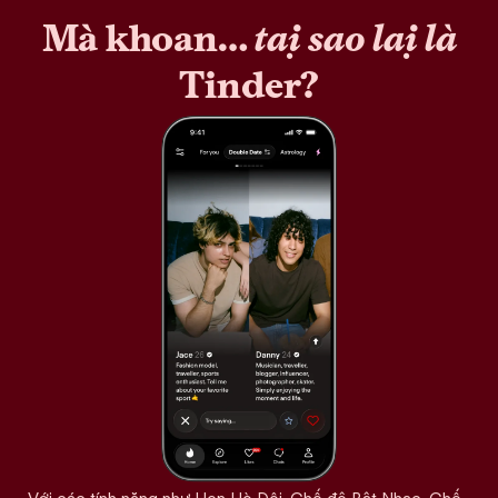
Mà khoan…
tại sao lại là
Tinder?