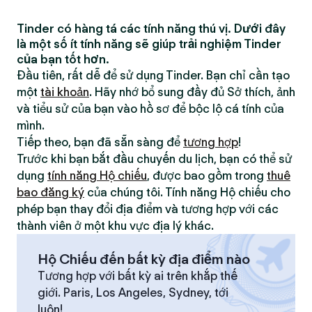
Tinder có hàng tá các tính năng thú vị. Dưới đây
là một số ít tính năng sẽ giúp trải nghiệm Tinder
của bạn tốt hơn.
Đầu tiên, rất dễ để sử dụng Tinder. Bạn chỉ cần tạo
một
tài khoản
. Hãy nhớ bổ sung đầy đủ Sở thích, ảnh
và tiểu sử của bạn vào hồ sơ để bộc lộ cá tính của
mình.
Tiếp theo, bạn đã sẵn sàng để
tương hợp
!
Trước khi bạn bắt đầu chuyến du lịch, bạn có thể sử
dụng
tính năng Hộ chiếu
, được bao gồm trong
thuê
bao đăng ký
của chúng tôi. Tính năng Hộ chiếu cho
phép bạn thay đổi địa điểm và tương hợp với các
thành viên ở một khu vực địa lý khác.
Hộ Chiếu đến bất kỳ địa điểm nào
Tương hợp với bất kỳ ai trên khắp thế
giới. Paris, Los Angeles, Sydney, tới
luôn!