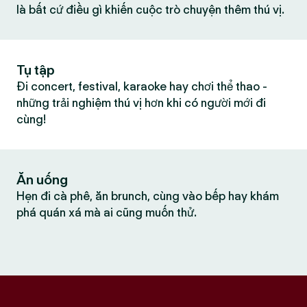
là bất cứ điều gì khiến cuộc trò chuyện thêm thú vị.
Tụ tập
Đi concert, festival, karaoke hay chơi thể thao -
những trải nghiệm thú vị hơn khi có người mới đi
cùng!
Ăn uống
Hẹn đi cà phê, ăn brunch, cùng vào bếp hay khám
phá quán xá mà ai cũng muốn thử.