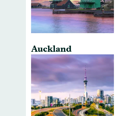
Auckland