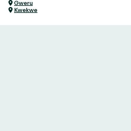
Gweru
Kwekwe