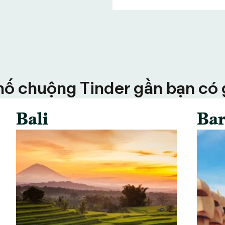
ố chuộng Tinder gần bạn có g
Bali
Bar