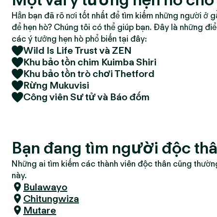
Hẳn bạn đã rõ nơi tốt nhất để tìm kiếm những người ở g
để hẹn hò? Chúng tôi có thể giúp bạn. Đây là những đi
các ý tưởng hẹn hò phổ biến tại đây:
Wild Is Life Trust và ZEN
Khu bảo tồn chim Kuimba Shiri
Khu bảo tồn trò chơi Thetford
Rừng Mukuvisi
Công viên Sư tử và Báo đốm
Bạn đang tìm người độc th
Những ai tìm kiếm các thành viên độc thân cũng thườn
này.
Bulawayo
Chitungwiza
Mutare