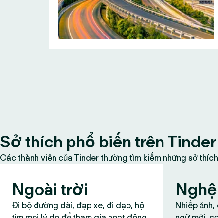
Sở thích phổ biến trên Tinder
Các thành viên của Tinder thường tìm kiếm những sở thích
Ngoài trời
Nghệ 
Đi bộ đường dài, đạp xe, đi dạo, hội
Nhiếp ảnh,
tìm mọi lý do để tham gia hoạt động
ngữ mới, cơ