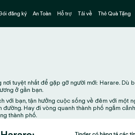
Gói đăng ký
An Toàn
Hỗ trợ
Tải về
Thẻ Quà Tặng
nơi tuyệt nhất để gặp gỡ người mới: Harare. Dù b
phương ở gần bạn.
ch với bạn, tận hưởng cuộc sống về đêm với một n
 đường. Hay đi vòng quanh thành phố ngắm cảnh đ
ong thành phố.
 Harare:
Tinder có hàng tá các tín