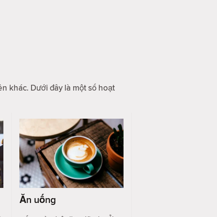
ên khác. Dưới đây là một số hoạt
Ăn uống