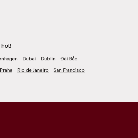
hot!
nhagen
Dubai
Dublin
Đài Bắc
Praha
Rio de Janeiro
San Francisco