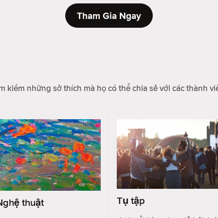
Tham Gia Ngay
m kiếm những sở thích mà họ có thể chia sẻ với các thành vi
Tụ tập
Nghệ thuật