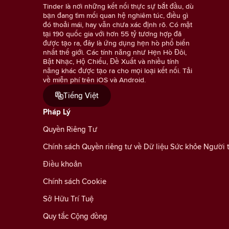
Tinder là nơi những kết nối thực sự bắt đầu, dù
bạn đang tìm mối quan hệ nghiêm túc, điều gì
đó thoải mái, hay vẫn chưa xác định rõ. Có mặt
tại 190 quốc gia với hơn 55 tỷ tương hợp đã
được tạo ra, đây là ứng dụng hẹn hò phổ biến
nhất thế giới. Các tính năng như Hẹn Hò Đôi,
Bật Nhạc, Hộ Chiếu, Đề Xuất và nhiều tính
năng khác được tạo ra cho mọi loại kết nối. Tải
về miễn phí trên iOS và Android.
Tiếng Việt
Pháp Lý
Quyền Riêng Tư
Chính sách Quyền riêng tư về Dữ liệu Sức khỏe Người 
Điều khoản
Chính sách Cookie
Sở Hữu Trí Tuệ
Quy tắc Cộng đồng