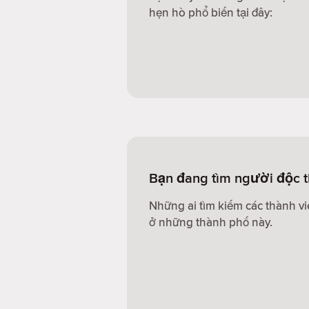
hẹn hò phổ biến tại đây:
Bạn đang tìm người độc t
Những ai tìm kiếm các thành v
ở những thành phố này.