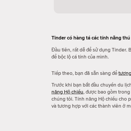
Tinder có hàng tá các tính năng thú 
Đầu tiên, rất dễ để sử dụng Tinder. 
để bộc lộ cá tính của mình.
Tiếp theo, bạn đã sẵn sàng để
tươn
Trước khi bạn bắt đầu chuyến du lịc
năng Hộ chiếu
, được bao gồm tron
chúng tôi. Tính năng Hộ chiếu cho p
và tương hợp với các thành viên ở mộ