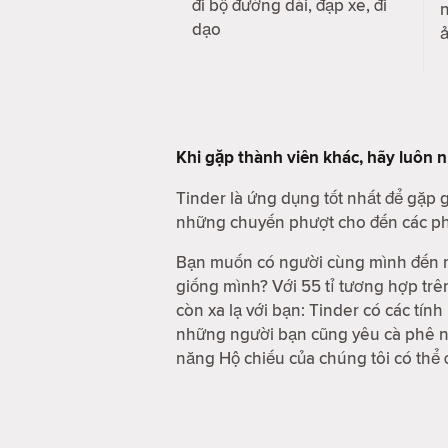
đi bộ đường dài, đạp xe, đi
n
dạo
Khi gặp thành viên khác, hãy luôn 
Tinder là ứng dụng tốt nhất để gặp
những chuyến phượt cho đến các phi
Bạn muốn có người cùng mình đến m
giống mình? Với 55 tỉ tương hợp trê
còn xa lạ với bạn: Tinder có các tí
những người bạn cũng yêu cà phê nh
năng Hộ chiếu của chúng tôi có thể