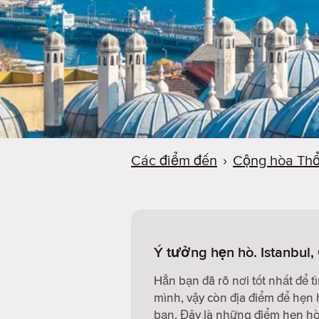
Các điểm đến
›
Cộng hòa Thổ
Ý tưởng hẹn hò. Istanbul
Hẳn bạn đã rõ nơi tốt nhất để 
mình, vậy còn địa điểm để hẹn 
bạn. Đây là những điểm hẹn hò 