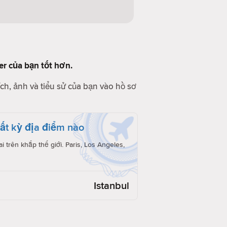
der của bạn tốt hơn.
ch, ảnh và tiểu sử của bạn vào hồ sơ
́t kỳ địa điểm nào
i trên khắp thế giới. Paris, Los Angeles,
Istanbul