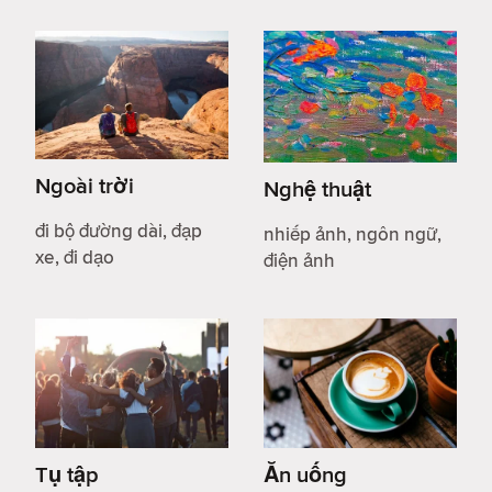
Ngoài trời
Nghệ thuật
đi bộ đường dài, đạp
nhiếp ảnh, ngôn ngữ,
xe, đi dạo
điện ảnh
Tụ tập
Ăn uống