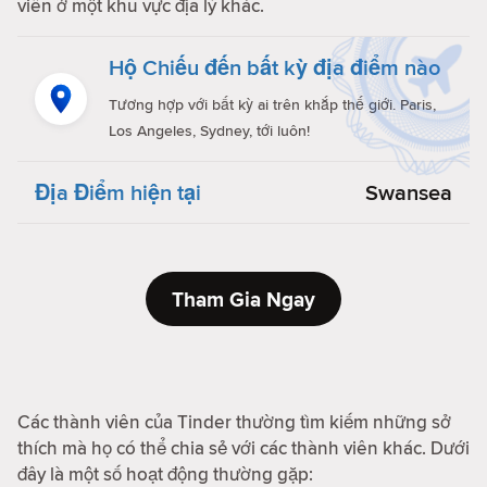
viên ở một khu vực địa lý khác.
Hộ Chiếu đến bất kỳ địa điểm nào
Tương hợp với bất kỳ ai trên khắp thế giới. Paris,
Los Angeles, Sydney, tới luôn!
Địa Điểm hiện tại
Swansea
Tham Gia Ngay
Các thành viên của Tinder thường tìm kiếm những sở
thích mà họ có thể chia sẻ với các thành viên khác. Dưới
đây là một số hoạt động thường gặp: