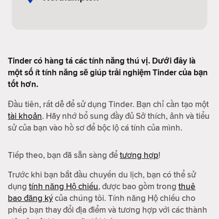
Tinder có hàng tá các tính năng thú vị. Dưới đây là
một số ít tính năng sẽ giúp trải nghiệm Tinder của bạn
tốt hơn.
Đầu tiên, rất dễ để sử dụng Tinder. Bạn chỉ cần tạo một
tài khoản
. Hãy nhớ bổ sung đầy đủ Sở thích, ảnh và tiểu
sử của bạn vào hồ sơ để bộc lộ cá tính của mình.
Tiếp theo, bạn đã sẵn sàng để
tương hợp
!
Trước khi bạn bắt đầu chuyến du lịch, bạn có thể sử
dụng
tính năng Hộ chiếu
, được bao gồm trong
thuê
bao đăng ký
của chúng tôi. Tính năng Hộ chiếu cho
phép bạn thay đổi địa điểm và tương hợp với các thành