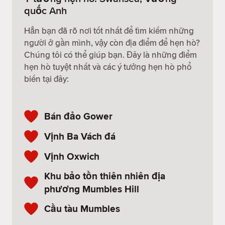
quốc Anh
Hẳn bạn đã rõ nơi tốt nhất để tìm kiếm những
người ở gần mình, vậy còn địa điểm để hẹn hò?
Chúng tôi có thể giúp bạn. Đây là những điểm
hẹn hò tuyệt nhất và các ý tưởng hẹn hò phổ
biến tại đây:
Bán đảo Gower
Vịnh Ba Vách đá
Vịnh Oxwich
Khu bảo tồn thiên nhiên địa
phương Mumbles Hill
Cầu tàu Mumbles