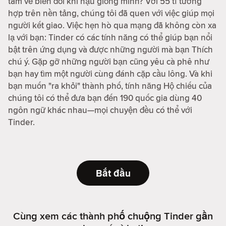
tâm về biến đổi khí hậu giống mình? Với 55 tỉ tương
hợp trên nền tảng, chúng tôi đã quen với việc giúp mọi
người kết giao. Việc hẹn hò qua mạng đã không còn xa
lạ với bạn: Tinder có các tính năng có thể giúp bạn nổi
bật trên ứng dụng và được những người mà bạn Thích
chú ý. Gặp gỡ những người bạn cũng yêu cà phê như
bạn hay tìm một người cùng đánh cặp cầu lông. Và khi
bạn muốn "ra khỏi" thành phố, tính năng Hộ chiếu của
chúng tôi có thể đưa bạn đến 190 quốc gia dùng 40
ngôn ngữ khác nhau—mọi chuyện đều có thể với
Tinder.
Bắt đầu
Cùng xem các thành phố chuộng Tinder gần