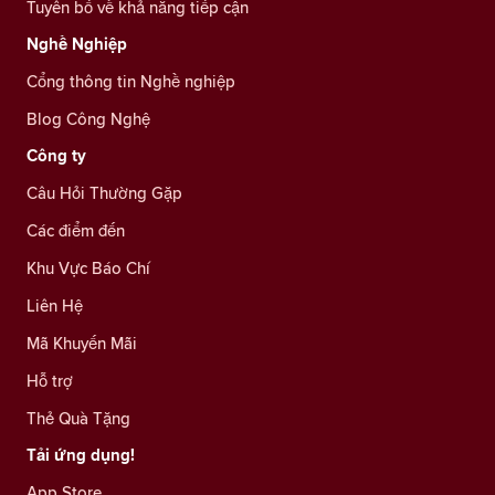
Tuyên bố về khả năng tiếp cận
Nghề Nghiệp
Cổng thông tin Nghề nghiệp
Blog Công Nghệ
Công ty
Câu Hỏi Thường Gặp
Các điểm đến
Khu Vực Báo Chí
Liên Hệ
Mã Khuyến Mãi
Hỗ trợ
Thẻ Quà Tặng
Tải ứng dụng!
App Store