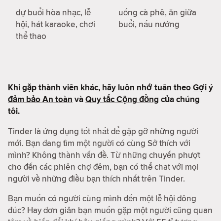
dự buổi hòa nhạc, lễ
uống cà phê, ăn giữa
hội, hát karaoke, chơi
buổi, nấu nướng
thể thao
Khi gặp thành viên khác, hãy luôn nhớ tuân theo
Gợi ý
đảm bảo An toàn
và
Quy tắc Cộng đồng
của chúng
tôi.
Tinder là ứng dụng tốt nhất để gặp gỡ những người
mới. Bạn đang tìm một người có cùng Sở thích với
mình? Không thành vấn đề. Từ những chuyến phượt
cho đến các phiên chợ đêm, bạn có thể chat với mọi
người về những điều bạn thích nhất trên Tinder.
Bạn muốn có người cùng mình đến một lễ hội đông
đúc? Hay đơn giản bạn muốn gặp một người cũng quan