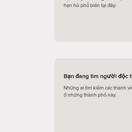
hẹn hò phổ biến tại đây:
Bạn đang tìm người độc 
Những ai tìm kiếm các thành v
ở những thành phố này.