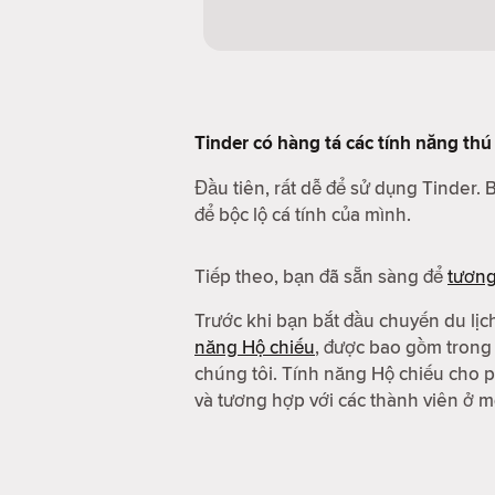
Tinder có hàng tá các tính năng thú 
Đầu tiên, rất dễ để sử dụng Tinder. 
để bộc lộ cá tính của mình.
Tiếp theo, bạn đã sẵn sàng để
tươn
Trước khi bạn bắt đầu chuyến du lịc
năng Hộ chiếu
, được bao gồm tron
chúng tôi. Tính năng Hộ chiếu cho p
và tương hợp với các thành viên ở mộ