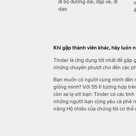
đi bộ đường dài, đạp xe, đi
n
dạo
Khi gặp thành viên khác, hãy luôn 
Tinder là ứng dụng tốt nhất để gặp
những chuyến phượt cho đến các phi
Bạn muốn có người cùng mình đến m
giống mình? Với 55 tỉ tương hợp trê
còn xa lạ với bạn: Tinder có các tí
những người bạn cũng yêu cà phê nh
năng Hộ chiếu của chúng tôi có thể