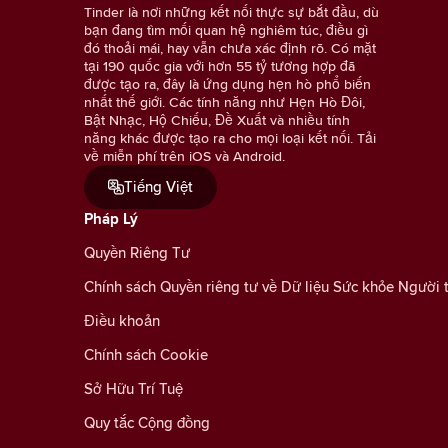
Tinder là nơi những kết nối thực sự bắt đầu, dù
bạn đang tìm mối quan hệ nghiêm túc, điều gì
đó thoải mái, hay vẫn chưa xác định rõ. Có mặt
tại 190 quốc gia với hơn 55 tỷ tương hợp đã
được tạo ra, đây là ứng dụng hẹn hò phổ biến
nhất thế giới. Các tính năng như Hẹn Hò Đôi,
Bật Nhạc, Hộ Chiếu, Đề Xuất và nhiều tính
năng khác được tạo ra cho mọi loại kết nối. Tải
về miễn phí trên iOS và Android.
Tiếng Việt
Pháp Lý
Quyền Riêng Tư
Chính sách Quyền riêng tư về Dữ liệu Sức khỏe Người 
Điều khoản
Chính sách Cookie
Sở Hữu Trí Tuệ
Quy tắc Cộng đồng