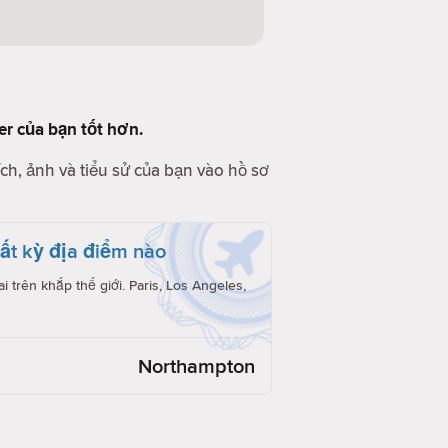
der của bạn tốt hơn.
ch, ảnh và tiểu sử của bạn vào hồ sơ
́t kỳ địa điểm nào
i trên khắp thế giới. Paris, Los Angeles,
Northampton