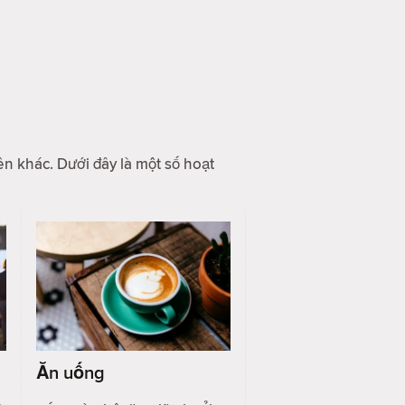
ên khác. Dưới đây là một số hoạt
Ăn uống