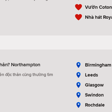
Vườn Coton
Nhà hát Roy
thân? Northampton
Birmingham
Leeds
iên độc thân cũng thường tìm
Glasgow
Swindon
Rochdale