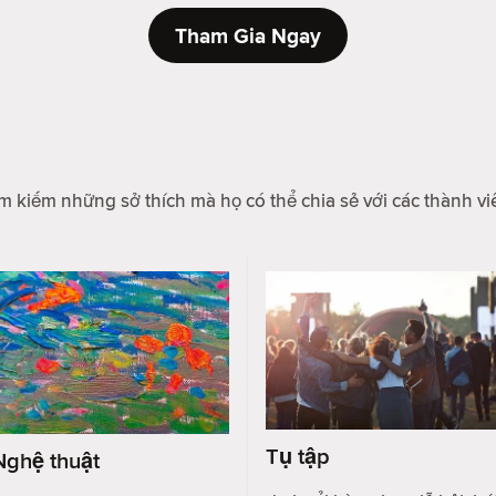
Tham Gia Ngay
m kiếm những sở thích mà họ có thể chia sẻ với các thành vi
Tụ tập
Nghệ thuật