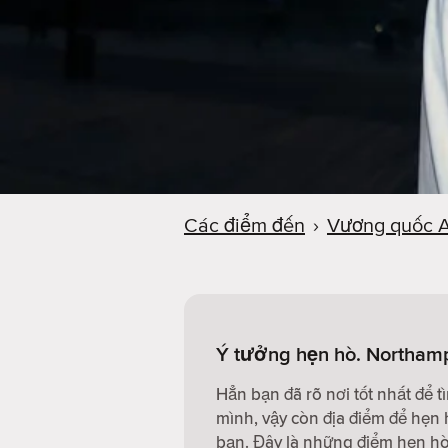
Các điểm đến
›
Vương quốc 
Ý tưởng hẹn hò. Northam
Hẳn bạn đã rõ nơi tốt nhất để 
mình, vậy còn địa điểm để hẹn 
bạn. Đây là những điểm hẹn hò 