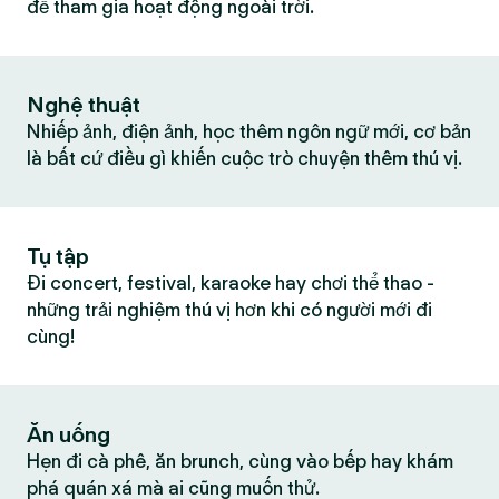
để tham gia hoạt động ngoài trời.
Nghệ thuật
Nhiếp ảnh, điện ảnh, học thêm ngôn ngữ mới, cơ bản
là bất cứ điều gì khiến cuộc trò chuyện thêm thú vị.
Tụ tập
Đi concert, festival, karaoke hay chơi thể thao -
những trải nghiệm thú vị hơn khi có người mới đi
cùng!
Ăn uống
Hẹn đi cà phê, ăn brunch, cùng vào bếp hay khám
phá quán xá mà ai cũng muốn thử.