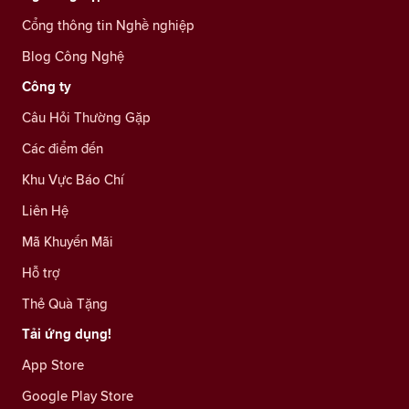
Cổng thông tin Nghề nghiệp
Blog Công Nghệ
Công ty
Câu Hỏi Thường Gặp
Các điểm đến
Khu Vực Báo Chí
Liên Hệ
Mã Khuyến Mãi
Hỗ trợ
Thẻ Quà Tặng
Tải ứng dụng!
App Store
Google Play Store