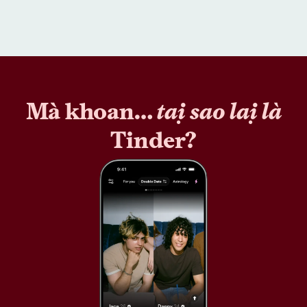
Mà khoan…
tại sao lại là
Tinder?