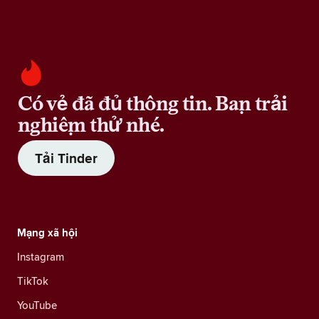
Có vẻ đã đủ thông tin. Bạn trải
nghiệm thử nhé.
Tải Tinder
Mạng xã hội
Instagram
TikTok
YouTube