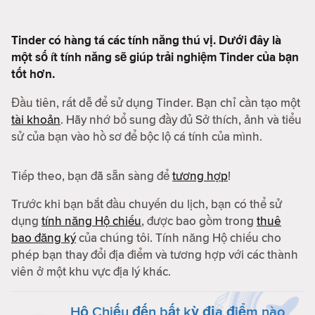
Tinder có hàng tá các tính năng thú vị. Dưới đây là
một số ít tính năng sẽ giúp trải nghiệm Tinder của bạn
tốt hơn.
Đầu tiên, rất dễ để sử dụng Tinder. Bạn chỉ cần tạo một
tài khoản
. Hãy nhớ bổ sung đầy đủ Sở thích, ảnh và tiểu
sử của bạn vào hồ sơ để bộc lộ cá tính của mình.
Tiếp theo, bạn đã sẵn sàng để
tương hợp
!
Trước khi bạn bắt đầu chuyến du lịch, bạn có thể sử
dụng
tính năng Hộ chiếu
, được bao gồm trong
thuê
bao đăng ký
của chúng tôi. Tính năng Hộ chiếu cho
phép bạn thay đổi địa điểm và tương hợp với các thành
viên ở một khu vực địa lý khác.
Hộ Chiếu đến bất kỳ địa điểm nào