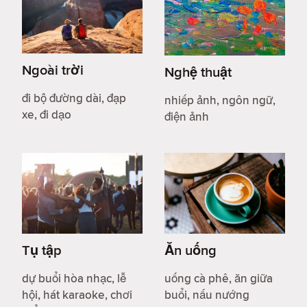
Ngoài trời
Nghệ thuật
đi bộ đường dài, đạp
nhiếp ảnh, ngôn ngữ,
xe, đi dạo
điện ảnh
Tụ tập
Ăn uống
dự buổi hòa nhạc, lễ
uống cà phê, ăn giữa
hội, hát karaoke, chơi
buổi, nấu nướng