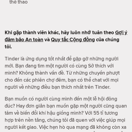
thể thao
Khi gặp thành viên khác, hãy luôn nhớ tuân theo
Gợi ý
đảm bảo An toàn
và
Quy tắc Cộng đồng
của chúng
tôi.
Tinder là ứng dụng tốt nhất để gặp gỡ những người
mới. Bạn đang tìm một người có cùng Sở thích với
mình? Không thành vấn đề. Từ những chuyến phượt
cho đến các phiên chợ đêm, bạn có thể chat với mọi
người về những điều bạn thích nhất trên Tinder.
Bạn muốn có người cùng mình đến một lễ hội đông
đúc? Hay đơn giản bạn muốn gặp một người cũng quan
tâm về biến đổi khí hậu giống mình? Với 55 tỉ tương
hợp trên nền tảng, chúng tôi đã quen với việc giúp mọi
người kết giao. Việc hẹn hò qua mạng đã không còn xa