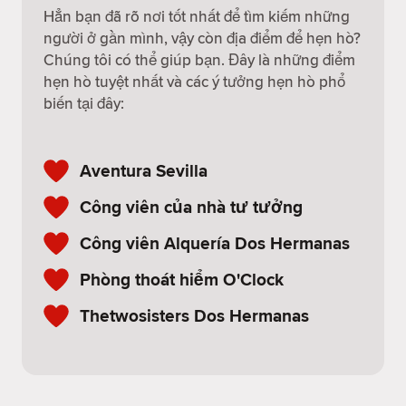
Hẳn bạn đã rõ nơi tốt nhất để tìm kiếm những
người ở gần mình, vậy còn địa điểm để hẹn hò?
Chúng tôi có thể giúp bạn. Đây là những điểm
hẹn hò tuyệt nhất và các ý tưởng hẹn hò phổ
biến tại đây:
Aventura Sevilla
Công viên của nhà tư tưởng
Công viên Alquería Dos Hermanas
Phòng thoát hiểm O'Clock
Thetwosisters Dos Hermanas