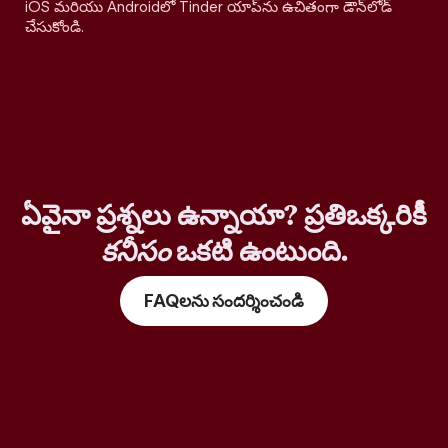
iOS మరియు Androidలో Tinder యాప్‌ను ఉచితంగా డౌన్‌లోడ్
చేసుకోండి.
ఏవైనా ప్రశ్నలు ఉన్నాయా? ప్రతిఒక్కరికీ
కనీసం
ఒకటి ఉంటుంది.
FAQలను సందర్శించండి