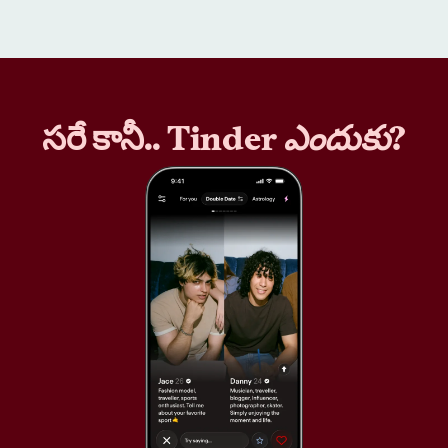
సరే కానీ.. Tinder
ఎందుకు
?