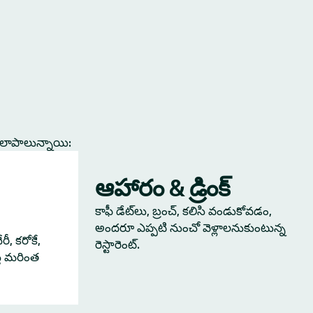
కలాపాలున్నాయి:
ఆహారం & డ్రింక్
కాఫీ డేట్‌లు, బ్రంచ్, కలిసి వండుకోవడం,
అందరూ ఎప్పటి నుంచో వెళ్లాలనుకుంటున్న
ీ, కరోకే,
రెస్టారెంట్.
్తే మరింత