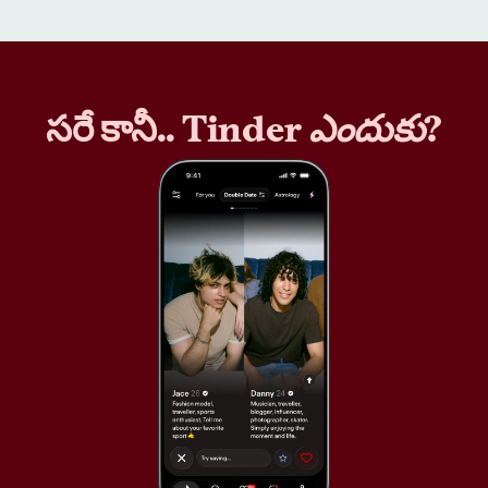
సరే కానీ.. Tinder
ఎందుకు
?