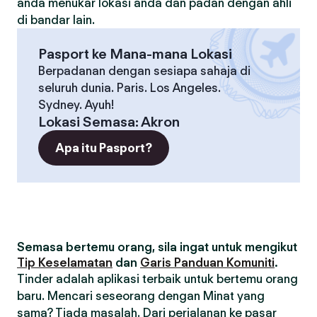
anda menukar lokasi anda dan padan dengan ahli
di bandar lain.
Pasport ke Mana-mana Lokasi
Berpadanan dengan sesiapa sahaja di
seluruh dunia. Paris. Los Angeles.
Sydney. Ayuh!
Lokasi Semasa
:
Akron
Apa itu Pasport?
Semasa bertemu orang, sila ingat untuk mengikut
Tip Keselamatan
dan
Garis Panduan Komuniti
.
Tinder adalah aplikasi terbaik untuk bertemu orang
baru. Mencari seseorang dengan Minat yang
sama? Tiada masalah. Dari perjalanan ke pasar