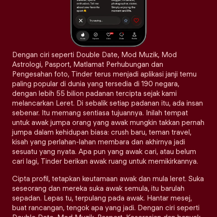
Dengan ciri seperti Double Date, Mod Muzik, Mod
Astrologi, Pasport, Matlamat Perhubungan dan
Pengesahan foto, Tinder terus menjadi aplikasi janji temu
paling popular di dunia yang tersedia di 190 negara,
dengan lebih 55 bilion padanan tercipta sejak kami
melancarkan Leret. Di sebalik setiap padanan itu, ada insan
sebenar. Itu memang sentiasa tujuannya. Inilah tempat
untuk awak jumpa orang yang awak mungkin takkan pernah
jumpa dalam kehidupan biasa: crush baru, teman travel,
kisah yang perlahan-lahan membara dan akhirnya jadi
sesuatu yang nyata. Apa pun yang awak cari, atau belum
cari lagi, Tinder berikan awak ruang untuk memikirkannya.
Cipta profil, tetapkan keutamaan awak dan mula leret. Suka
seseorang dan mereka suka awak semula, itu barulah
sepadan. Lepas tu, terpulang pada awak. Hantar mesej,
buat rancangan, tengok apa yang jadi. Dengan ciri seperti