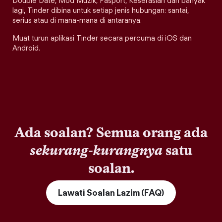
Double Date, Mod Muzik, Pasport, Keserasian dan banyak
lagi, Tinder dibina untuk setiap jenis hubungan: santai,
serius atau di mana-mana di antaranya.
Muat turun aplikasi Tinder secara percuma di iOS dan
Android.
Ada soalan? Semua orang ada
sekurang-kurangnya
satu
soalan.
Lawati Soalan Lazim (FAQ)