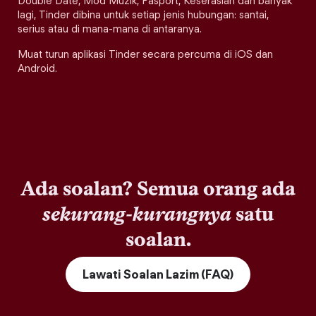
Double Date, Mod Muzik, Pasport, Keserasian dan banyak
lagi, Tinder dibina untuk setiap jenis hubungan: santai,
serius atau di mana-mana di antaranya.
Muat turun aplikasi Tinder secara percuma di iOS dan
Android.
Ada soalan? Semua orang ada
sekurang-kurangnya
satu
soalan.
Lawati Soalan Lazim (FAQ)