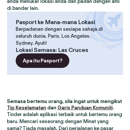
anda menukar lokasi anda dan padan dengan ahli
di bandar lain.
Pasport ke Mana-mana Lokasi
Berpadanan dengan sesiapa sahaja di
seluruh dunia. Paris. Los Angeles.
Sydney. Ayuh!
Lokasi Semasa
:
Las Cruces
Apa itu Pasport?
Semasa bertemu orang, sila ingat untuk mengikut
Tip Keselamatan
dan
Garis Panduan Komuniti
.
Tinder adalah aplikasi terbaik untuk bertemu orang
baru. Mencari seseorang dengan Minat yang
sama? Tiada masalah. Dari perjalanan ke pasar