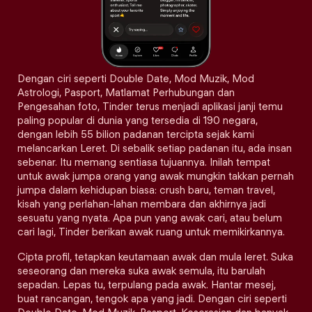
Dengan ciri seperti Double Date, Mod Muzik, Mod
Astrologi, Pasport, Matlamat Perhubungan dan
Pengesahan foto, Tinder terus menjadi aplikasi janji temu
paling popular di dunia yang tersedia di 190 negara,
dengan lebih 55 bilion padanan tercipta sejak kami
melancarkan Leret. Di sebalik setiap padanan itu, ada insan
sebenar. Itu memang sentiasa tujuannya. Inilah tempat
untuk awak jumpa orang yang awak mungkin takkan pernah
jumpa dalam kehidupan biasa: crush baru, teman travel,
kisah yang perlahan-lahan membara dan akhirnya jadi
sesuatu yang nyata. Apa pun yang awak cari, atau belum
cari lagi, Tinder berikan awak ruang untuk memikirkannya.
Cipta profil, tetapkan keutamaan awak dan mula leret. Suka
seseorang dan mereka suka awak semula, itu barulah
sepadan. Lepas tu, terpulang pada awak. Hantar mesej,
buat rancangan, tengok apa yang jadi. Dengan ciri seperti