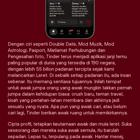
Dengan ciri seperti Double Date, Mod Muzik, Mod
Astrologi, Pasport, Matlamat Perhubungan dan
Pengesahan foto, Tinder terus menjadi aplikasi janji temu
paling popular di dunia yang tersedia di 190 negara,
dengan lebih 55 bilion padanan tercipta sejak kami
melancarkan Leret. Di sebalik setiap padanan itu, ada insan
sebenar. Itu memang sentiasa tujuannya. Inilah tempat
untuk awak jumpa orang yang awak mungkin takkan pernah
jumpa dalam kehidupan biasa: crush baru, teman travel,
kisah yang perlahan-lahan membara dan akhirnya jadi
sesuatu yang nyata. Apa pun yang awak cari, atau belum
cari lagi, Tinder berikan awak ruang untuk memikirkannya.
Cipta profil, tetapkan keutamaan awak dan mula leret. Suka
seseorang dan mereka suka awak semula, itu barulah
sepadan. Lepas tu, terpulang pada awak. Hantar mesej,