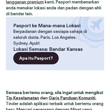
langganan premium
kami. Pasport membenarkan
anda menukar lokasi anda dan padan dengan ahli
di bandar lain.
Pasport ke Mana-mana Lokasi
Berpadanan dengan sesiapa sahaja di
seluruh dunia. Paris. Los Angeles.
Sydney. Ayuh!
Lokasi Semasa
:
Bandar Kansas
Apa itu Pasport?
Semasa bertemu orang, sila ingat untuk mengikut
Tip Keselamatan
dan
Garis Panduan Komuniti
.
Tinder adalah aplikasi terbaik untuk bertemu orang
baru. Mencari seseorang dengan Minat yang