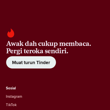
Awak dah cukup membaca.
Pergi teroka sendiri.
Muat turun Tinder
Sosial
Instagram
TikTok