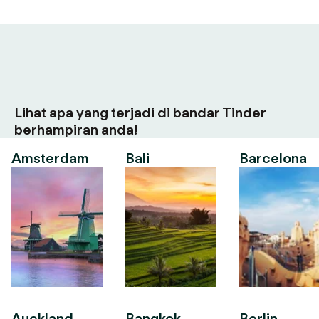
Lihat apa yang terjadi di bandar Tinder
berhampiran anda!
Amsterdam
Bali
Barcelona
Auckland
Bangkok
Berlin