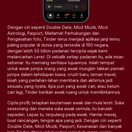
Dengan ciri seperti Double Date, Mod Muzik, Mod
Astrologi, Pasport, Matlamat Perhubungan dan
Pengesahan foto, Tinder terus menjadi aplikasi janji temu
paling popular di dunia yang tersedia di 190 negara,
dengan lebih 55 bilion padanan tercipta sejak kami
melancarkan Leret. Di sebalik setiap padanan itu, ada insan
sebenar. Itu memang sentiasa tujuannya. Inilah tempat
untuk awak jumpa orang yang awak mungkin takkan pernah
jumpa dalam kehidupan biasa: crush baru, teman travel,
kisah yang perlahan-lahan membara dan akhirnya jadi
sesuatu yang nyata. Apa pun yang awak cari, atau belum
cari lagi, Tinder berikan awak ruang untuk memikirkannya.
Cipta profil, tetapkan keutamaan awak dan mula leret. Suka
seseorang dan mereka suka awak semula, itu barulah
sepadan. Lepas tu, terpulang pada awak. Hantar mesej,
buat rancangan, tengok apa yang jadi. Dengan ciri seperti
Double Date, Mod Muzik, Pasport, Keserasian dan banyak