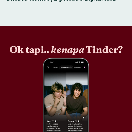
Ok tapi..
kenapa
Tinder?