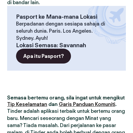
di bandar lain.
Pasport ke Mana-mana Lokasi
Berpadanan dengan sesiapa sahaja di
seluruh dunia. Paris. Los Angeles.
Sydney. Ayuh!
Lokasi Semasa
:
Savannah
Apa itu Pasport?
Semasa bertemu orang, sila ingat untuk mengikut
Tip Keselamatan
dan
Garis Panduan Komuniti
.
Tinder adalah aplikasi terbaik untuk bertemu orang
baru. Mencari seseorang dengan Minat yang
sama? Tiada masalah. Dari perjalanan ke pasar
malam, di Tinder anda boleh berbual dengan orang