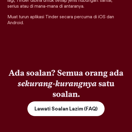
lagi, Tinder dibina untuk setiap jenis hubungan: santai,
serius atau di mana-mana di antaranya.
Muat turun aplikasi Tinder secara percuma di iOS dan
Android.
Ada soalan? Semua orang ada
sekurang-kurangnya
satu
soalan.
Lawati Soalan Lazim (FAQ)