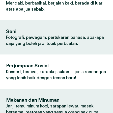
Mendaki, berbasikal, berjalan kaki, berada di luar
atas apa jua sebab.
Seni
Fotografi, pawagam, pertukaran bahasa, apa-apa
saja yang boleh jadi topik perbualan.
Perjumpaan Sosial
Konsert, festival, karaoke, sukan — jenis rancangan
yang lebih baik dengan teman baru!
Makanan dan Minuman
Janji temu minum kopi, sarapan lewat, masak
bersama, restoran yang semua orang nak cuba.