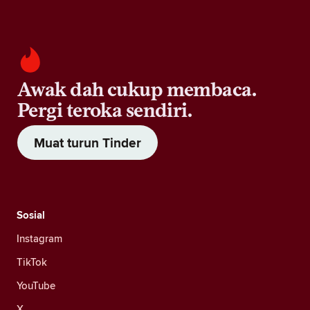
Awak dah cukup membaca.
Pergi teroka sendiri.
Muat turun Tinder
Sosial
Instagram
TikTok
YouTube
X