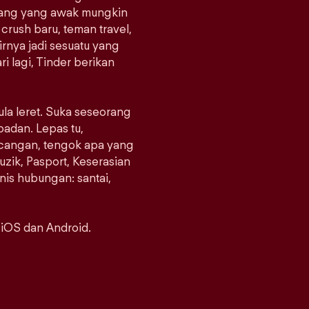
orang yang awak mungkin
crush baru, teman travel,
rnya jadi sesuatu yang
i lagi, Tinder berikan
ula leret. Suka seseorang
padan. Lepas tu,
ncangan, tengok apa yang
uzik, Pasport, Keserasian
enis hubungan: santai,
 iOS dan Android.