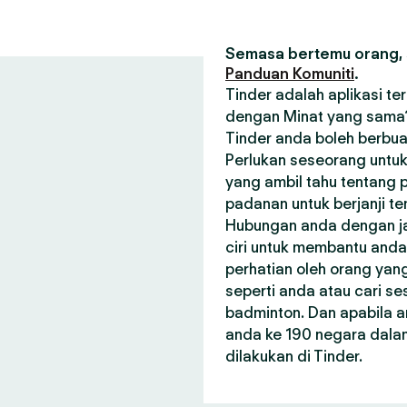
Semasa bertemu orang, s
Panduan Komuniti
.
Tinder adalah aplikasi t
dengan Minat yang sama? 
Tinder anda boleh berbua
Perlukan seseorang untuk
yang ambil tahu tentang p
padanan untuk berjanji t
Hubungan anda dengan janj
ciri untuk membantu and
perhatian oleh orang ya
seperti anda atau cari 
badminton. Dan apabila a
anda ke 190 negara dala
dilakukan di Tinder.