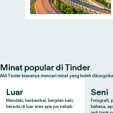
Minat popular di Tinder
Ahli Tinder biasanya mencari minat yang boleh dikongsikan
Luar
Seni
Mendaki, berbasikal, berjalan kaki,
Fotografi,
berada di luar atas apa jua sebab.
bahasa, ap
jadi topik 