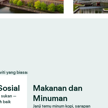
iti yang biasa:
osial
Makanan dan
Minuman
, sukan —
h baik
Janji temu minum kopi, sarapan