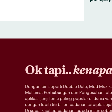
Ok tapi..
kenap
Dengan ciri seperti Double Date, Mod Muzik,
Matlamat Perhubungan dan Pengesahan foto, 
aplikasi janji temu paling popular di dunia ya
dengan lebih 55 bilion padanan tercipta sej
Di sebalik setiap padanan itu, ada insan seb