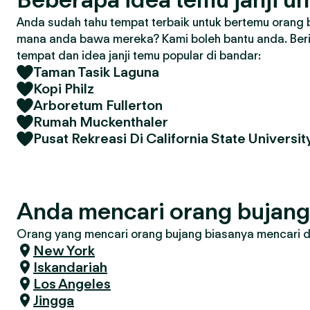
Anda sudah tahu tempat terbaik untuk bertemu orang 
mana anda bawa mereka? Kami boleh bantu anda. Ber
tempat dan idea janji temu popular di bandar:
Taman Tasik Laguna
Kopi Philz
Arboretum Fullerton
Rumah Muckenthaler
Pusat Rekreasi Di California State Universit
Anda mencari orang bujang
Orang yang mencari orang bujang biasanya mencari di 
New York
Iskandariah
Los Angeles
Jingga