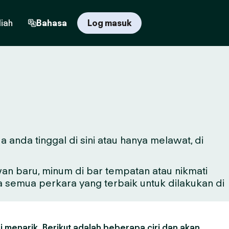
iah
Bahasa
Log masuk
 anda tinggal di sini atau hanya melawat, di
n baru, minum di bar tempatan atau nikmati
a semua perkara yang terbaik untuk dilakukan di
 menarik. Berikut adalah beberapa ciri dan akan