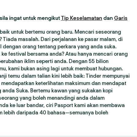
ila ingat untuk mengikut
Tip Keselamatan
dan
Garis
erbaik untuk bertemu orang baru. Mencari seseorang
Tiada masalah. Dari perjalanan ke pasar malam, di
l dengan orang tentang perkara yang anda suka.
 ke festival bersama anda? Atau hanya mencari orang
erubahan iklim seperti anda. Dengan 55 bilion
emu, kami bukan asing lagi untuk membuat hubungan.
i temu dalam talian kini lebih baik: Tinder mempunyai
a mendapatkan keterlihatan maksimum dan mendapat
ng anda Suka. Bertemu kawan yang sukakan kopi
seseorang yang boleh menandingi anda dalam
nda ke luar bandar, ciri Pasport kami akan membawa
m lebih daripada 40 bahasa—semuanya boleh