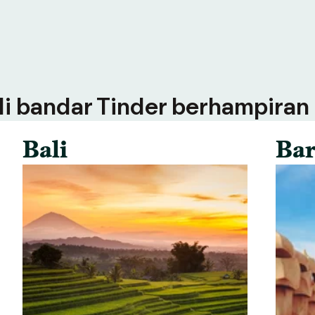
 di bandar Tinder berhampiran
Bali
Bar