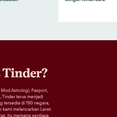
a
Tinder?
 Mod Astrologi, Pasport,
Tinder terus menjadi
ng tersedia di 190 negara,
ak kami melancarkan Leret.
enar. Itu memang sentiasa