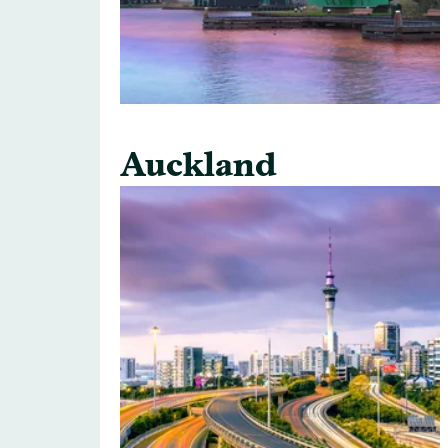
Auckland