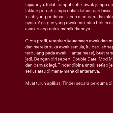
tujuannya. Inilah tempat untuk awak jumpa 
takkan pernah jumpa dalam kehidupan biasa: 
kisah yang perlahan-lahan membara dan akhi
nyata. Apa pun yang awak cari, atau belum car
awak ruang untuk memikirkannya.
Cipta profil, tetapkan keutamaan awak dan m
dan mereka suka awak semula, itu barulah se
terpulang pada awak. Hantar mesej, buat ra
jadi. Dengan ciri seperti Double Date, Mod M
dan banyak lagi, Tinder dibina untuk setiap j
serius atau di mana-mana di antaranya.
Muat turun aplikasi Tinder secara percuma di