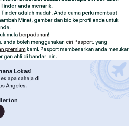
Tinder anda menarik.
 Tinder adalah mudah. Anda cuma perlu membuat
nambah Minat, gambar dan bio ke profil anda untuk
anda.
tuk mula
berpadanan
!
, anda boleh menggunakan
ciri Pasport
, yang
an premium
kami. Pasport membenarkan anda menukar
gan ahli di bandar lain.
mana Lokasi
esiapa sahaja di
Los Angeles.
llerton