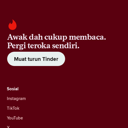
Awak dah cukup membaca.
Pergi teroka sendiri.
Muat turun Tinder
Sosial
Instagram
TikTok
YouTube
X