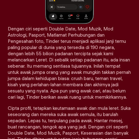
Dengan ciri seperti Double Date, Mod Muzik, Mod
Astrologi, Pasport, Matlamat Perhubungan dan
Pengesahan foto, Tinder terus menjadi aplikasi janji temu
paling popular di dunia yang tersedia di 190 negara,
dengan lebih 55 bilion padanan tercipta sejak kami
melancarkan Leret. Di sebalik setiap padanan itu, ada insan
sebenar. Itu memang sentiasa tujuannya. Inilah tempat
untuk awak jumpa orang yang awak mungkin takkan pernah
jumpa dalam kehidupan biasa: crush baru, teman travel,
kisah yang perlahan-lahan membara dan akhirnya jadi
sesuatu yang nyata. Apa pun yang awak cari, atau belum
cari lagi, Tinder berikan awak ruang untuk memikirkannya.
Cipta profil, tetapkan keutamaan awak dan mula leret. Suka
seseorang dan mereka suka awak semula, itu barulah
sepadan. Lepas tu, terpulang pada awak. Hantar mesej,
buat rancangan, tengok apa yang jadi. Dengan ciri seperti
Double Date, Mod Muzik, Pasport, Keserasian dan banyak