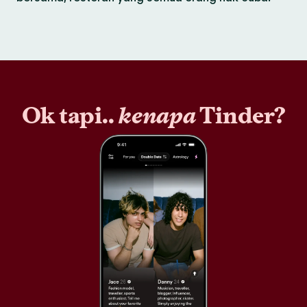
Ok tapi..
kenapa
Tinder?