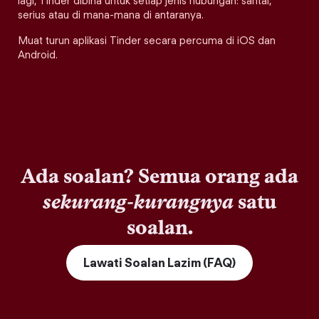
lagi, Tinder dibina untuk setiap jenis hubungan: santai,
serius atau di mana-mana di antaranya.
Muat turun aplikasi Tinder secara percuma di iOS dan
Android.
Ada soalan? Semua orang ada
sekurang-kurangnya
satu
soalan.
Lawati Soalan Lazim (FAQ)