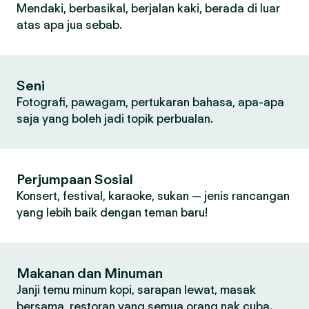
Mendaki, berbasikal, berjalan kaki, berada di luar
atas apa jua sebab.
Seni
Fotografi, pawagam, pertukaran bahasa, apa-apa
saja yang boleh jadi topik perbualan.
Perjumpaan Sosial
Konsert, festival, karaoke, sukan — jenis rancangan
yang lebih baik dengan teman baru!
Makanan dan Minuman
Janji temu minum kopi, sarapan lewat, masak
bersama, restoran yang semua orang nak cuba.