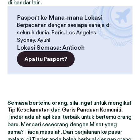
di bandar lain.
Pasport ke Mana-mana Lokasi
Berpadanan dengan sesiapa sahaja di
seluruh dunia. Paris. Los Angeles.
Sydney. Ayuh!
Lokasi Semasa
:
Antioch
Apa itu Pasport?
Semasa bertemu orang, sila ingat untuk mengikut
Tip Keselamatan
dan
Garis Panduan Komuniti
.
Tinder adalah aplikasi terbaik untuk bertemu orang
baru. Mencari seseorang dengan Minat yang
sama? Tiada masalah. Dari perjalanan ke pasar
malam, di Tinder anda boleh berbual dengan orang