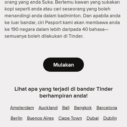
orang yang anda Suka. Bertemu kawan yang sukakan
kopi seperti anda atau cari seseorang yang boleh
menandingi anda dalam badminton. Dan apabila anda
ke luar bandar, ciri Pasport kami akan membawa anda
ke 190 negara dalam lebih daripada 40 bahasa—
semuanya boleh dilakukan di Tinder.
Mulakan
Lihat apa yang terjadi di bandar Tinder
berhampiran anda!
Amsterdam
Auckland
Bali
Bangkok
Barcelona
Berlin
Buenos Aires
Cape Town
Dubai
Dublin