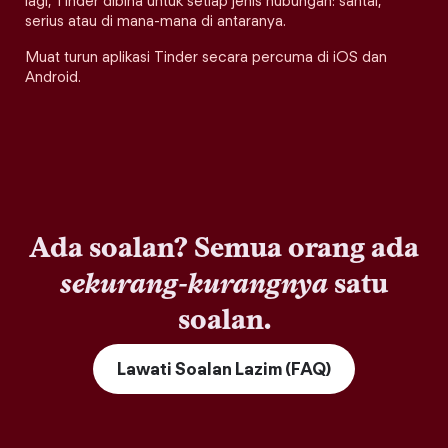
lagi, Tinder dibina untuk setiap jenis hubungan: santai,
serius atau di mana-mana di antaranya.
Muat turun aplikasi Tinder secara percuma di iOS dan
Android.
Ada soalan? Semua orang ada
sekurang-kurangnya
satu
soalan.
Lawati Soalan Lazim (FAQ)