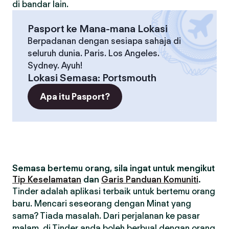
di bandar lain.
Pasport ke Mana-mana Lokasi
Berpadanan dengan sesiapa sahaja di
seluruh dunia. Paris. Los Angeles.
Sydney. Ayuh!
Lokasi Semasa
:
Portsmouth
Apa itu Pasport?
Semasa bertemu orang, sila ingat untuk mengikut
Tip Keselamatan
dan
Garis Panduan Komuniti
.
Tinder adalah aplikasi terbaik untuk bertemu orang
baru. Mencari seseorang dengan Minat yang
sama? Tiada masalah. Dari perjalanan ke pasar
malam, di Tinder anda boleh berbual dengan orang