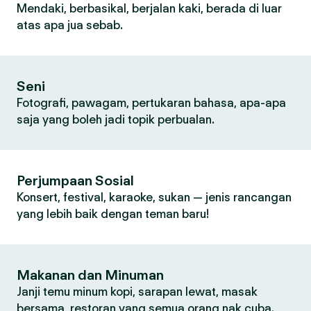
Mendaki, berbasikal, berjalan kaki, berada di luar
atas apa jua sebab.
Seni
Fotografi, pawagam, pertukaran bahasa, apa-apa
saja yang boleh jadi topik perbualan.
Perjumpaan Sosial
Konsert, festival, karaoke, sukan — jenis rancangan
yang lebih baik dengan teman baru!
Makanan dan Minuman
Janji temu minum kopi, sarapan lewat, masak
bersama, restoran yang semua orang nak cuba.