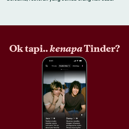
Ok tapi..
kenapa
Tinder?