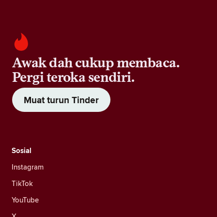
Awak dah cukup membaca.
Pergi teroka sendiri.
Muat turun Tinder
Sosial
Instagram
TikTok
YouTube
X