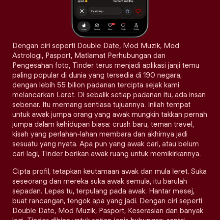
Dengan ciri seperti Double Date, Mod Muzik, Mod
Astrologi, Pasport, Matlamat Perhubungan dan
Pengesahan foto, Tinder terus menjadi aplikasi janji temu
paling popular di dunia yang tersedia di 190 negara,
dengan lebih 55 bilion padanan tercipta sejak kami
melancarkan Leret. Di sebalik setiap padanan itu, ada insan
sebenar. Itu memang sentiasa tujuannya. Inilah tempat
untuk awak jumpa orang yang awak mungkin takkan pernah
jumpa dalam kehidupan biasa: crush baru, teman travel,
kisah yang perlahan-lahan membara dan akhirnya jadi
sesuatu yang nyata. Apa pun yang awak cari, atau belum
cari lagi, Tinder berikan awak ruang untuk memikirkannya.
Cipta profil, tetapkan keutamaan awak dan mula leret. Suka
seseorang dan mereka suka awak semula, itu barulah
sepadan. Lepas tu, terpulang pada awak. Hantar mesej,
buat rancangan, tengok apa yang jadi. Dengan ciri seperti
Double Date, Mod Muzik, Pasport, Keserasian dan banyak