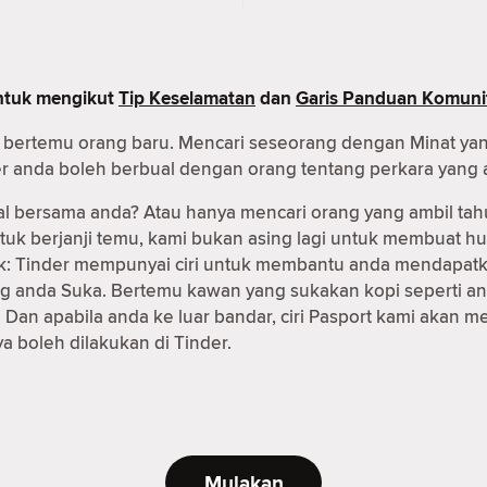
untuk mengikut
Tip Keselamatan
dan
Garis Panduan Komuni
uk bertemu orang baru. Mencari seseorang dengan Minat ya
er anda boleh berbual dengan orang tentang perkara yang 
al bersama anda? Atau hanya mencari orang yang ambil tah
ntuk berjanji temu, kami bukan asing lagi untuk membuat
 baik: Tinder mempunyai ciri untuk membantu anda mendapa
g anda Suka. Bertemu kawan yang sukakan kopi seperti an
Dan apabila anda ke luar bandar, ciri Pasport kami akan
 boleh dilakukan di Tinder.
Mulakan