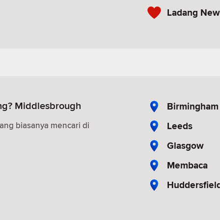
Ladang New
ng? Middlesbrough
Birmingham
Leeds
ang biasanya mencari di
Glasgow
Membaca
Huddersfiel