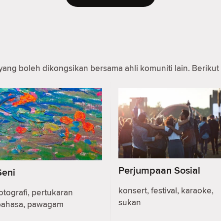
yang boleh dikongsikan bersama ahli komuniti lain. Berikut 
Perjumpaan Sosial
Seni
konsert, festival, karaoke,
otografi, pertukaran
sukan
bahasa, pawagam