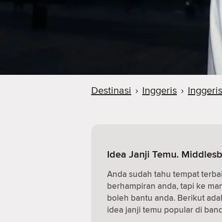
Destinasi
›
Inggeris
›
Inggeri
Idea Janji Temu. Middlesb
Anda sudah tahu tempat terba
berhampiran anda, tapi ke m
boleh bantu anda. Berikut ad
idea janji temu popular di band