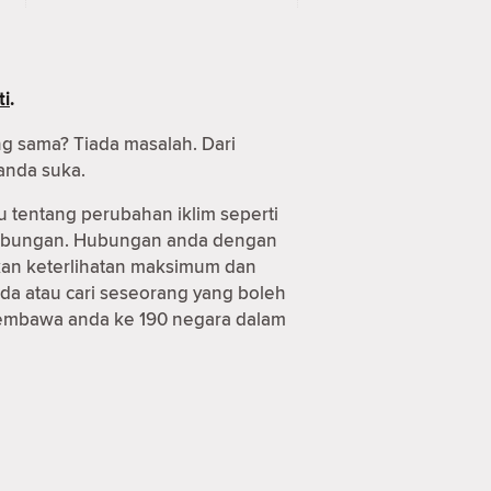
ti
.
ng sama? Tiada masalah. Dari
anda suka.
u tentang perubahan iklim seperti
 hubungan. Hubungan anda dengan
tkan keterlihatan maksimum dan
da atau cari seseorang yang boleh
 membawa anda ke 190 negara dalam