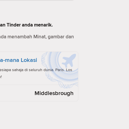
man Tinder anda menarik.
anda menambah Minat, gambar dan
a-mana Lokasi
iapa sahaja di seluruh dunia. Paris. Los
!
Middlesbrough