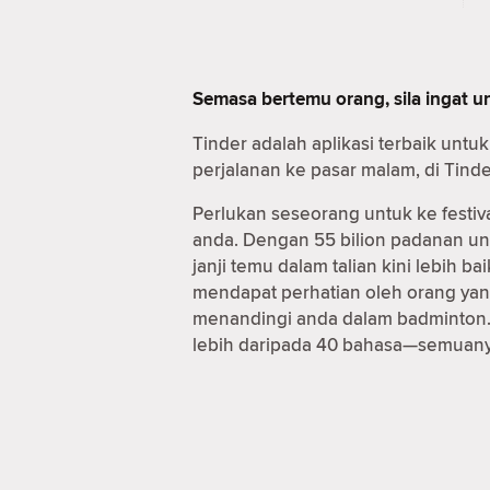
Semasa bertemu orang, sila ingat 
Tinder adalah aplikasi terbaik unt
perjalanan ke pasar malam, di Tind
Perlukan seseorang untuk ke festiv
anda. Dengan 55 bilion padanan u
janji temu dalam talian kini lebih
mendapat perhatian oleh orang yan
menandingi anda dalam badminton. 
lebih daripada 40 bahasa—semuanya