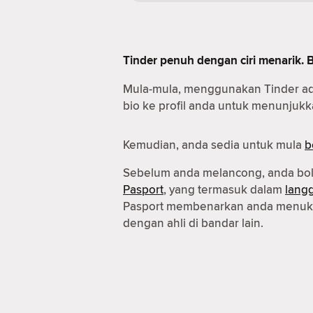
Tinder penuh dengan ciri menarik. 
Mula-mula, menggunakan Tinder a
bio ke profil anda untuk menunjukka
Kemudian, anda sedia untuk mula
b
Sebelum anda melancong, anda b
Pasport
, yang termasuk dalam
lang
Pasport membenarkan anda menuka
dengan ahli di bandar lain.