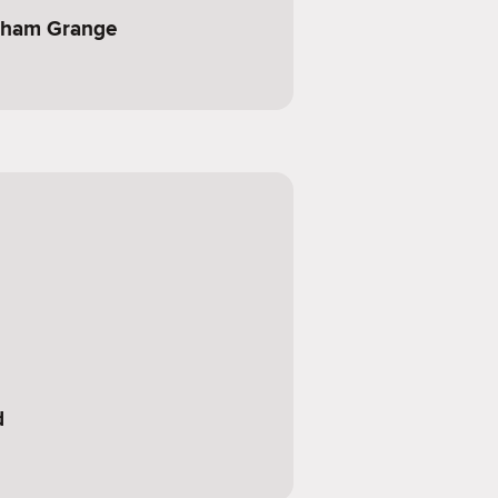
ham Grange
d