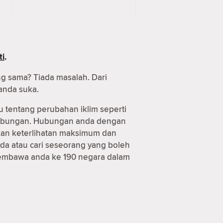
ti
.
ng sama? Tiada masalah. Dari
anda suka.
u tentang perubahan iklim seperti
 hubungan. Hubungan anda dengan
tkan keterlihatan maksimum dan
da atau cari seseorang yang boleh
 membawa anda ke 190 negara dalam