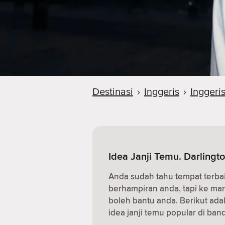
Destinasi
›
Inggeris
›
Inggeri
Idea Janji Temu. Darlingto
Anda sudah tahu tempat terba
berhampiran anda, tapi ke m
boleh bantu anda. Berikut ad
idea janji temu popular di band