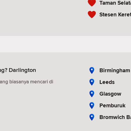
Taman Selat
Stesen Keret
g? Darlington
Birmingham
Leeds
ang biasanya mencari di
Glasgow
Pemburuk
Bromwich B