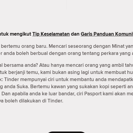
untuk mengikut
Tip Keselamatan
dan
Garis Panduan Komuni
uk bertemu orang baru. Mencari seseorang dengan Minat ya
er anda boleh berbual dengan orang tentang perkara yang 
al bersama anda? Atau hanya mencari orang yang ambil tah
ntuk berjanji temu, kami bukan asing lagi untuk membuat
 baik: Tinder mempunyai ciri untuk membantu anda mendapa
g anda Suka. Bertemu kawan yang sukakan kopi seperti an
Dan apabila anda ke luar bandar, ciri Pasport kami akan
 boleh dilakukan di Tinder.