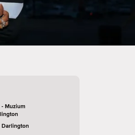
 - Muzium
lington
Darlington