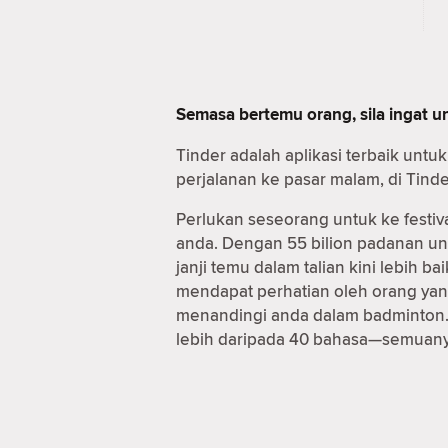
Semasa bertemu orang, sila ingat 
Tinder adalah aplikasi terbaik unt
perjalanan ke pasar malam, di Tind
Perlukan seseorang untuk ke festiv
anda. Dengan 55 bilion padanan u
janji temu dalam talian kini lebih
mendapat perhatian oleh orang yan
menandingi anda dalam badminton. 
lebih daripada 40 bahasa—semuanya