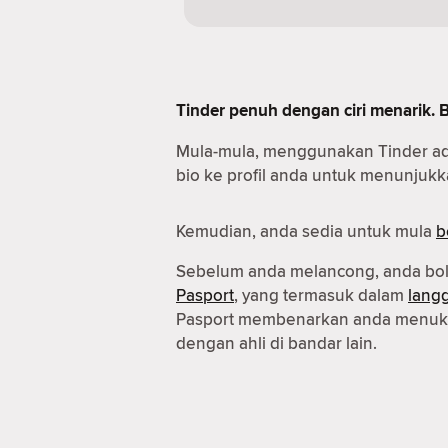
Tinder penuh dengan ciri menarik. 
Mula-mula, menggunakan Tinder a
bio ke profil anda untuk menunjukka
Kemudian, anda sedia untuk mula
b
Sebelum anda melancong, anda b
Pasport
, yang termasuk dalam
lang
Pasport membenarkan anda menuka
dengan ahli di bandar lain.