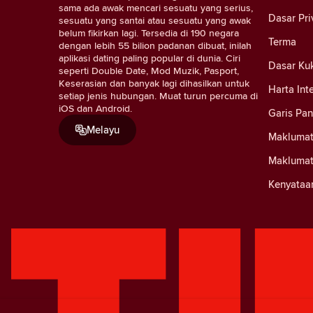
sama ada awak mencari sesuatu yang serius,
Dasar Pri
sesuatu yang santai atau sesuatu yang awak
belum fikirkan lagi. Tersedia di 190 negara
Terma
dengan lebih 55 bilion padanan dibuat, inilah
aplikasi dating paling popular di dunia. Ciri
Dasar Ku
seperti Double Date, Mod Muzik, Pasport,
Keserasian dan banyak lagi dihasilkan untuk
Harta Int
setiap jenis hubungan. Muat turun percuma di
iOS dan Android.
Garis Pa
Melayu
Maklumat
Maklumat
Kenyataa