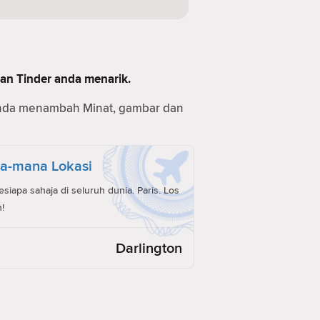
man Tinder anda menarik.
anda menambah Minat, gambar dan
a-mana Lokasi
iapa sahaja di seluruh dunia. Paris. Los
!
Darlington