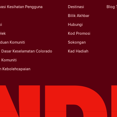
vasi Kesihatan Pengguna
Destinasi
Blog 
Bilik Akhbar
ki
Hubungi
elek
Kod Promosi
nduan Komuniti
Sokongan
 Dasar Keselamatan Colorado
Kad Hadiah
 Komuniti
n Kebolehcapaian