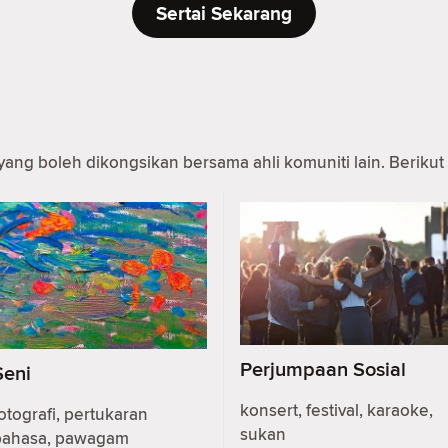
Sertai Sekarang
yang boleh dikongsikan bersama ahli komuniti lain. Berikut 
Perjumpaan Sosial
Seni
konsert, festival, karaoke,
otografi, pertukaran
sukan
bahasa, pawagam