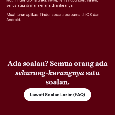
lagi, Tinder dibina untuk setiap jenis hubungan: santai,
serius atau di mana-mana di antaranya.
Muat turun aplikasi Tinder secara percuma di iOS dan
Android.
Ada soalan? Semua orang ada
sekurang-kurangnya
satu
soalan.
Lawati Soalan Lazim (FAQ)