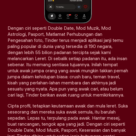
Dengan ciri seperti Double Date, Mod Muzik, Mod
Astrologi, Pasport, Matlamat Perhubungan dan
Pengesahan foto, Tinder terus menjadi aplikasi janji temu
paling popular di dunia yang tersedia di 190 negara,
dengan lebih 55 bilion padanan tercipta sejak kami
melancarkan Leret. Di sebalik setiap padanan itu, ada insan
sebenar. Itu memang sentiasa tujuannya. Inilah tempat
untuk awak jumpa orang yang awak mungkin takkan pernah
jumpa dalam kehidupan biasa: crush baru, teman travel,
kisah yang perlahan-lahan membara dan akhirnya jadi
sesuatu yang nyata. Apa pun yang awak cari, atau belum
cari lagi, Tinder berikan awak ruang untuk memikirkannya.
Cipta profil, tetapkan keutamaan awak dan mula leret. Suka
seseorang dan mereka suka awak semula, itu barulah
sepadan. Lepas tu, terpulang pada awak. Hantar mesej,
buat rancangan, tengok apa yang jadi. Dengan ciri seperti
Double Date, Mod Muzik, Pasport, Keserasian dan banyak