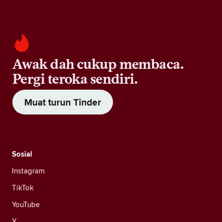
Awak dah cukup membaca.
Pergi teroka sendiri.
Muat turun Tinder
Sosial
Instagram
TikTok
YouTube
X