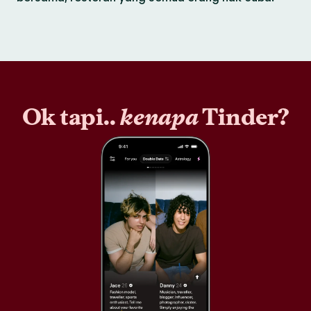
Ok tapi..
kenapa
Tinder?