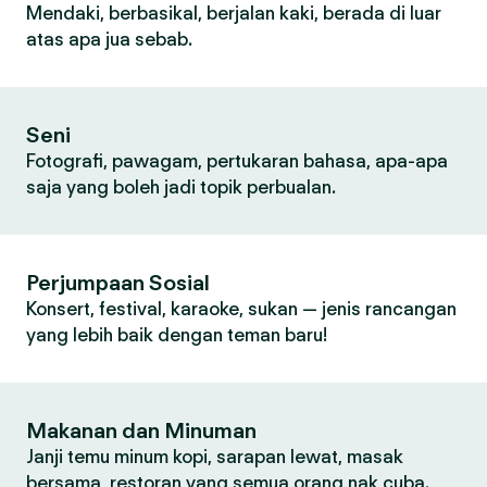
Mendaki, berbasikal, berjalan kaki, berada di luar
atas apa jua sebab.
Seni
Fotografi, pawagam, pertukaran bahasa, apa-apa
saja yang boleh jadi topik perbualan.
Perjumpaan Sosial
Konsert, festival, karaoke, sukan — jenis rancangan
yang lebih baik dengan teman baru!
Makanan dan Minuman
Janji temu minum kopi, sarapan lewat, masak
bersama, restoran yang semua orang nak cuba.