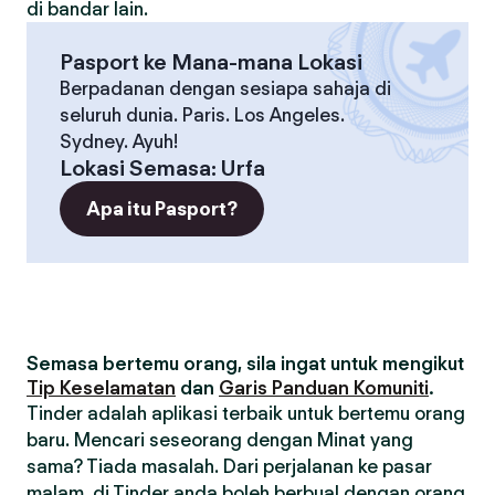
di bandar lain.
Pasport ke Mana-mana Lokasi
Berpadanan dengan sesiapa sahaja di
seluruh dunia. Paris. Los Angeles.
Sydney. Ayuh!
Lokasi Semasa
:
Urfa
Apa itu Pasport?
Semasa bertemu orang, sila ingat untuk mengikut
Tip Keselamatan
dan
Garis Panduan Komuniti
.
Tinder adalah aplikasi terbaik untuk bertemu orang
baru. Mencari seseorang dengan Minat yang
sama? Tiada masalah. Dari perjalanan ke pasar
malam, di Tinder anda boleh berbual dengan orang