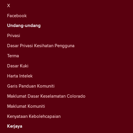
X
Facebook
Undang-undang
Privasi
Dasar Privasi Kesihatan Pengguna
Terma
Dasar Kuki
Harta Intelek
Garis Panduan Komuniti
Maklumat Dasar Keselamatan Colorado
Maklumat Komuniti
Kenyataan Kebolehcapaian
Kerjaya