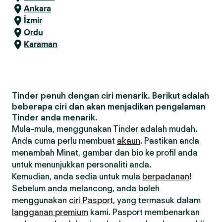
Ankara
İzmir
Ordu
Karaman
Tinder penuh dengan ciri menarik. Berikut adalah
beberapa ciri dan akan menjadikan pengalaman
Tinder anda menarik.
Mula-mula, menggunakan Tinder adalah mudah.
Anda cuma perlu membuat
akaun
. Pastikan anda
menambah Minat, gambar dan bio ke profil anda
untuk menunjukkan personaliti anda.
Kemudian, anda sedia untuk mula
berpadanan
!
Sebelum anda melancong, anda boleh
menggunakan
ciri Pasport
, yang termasuk dalam
langganan premium
kami. Pasport membenarkan