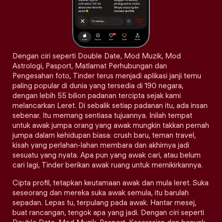
Dengan ciri seperti Double Date, Mod Muzik, Mod
Astrologi, Pasport, Matlamat Perhubungan dan
Pengesahan foto, Tinder terus menjadi aplikasi janji temu
paling popular di dunia yang tersedia di 190 negara,
dengan lebih 55 bilion padanan tercipta sejak kami
melancarkan Leret. Di sebalik setiap padanan itu, ada insan
sebenar. Itu memang sentiasa tujuannya. Inilah tempat
untuk awak jumpa orang yang awak mungkin takkan pernah
jumpa dalam kehidupan biasa: crush baru, teman travel,
kisah yang perlahan-lahan membara dan akhirnya jadi
sesuatu yang nyata. Apa pun yang awak cari, atau belum
cari lagi, Tinder berikan awak ruang untuk memikirkannya.
Cipta profil, tetapkan keutamaan awak dan mula leret. Suka
seseorang dan mereka suka awak semula, itu barulah
sepadan. Lepas tu, terpulang pada awak. Hantar mesej,
buat rancangan, tengok apa yang jadi. Dengan ciri seperti