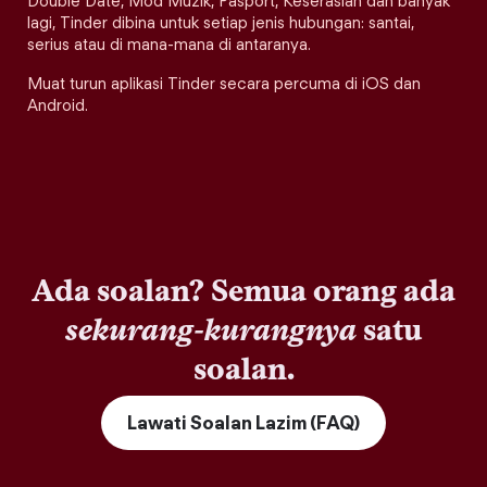
Double Date, Mod Muzik, Pasport, Keserasian dan banyak
lagi, Tinder dibina untuk setiap jenis hubungan: santai,
serius atau di mana-mana di antaranya.
Muat turun aplikasi Tinder secara percuma di iOS dan
Android.
Ada soalan? Semua orang ada
sekurang-kurangnya
satu
soalan.
Lawati Soalan Lazim (FAQ)