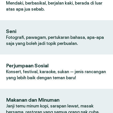
Mendaki, berbasikal, berjalan kaki, berada di luar
atas apa jua sebab.
Seni
Fotografi, pawagam, pertukaran bahasa, apa-apa
saja yang boleh jadi topik perbualan.
Perjumpaan Sosial
Konsert, festival, karaoke, sukan — jenis rancangan
yang lebih baik dengan teman baru!
Makanan dan Minuman
Janji temu minum kopi, sarapan lewat, masak
bersama, restoran yang semua orang nak cuba.