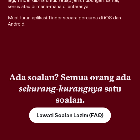
lagi, Tinder dibina untuk setiap jenis hubungan: santai,
serius atau di mana-mana di antaranya.
Muat turun aplikasi Tinder secara percuma di iOS dan
Android.
Ada soalan? Semua orang ada
sekurang-kurangnya
satu
soalan.
Lawati Soalan Lazim (FAQ)