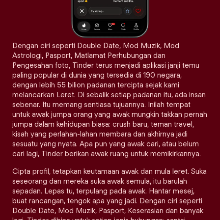
Dengan ciri seperti Double Date, Mod Muzik, Mod
Astrologi, Pasport, Matlamat Perhubungan dan
Pengesahan foto, Tinder terus menjadi aplikasi janji temu
paling popular di dunia yang tersedia di 190 negara,
dengan lebih 55 bilion padanan tercipta sejak kami
melancarkan Leret. Di sebalik setiap padanan itu, ada insan
sebenar. Itu memang sentiasa tujuannya. Inilah tempat
untuk awak jumpa orang yang awak mungkin takkan pernah
jumpa dalam kehidupan biasa: crush baru, teman travel,
kisah yang perlahan-lahan membara dan akhirnya jadi
sesuatu yang nyata. Apa pun yang awak cari, atau belum
cari lagi, Tinder berikan awak ruang untuk memikirkannya.
Cipta profil, tetapkan keutamaan awak dan mula leret. Suka
seseorang dan mereka suka awak semula, itu barulah
sepadan. Lepas tu, terpulang pada awak. Hantar mesej,
buat rancangan, tengok apa yang jadi. Dengan ciri seperti
Double Date, Mod Muzik, Pasport, Keserasian dan banyak