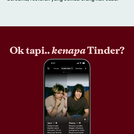
Ok tapi..
kenapa
Tinder?