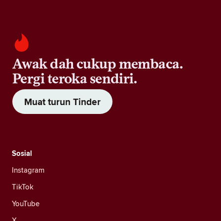
Awak dah cukup membaca.
Pergi teroka sendiri.
Muat turun Tinder
Sosial
Instagram
TikTok
YouTube
X