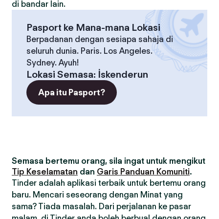
di bandar lain.
Pasport ke Mana-mana Lokasi
Berpadanan dengan sesiapa sahaja di
seluruh dunia. Paris. Los Angeles.
Sydney. Ayuh!
Lokasi Semasa
:
İskenderun
Apa itu Pasport?
Semasa bertemu orang, sila ingat untuk mengikut
Tip Keselamatan
dan
Garis Panduan Komuniti
.
Tinder adalah aplikasi terbaik untuk bertemu orang
baru. Mencari seseorang dengan Minat yang
sama? Tiada masalah. Dari perjalanan ke pasar
malam, di Tinder anda boleh berbual dengan orang