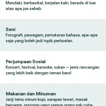
Mendaki, berbasikal, berjalan kaki, berada di luar
atas apa jua sebab.
Seni
Fotografi, pawagam, pertukaran bahasa, apa-apa
saja yang boleh jadi topik perbualan.
Perjumpaan Sosial
Konsert, festival, karaoke, sukan — jenis rancangan
yang lebih baik dengan teman baru!
Makanan dan Minuman
Janji temu minum kopi, sarapan lewat, masak
bersama, restoran yang semua orang nak cuba.