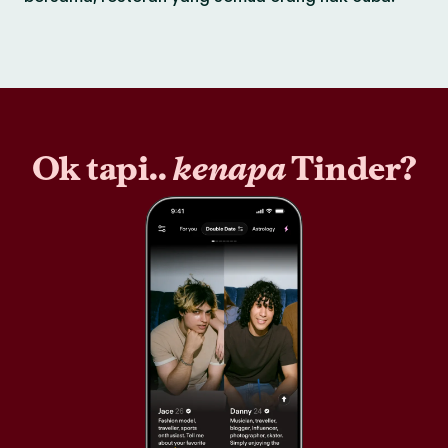
Ok tapi..
kenapa
Tinder?