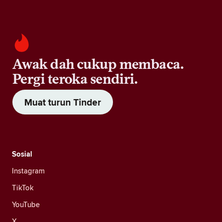
Awak dah cukup membaca.
Pergi teroka sendiri.
Muat turun Tinder
Sosial
Instagram
TikTok
YouTube
X