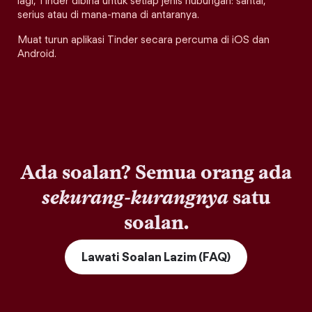
lagi, Tinder dibina untuk setiap jenis hubungan: santai,
serius atau di mana-mana di antaranya.
Muat turun aplikasi Tinder secara percuma di iOS dan
Android.
Ada soalan? Semua orang ada
sekurang-kurangnya
satu
soalan.
Lawati Soalan Lazim (FAQ)