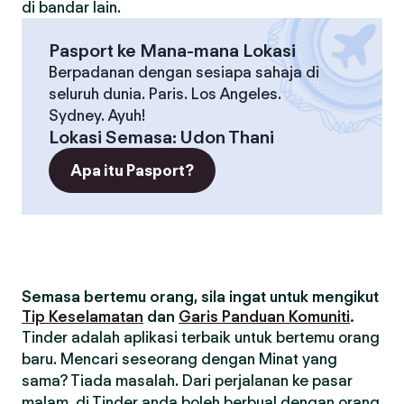
di bandar lain.
Pasport ke Mana-mana Lokasi
Berpadanan dengan sesiapa sahaja di
seluruh dunia. Paris. Los Angeles.
Sydney. Ayuh!
Lokasi Semasa
:
Udon Thani
Apa itu Pasport?
Semasa bertemu orang, sila ingat untuk mengikut
Tip Keselamatan
dan
Garis Panduan Komuniti
.
Tinder adalah aplikasi terbaik untuk bertemu orang
baru. Mencari seseorang dengan Minat yang
sama? Tiada masalah. Dari perjalanan ke pasar
malam, di Tinder anda boleh berbual dengan orang