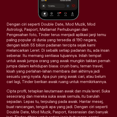
Dengan ciri seperti Double Date, Mod Muzik, Mod
Astrologi, Pasport, Matlamat Perhubungan dan
Pengesahan foto, Tinder terus menjadi aplikasi janji temu
paling popular di dunia yang tersedia di 190 negara,
dengan lebih 55 bilion padanan tercipta sejak kami
melancarkan Leret. Di sebalik setiap padanan itu, ada insan
sebenar. Itu memang sentiasa tujuannya. Inilah tempat
untuk awak jumpa orang yang awak mungkin takkan pernah
jumpa dalam kehidupan biasa: crush baru, teman travel,
kisah yang perlahan-lahan membara dan akhirnya jadi
sesuatu yang nyata. Apa pun yang awak cari, atau belum
cari lagi, Tinder berikan awak ruang untuk memikirkannya.
Cipta profil, tetapkan keutamaan awak dan mula leret. Suka
seseorang dan mereka suka awak semula, itu barulah
sepadan. Lepas tu, terpulang pada awak. Hantar mesej,
buat rancangan, tengok apa yang jadi. Dengan ciri seperti
Double Date, Mod Muzik, Pasport, Keserasian dan banyak