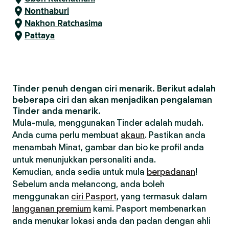
Nonthaburi
Nakhon Ratchasima
Pattaya
Tinder penuh dengan ciri menarik. Berikut adalah
beberapa ciri dan akan menjadikan pengalaman
Tinder anda menarik.
Mula-mula, menggunakan Tinder adalah mudah.
Anda cuma perlu membuat
akaun
. Pastikan anda
menambah Minat, gambar dan bio ke profil anda
untuk menunjukkan personaliti anda.
Kemudian, anda sedia untuk mula
berpadanan
!
Sebelum anda melancong, anda boleh
menggunakan
ciri Pasport
, yang termasuk dalam
langganan premium
kami. Pasport membenarkan
anda menukar lokasi anda dan padan dengan ahli