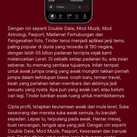
Dengan ciri seperti Double Date, Mod Muzik, Mod
Astrologi, Pasport, Matlamat Perhubungan dan
Pengesahan foto, Tinder terus menjadi aplikasi janji temu
paling popular di dunia yang tersedia di 190 negara,
dengan lebih 55 bilion padanan tercipta sejak kami
melancarkan Leret. Di sebalik setiap padanan itu, ada insan
sebenar. Itu memang sentiasa tujuannya. Inilah tempat
untuk awak jumpa orang yang awak mungkin takkan pernah
jumpa dalam kehidupan biasa: crush baru, teman travel,
kisah yang perlahan-lahan membara dan akhirnya jadi
sesuatu yang nyata. Apa pun yang awak cari, atau belum
cari lagi, Tinder berikan awak ruang untuk memikirkannya.
Cipta profil, tetapkan keutamaan awak dan mula leret. Suka
seseorang dan mereka suka awak semula, itu barulah
sepadan. Lepas tu, terpulang pada awak. Hantar mesej,
buat rancangan, tengok apa yang jadi. Dengan ciri seperti
Double Date, Mod Muzik, Pasport, Keserasian dan banyak