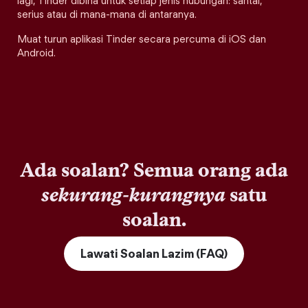
lagi, Tinder dibina untuk setiap jenis hubungan: santai,
serius atau di mana-mana di antaranya.
Muat turun aplikasi Tinder secara percuma di iOS dan
Android.
Ada soalan? Semua orang ada
sekurang-kurangnya
satu
soalan.
Lawati Soalan Lazim (FAQ)