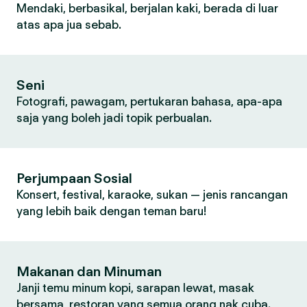
Mendaki, berbasikal, berjalan kaki, berada di luar
atas apa jua sebab.
Seni
Fotografi, pawagam, pertukaran bahasa, apa-apa
saja yang boleh jadi topik perbualan.
Perjumpaan Sosial
Konsert, festival, karaoke, sukan — jenis rancangan
yang lebih baik dengan teman baru!
Makanan dan Minuman
Janji temu minum kopi, sarapan lewat, masak
bersama, restoran yang semua orang nak cuba.