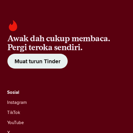
Awak dah cukup membaca.
Pergi teroka sendiri.
Muat turun Tinder
Sosial
Instagram
TikTok
YouTube
X