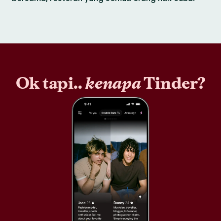
Ok tapi..
kenapa
Tinder?