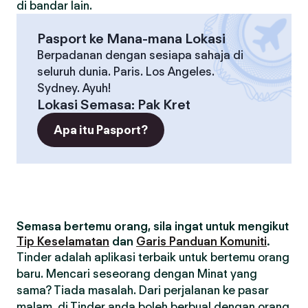
di bandar lain.
Pasport ke Mana-mana Lokasi
Berpadanan dengan sesiapa sahaja di
seluruh dunia. Paris. Los Angeles.
Sydney. Ayuh!
Lokasi Semasa
:
Pak Kret
Apa itu Pasport?
Semasa bertemu orang, sila ingat untuk mengikut
Tip Keselamatan
dan
Garis Panduan Komuniti
.
Tinder adalah aplikasi terbaik untuk bertemu orang
baru. Mencari seseorang dengan Minat yang
sama? Tiada masalah. Dari perjalanan ke pasar
malam, di Tinder anda boleh berbual dengan orang