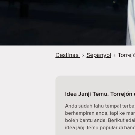
Destinasi
›
Sepanyol
›
Torrej
Idea Janji Temu. Torrejón
Anda sudah tahu tempat terba
berhampiran anda, tapi ke m
boleh bantu anda. Berikut ad
idea janji temu popular di band