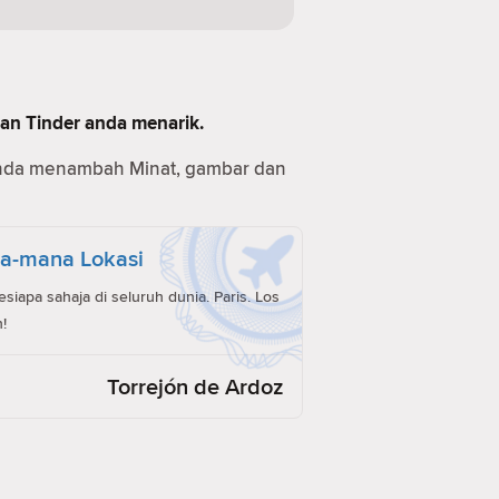
man Tinder anda menarik.
anda menambah Minat, gambar dan
a-mana Lokasi
iapa sahaja di seluruh dunia. Paris. Los
!
Torrejón de Ardoz