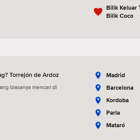
Bilik Keluar
Bilik Coco
g? Torrejón de Ardoz
Madrid
Barcelona
ang biasanya mencari di
Kordoba
Parla
Mataró