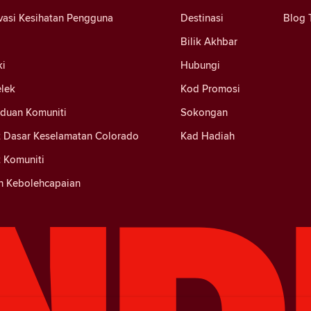
vasi Kesihatan Pengguna
Destinasi
Blog 
Bilik Akhbar
ki
Hubungi
elek
Kod Promosi
nduan Komuniti
Sokongan
 Dasar Keselamatan Colorado
Kad Hadiah
 Komuniti
n Kebolehcapaian