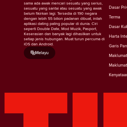
sama ada awak mencari sesuatu yang serius,
Dasar Pri
sesuatu yang santai atau sesuatu yang awak
belum fikirkan lagi. Tersedia di 190 negara
Terma
dengan lebih 55 bilion padanan dibuat, inilah
aplikasi dating paling popular di dunia. Ciri
Dasar Ku
seperti Double Date, Mod Muzik, Pasport,
Keserasian dan banyak lagi dihasilkan untuk
Harta Int
setiap jenis hubungan. Muat turun percuma di
iOS dan Android.
Garis Pa
Melayu
Maklumat
Maklumat
Kenyataa