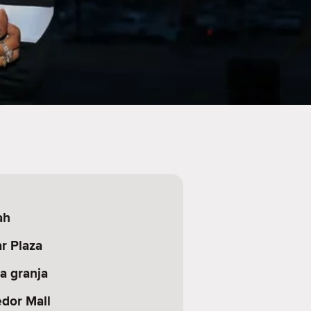
ah
r Plaza
a granja
dor Mall