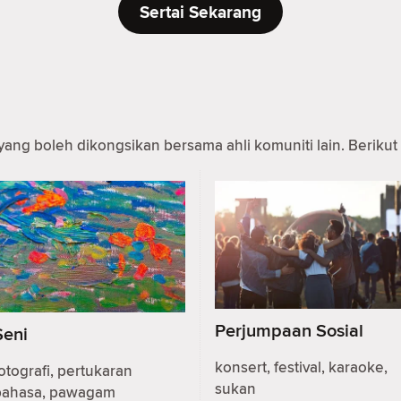
Sertai Sekarang
yang boleh dikongsikan bersama ahli komuniti lain. Berikut 
Perjumpaan Sosial
Seni
konsert, festival, karaoke,
otografi, pertukaran
sukan
bahasa, pawagam