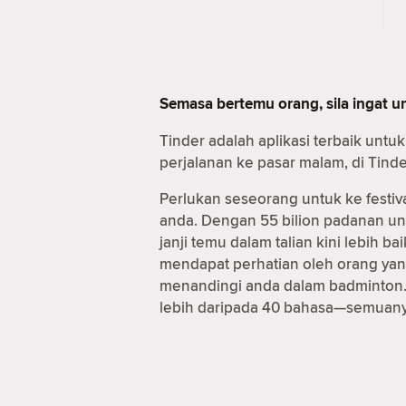
Semasa bertemu orang, sila ingat 
Tinder adalah aplikasi terbaik unt
perjalanan ke pasar malam, di Tind
Perlukan seseorang untuk ke festiv
anda. Dengan 55 bilion padanan u
janji temu dalam talian kini lebih
mendapat perhatian oleh orang yan
menandingi anda dalam badminton. 
lebih daripada 40 bahasa—semuanya