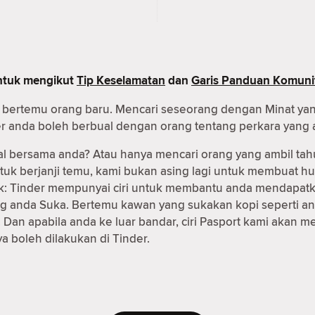
untuk mengikut
Tip Keselamatan
dan
Garis Panduan Komuni
uk bertemu orang baru. Mencari seseorang dengan Minat ya
er anda boleh berbual dengan orang tentang perkara yang 
al bersama anda? Atau hanya mencari orang yang ambil tah
ntuk berjanji temu, kami bukan asing lagi untuk membuat
 baik: Tinder mempunyai ciri untuk membantu anda mendapa
g anda Suka. Bertemu kawan yang sukakan kopi seperti an
Dan apabila anda ke luar bandar, ciri Pasport kami akan
 boleh dilakukan di Tinder.