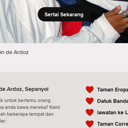
Sertai Sekarang
ón de Ardoz
 de Ardoz, Sepanyol
Taman Erop
ik untuk bertemu orang
Datuk Banda
ana anda bawa mereka? Kami
lawatan ke L
alah beberapa tempat dan
ar:
Taman Corre