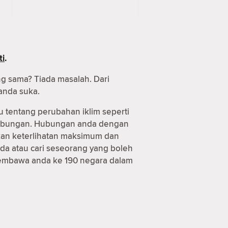
ti
.
ng sama? Tiada masalah. Dari
anda suka.
u tentang perubahan iklim seperti
 hubungan. Hubungan anda dengan
tkan keterlihatan maksimum dan
da atau cari seseorang yang boleh
 membawa anda ke 190 negara dalam