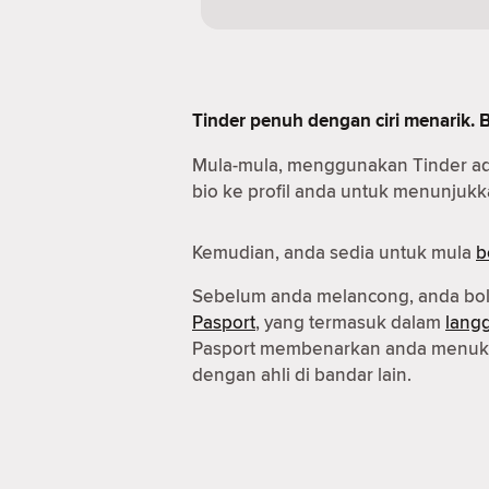
Tinder penuh dengan ciri menarik. 
Mula-mula, menggunakan Tinder a
bio ke profil anda untuk menunjukka
Kemudian, anda sedia untuk mula
b
Sebelum anda melancong, anda b
Pasport
, yang termasuk dalam
lang
Pasport membenarkan anda menuka
dengan ahli di bandar lain.