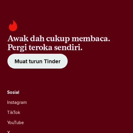
Awak dah cukup membaca.
Pergi teroka sendiri.
Muat turun Tinder
Sosial
Instagram
TikTok
YouTube
X