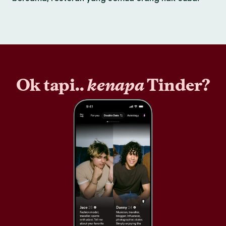
Ok tapi..
kenapa
Tinder?