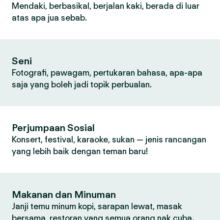
Mendaki, berbasikal, berjalan kaki, berada di luar
atas apa jua sebab.
Seni
Fotografi, pawagam, pertukaran bahasa, apa-apa
saja yang boleh jadi topik perbualan.
Perjumpaan Sosial
Konsert, festival, karaoke, sukan — jenis rancangan
yang lebih baik dengan teman baru!
Makanan dan Minuman
Janji temu minum kopi, sarapan lewat, masak
bersama, restoran yang semua orang nak cuba.