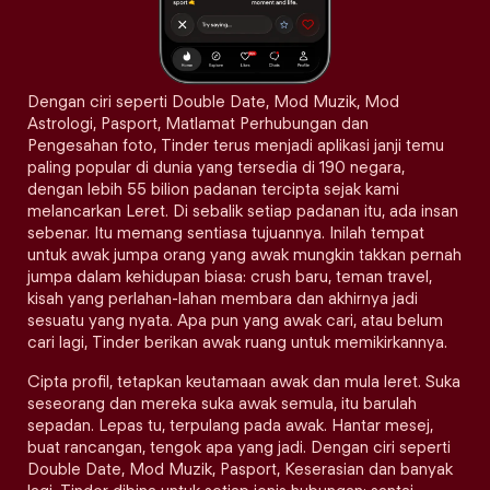
Dengan ciri seperti Double Date, Mod Muzik, Mod
Astrologi, Pasport, Matlamat Perhubungan dan
Pengesahan foto, Tinder terus menjadi aplikasi janji temu
paling popular di dunia yang tersedia di 190 negara,
dengan lebih 55 bilion padanan tercipta sejak kami
melancarkan Leret. Di sebalik setiap padanan itu, ada insan
sebenar. Itu memang sentiasa tujuannya. Inilah tempat
untuk awak jumpa orang yang awak mungkin takkan pernah
jumpa dalam kehidupan biasa: crush baru, teman travel,
kisah yang perlahan-lahan membara dan akhirnya jadi
sesuatu yang nyata. Apa pun yang awak cari, atau belum
cari lagi, Tinder berikan awak ruang untuk memikirkannya.
Cipta profil, tetapkan keutamaan awak dan mula leret. Suka
seseorang dan mereka suka awak semula, itu barulah
sepadan. Lepas tu, terpulang pada awak. Hantar mesej,
buat rancangan, tengok apa yang jadi. Dengan ciri seperti
Double Date, Mod Muzik, Pasport, Keserasian dan banyak