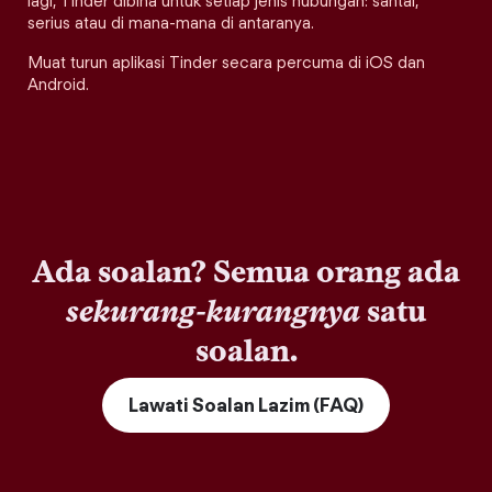
lagi, Tinder dibina untuk setiap jenis hubungan: santai,
serius atau di mana-mana di antaranya.
Muat turun aplikasi Tinder secara percuma di iOS dan
Android.
Ada soalan? Semua orang ada
sekurang-kurangnya
satu
soalan.
Lawati Soalan Lazim (FAQ)