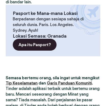
di bandar lain.
Pasport ke Mana-mana Lokasi
Berpadanan dengan sesiapa sahaja di
seluruh dunia. Paris. Los Angeles.
Sydney. Ayuh!
Lokasi Semasa
:
Granada
Apa itu Pasport?
Semasa bertemu orang, sila ingat untuk mengikut
Tip Keselamatan
dan
Garis Panduan Komuniti
.
Tinder adalah aplikasi terbaik untuk bertemu orang
baru. Mencari seseorang dengan Minat yang
sama? Tiada masalah. Dari perjalanan ke pasar
malam, di Tinder anda boleh berbual dengan orang