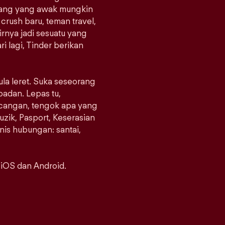
orang yang awak mungkin
crush baru, teman travel,
rnya jadi sesuatu yang
i lagi, Tinder berikan
ula leret. Suka seseorang
padan. Lepas tu,
ncangan, tengok apa yang
uzik, Pasport, Keserasian
enis hubungan: santai,
 iOS dan Android.