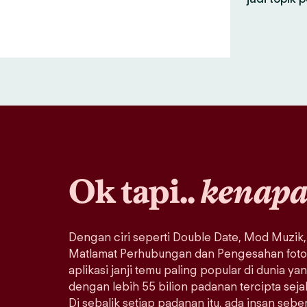
Ok tapi..
kenap
Dengan ciri seperti Double Date, Mod Muzik,
Matlamat Perhubungan dan Pengesahan foto, 
aplikasi janji temu paling popular di dunia ya
dengan lebih 55 bilion padanan tercipta sej
Di sebalik setiap padanan itu, ada insan seb