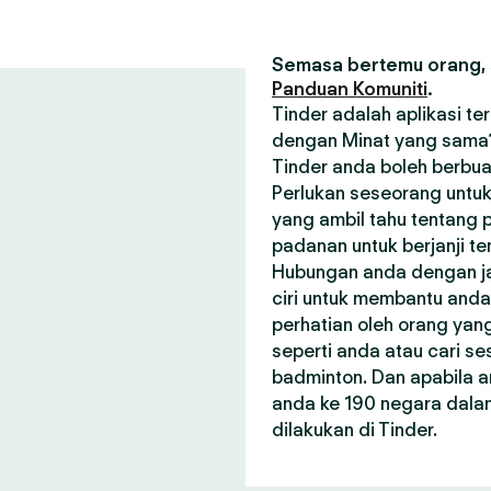
Semasa bertemu orang, s
Panduan Komuniti
.
Tinder adalah aplikasi t
dengan Minat yang sama? 
Tinder anda boleh berbua
Perlukan seseorang untuk
yang ambil tahu tentang p
padanan untuk berjanji t
Hubungan anda dengan janj
ciri untuk membantu and
perhatian oleh orang ya
seperti anda atau cari 
badminton. Dan apabila a
anda ke 190 negara dala
dilakukan di Tinder.