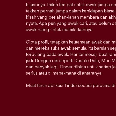
tujuannya. Inilah tempat untuk awak jumpa 
takkan pernah jumpa dalam kehidupan biasa: 
kisah yang perlahan-lahan membara dan akhi
nyata. Apa pun yang awak cari, atau belum car
awak ruang untuk memikirkannya.
Cipta profil, tetapkan keutamaan awak dan m
dan mereka suka awak semula, itu barulah se
terpulang pada awak. Hantar mesej, buat ra
jadi. Dengan ciri seperti Double Date, Mod M
dan banyak lagi, Tinder dibina untuk setiap j
serius atau di mana-mana di antaranya.
Muat turun aplikasi Tinder secara percuma di