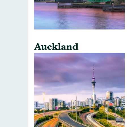
Auckland