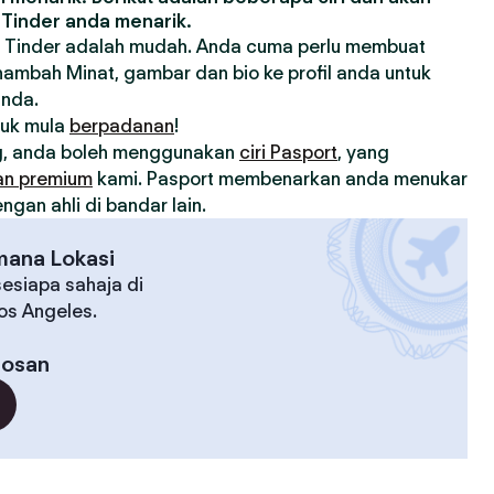
Tinder anda menarik.
 Tinder adalah mudah. Anda cuma perlu membuat
nambah Minat, gambar dan bio ke profil anda untuk
anda.
tuk mula
berpadanan
!
, anda boleh menggunakan
ciri Pasport
, yang
an premium
kami. Pasport membenarkan anda menukar
gan ahli di bandar lain.
mana Lokasi
esiapa sahaja di
Los Angeles.
osan