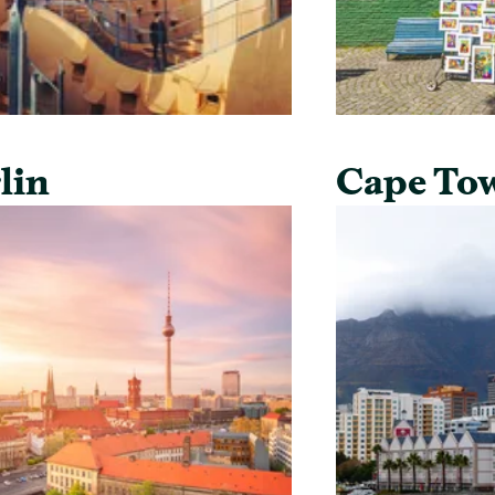
lin
Cape To