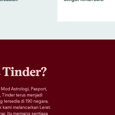
a
Tinder?
 Mod Astrologi, Pasport,
Tinder terus menjadi
ng tersedia di 190 negara,
ak kami melancarkan Leret.
enar. Itu memang sentiasa