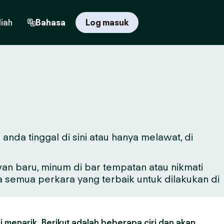
iah
Bahasa
Log masuk
nda tinggal di sini atau hanya melawat, di
n baru, minum di bar tempatan atau nikmati
a semua perkara yang terbaik untuk dilakukan di
 menarik. Berikut adalah beberapa ciri dan akan