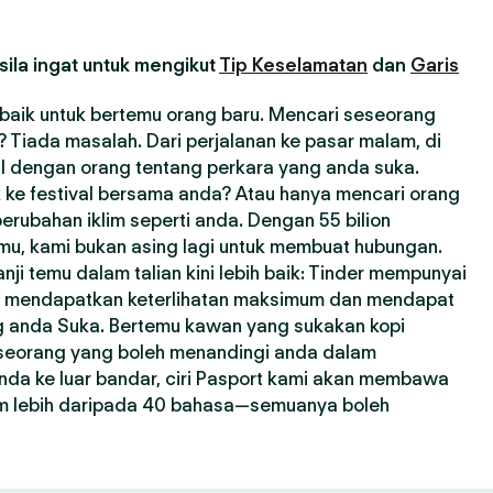
ila ingat untuk mengikut
Tip Keselamatan
dan
Garis
erbaik untuk bertemu orang baru. Mencari seseorang
Tiada masalah. Dari perjalanan ke pasar malam, di
l dengan orang tentang perkara yang anda suka.
 ke festival bersama anda? Atau hanya mencari orang
erubahan iklim seperti anda. Dengan 55 bilion
emu, kami bukan asing lagi untuk membuat hubungan.
i temu dalam talian kini lebih baik: Tinder mempunyai
a mendapatkan keterlihatan maksimum dan mendapat
ng anda Suka. Bertemu kawan yang sukakan kopi
seseorang yang boleh menandingi anda dalam
nda ke luar bandar, ciri Pasport kami akan membawa
m lebih daripada 40 bahasa—semuanya boleh