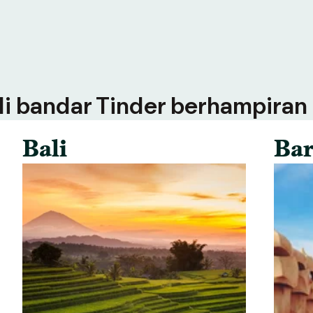
 di bandar Tinder berhampiran
Bali
Bar