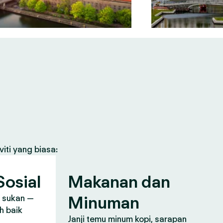
iti yang biasa:
osial
Makanan dan
Minuman
, sukan —
h baik
Janji temu minum kopi, sarapan