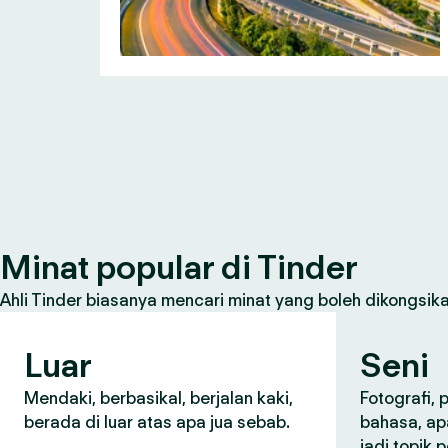
Minat popular di Tinder
Ahli Tinder biasanya mencari minat yang boleh dikongsikan
Luar
Seni
Mendaki, berbasikal, berjalan kaki,
Fotografi,
berada di luar atas apa jua sebab.
bahasa, ap
jadi topik 