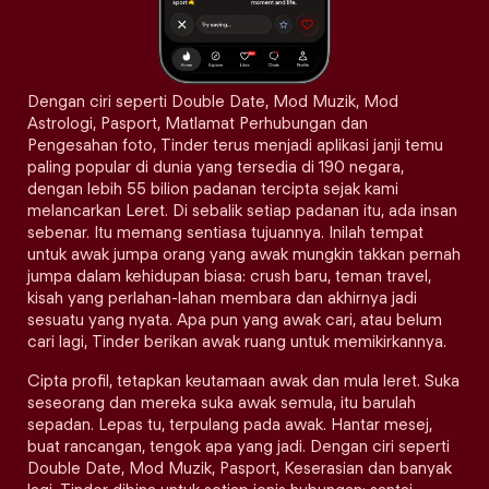
Dengan ciri seperti Double Date, Mod Muzik, Mod
Astrologi, Pasport, Matlamat Perhubungan dan
Pengesahan foto, Tinder terus menjadi aplikasi janji temu
paling popular di dunia yang tersedia di 190 negara,
dengan lebih 55 bilion padanan tercipta sejak kami
melancarkan Leret. Di sebalik setiap padanan itu, ada insan
sebenar. Itu memang sentiasa tujuannya. Inilah tempat
untuk awak jumpa orang yang awak mungkin takkan pernah
jumpa dalam kehidupan biasa: crush baru, teman travel,
kisah yang perlahan-lahan membara dan akhirnya jadi
sesuatu yang nyata. Apa pun yang awak cari, atau belum
cari lagi, Tinder berikan awak ruang untuk memikirkannya.
Cipta profil, tetapkan keutamaan awak dan mula leret. Suka
seseorang dan mereka suka awak semula, itu barulah
sepadan. Lepas tu, terpulang pada awak. Hantar mesej,
buat rancangan, tengok apa yang jadi. Dengan ciri seperti
Double Date, Mod Muzik, Pasport, Keserasian dan banyak