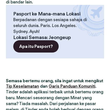
di bandar lain.
Pasport ke Mana-mana Lokasi
Berpadanan dengan sesiapa sahaja di
seluruh dunia. Paris. Los Angeles.
Sydney. Ayuh!
Lokasi Semasa
:
Jeongeup
Apa itu Pasport?
Semasa bertemu orang, sila ingat untuk mengikut
Tip Keselamatan
dan
Garis Panduan Komuniti
.
Tinder adalah aplikasi terbaik untuk bertemu orang
baru. Mencari seseorang dengan Minat yang
sama? Tiada masalah. Dari perjalanan ke pasar
malam, di Tinder anda boleh berbual dengan orang