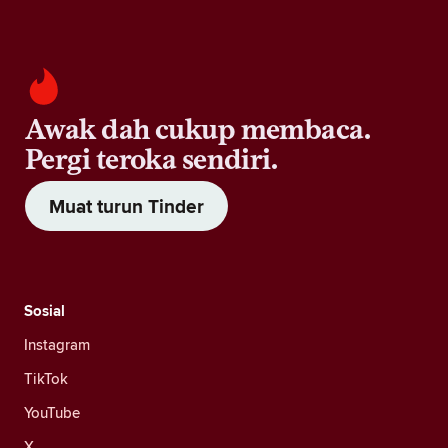
Awak dah cukup membaca.
Pergi teroka sendiri.
Muat turun Tinder
Sosial
Instagram
TikTok
YouTube
X