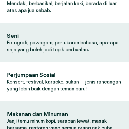
Mendaki, berbasikal, berjalan kaki, berada di luar
atas apa jua sebab.
Seni
Fotografi, pawagam, pertukaran bahasa, apa-apa
saja yang boleh jadi topik perbualan.
Perjumpaan Sosial
Konsert, festival, karaoke, sukan — jenis rancangan
yang lebih baik dengan teman baru!
Makanan dan Minuman
Janji temu minum kopi, sarapan lewat, masak
bersama, restoran yang semua orang nak cuba.