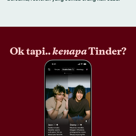
Ok tapi..
kenapa
Tinder?