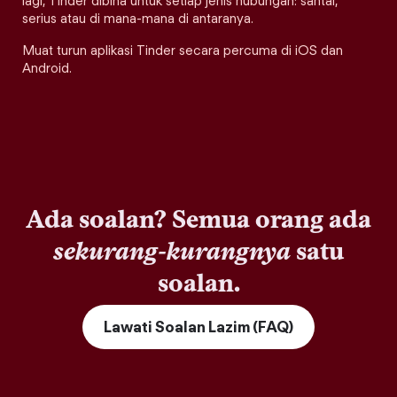
lagi, Tinder dibina untuk setiap jenis hubungan: santai,
serius atau di mana-mana di antaranya.
Muat turun aplikasi Tinder secara percuma di iOS dan
Android.
Ada soalan? Semua orang ada
sekurang-kurangnya
satu
soalan.
Lawati Soalan Lazim (FAQ)