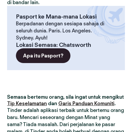
di bandar lain.
Pasport ke Mana-mana Lokasi
Berpadanan dengan sesiapa sahaja di
seluruh dunia. Paris. Los Angeles.
Sydney. Ayuh!
Lokasi Semasa
:
Chatsworth
Apa itu Pasport?
Semasa bertemu orang, sila ingat untuk mengikut
Tip Keselamatan
dan
Garis Panduan Komuniti
.
Tinder adalah aplikasi terbaik untuk bertemu orang
baru. Mencari seseorang dengan Minat yang
sama? Tiada masalah. Dari perjalanan ke pasar
malam, di Tinder anda boleh berbual dengan orang