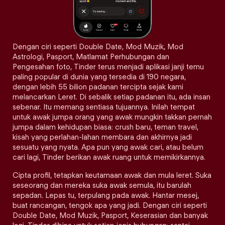
Dengan ciri seperti Double Date, Mod Muzik, Mod
Astrologi, Pasport, Matlamat Perhubungan dan
Pengesahan foto, Tinder terus menjadi aplikasi janji temu
paling popular di dunia yang tersedia di 190 negara,
dengan lebih 55 bilion padanan tercipta sejak kami
melancarkan Leret. Di sebalik setiap padanan itu, ada insan
sebenar. Itu memang sentiasa tujuannya. Inilah tempat
untuk awak jumpa orang yang awak mungkin takkan pernah
jumpa dalam kehidupan biasa: crush baru, teman travel,
kisah yang perlahan-lahan membara dan akhirnya jadi
sesuatu yang nyata. Apa pun yang awak cari, atau belum
cari lagi, Tinder berikan awak ruang untuk memikirkannya.
Cipta profil, tetapkan keutamaan awak dan mula leret. Suka
seseorang dan mereka suka awak semula, itu barulah
sepadan. Lepas tu, terpulang pada awak. Hantar mesej,
buat rancangan, tengok apa yang jadi. Dengan ciri seperti
Double Date, Mod Muzik, Pasport, Keserasian dan banyak