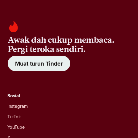
Awak dah cukup membaca.
Pergi teroka sendiri.
Muat turun Tinder
Sosial
Instagram
TikTok
YouTube
X