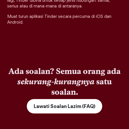
lagi, Tinder dibina untuk setiap jenis hubungan: santai,
serius atau di mana-mana di antaranya.
Muat turun aplikasi Tinder secara percuma di iOS dan
Android.
Ada soalan? Semua orang ada
sekurang-kurangnya
satu
soalan.
Lawati Soalan Lazim (FAQ)