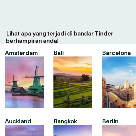
Lihat apa yang terjadi di bandar Tinder
berhampiran anda!
Amsterdam
Bali
Barcelona
Auckland
Bangkok
Berlin