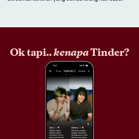
Ok tapi..
kenapa
Tinder?