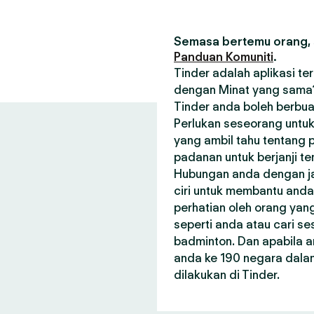
Semasa bertemu orang, s
Panduan Komuniti
.
Tinder adalah aplikasi t
dengan Minat yang sama? 
Tinder anda boleh berbua
Perlukan seseorang untuk
yang ambil tahu tentang p
padanan untuk berjanji t
Hubungan anda dengan janj
ciri untuk membantu and
perhatian oleh orang ya
seperti anda atau cari 
badminton. Dan apabila a
anda ke 190 negara dala
dilakukan di Tinder.