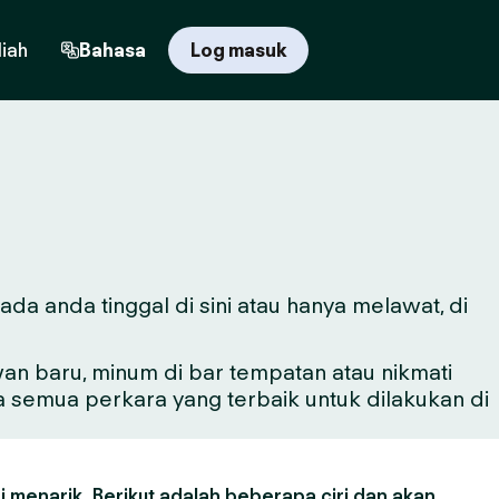
iah
Bahasa
Log masuk
da anda tinggal di sini atau hanya melawat, di
n baru, minum di bar tempatan atau nikmati
a semua perkara yang terbaik untuk dilakukan di
 menarik. Berikut adalah beberapa ciri dan akan