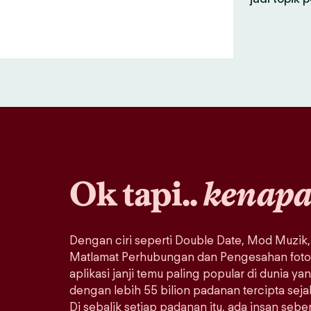
Ok tapi..
kenap
Dengan ciri seperti Double Date, Mod Muzik,
Matlamat Perhubungan dan Pengesahan foto, 
aplikasi janji temu paling popular di dunia ya
dengan lebih 55 bilion padanan tercipta sej
Di sebalik setiap padanan itu, ada insan seb