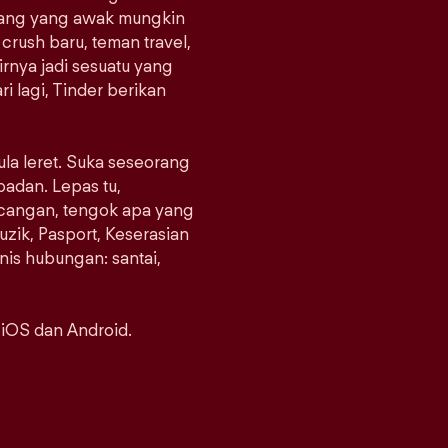
orang yang awak mungkin
crush baru, teman travel,
rnya jadi sesuatu yang
i lagi, Tinder berikan
ula leret. Suka seseorang
padan. Lepas tu,
ncangan, tengok apa yang
uzik, Pasport, Keserasian
enis hubungan: santai,
 iOS dan Android.