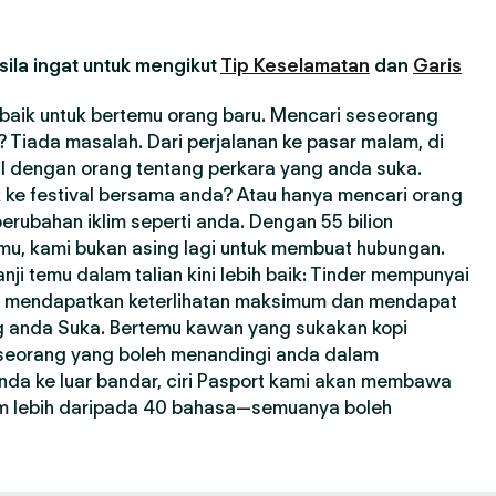
ila ingat untuk mengikut
Tip Keselamatan
dan
Garis
erbaik untuk bertemu orang baru. Mencari seseorang
Tiada masalah. Dari perjalanan ke pasar malam, di
l dengan orang tentang perkara yang anda suka.
 ke festival bersama anda? Atau hanya mencari orang
erubahan iklim seperti anda. Dengan 55 bilion
emu, kami bukan asing lagi untuk membuat hubungan.
i temu dalam talian kini lebih baik: Tinder mempunyai
a mendapatkan keterlihatan maksimum dan mendapat
ng anda Suka. Bertemu kawan yang sukakan kopi
seseorang yang boleh menandingi anda dalam
nda ke luar bandar, ciri Pasport kami akan membawa
m lebih daripada 40 bahasa—semuanya boleh