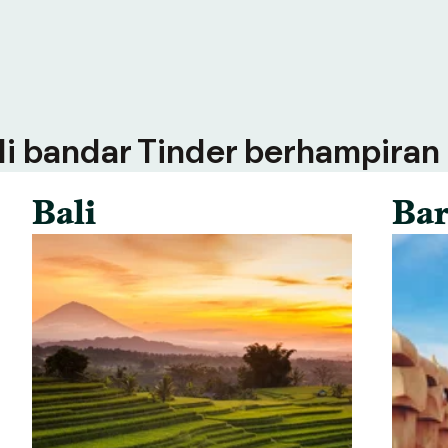
 di bandar Tinder berhampiran
Bali
Bar