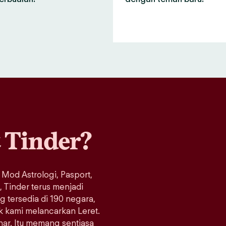
a
Tinder?
 Mod Astrologi, Pasport,
Tinder terus menjadi
ng tersedia di 190 negara,
ak kami melancarkan Leret.
enar. Itu memang sentiasa