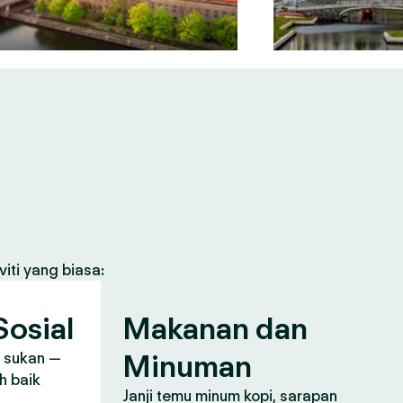
iti yang biasa:
osial
Makanan dan
Minuman
, sukan —
h baik
Janji temu minum kopi, sarapan