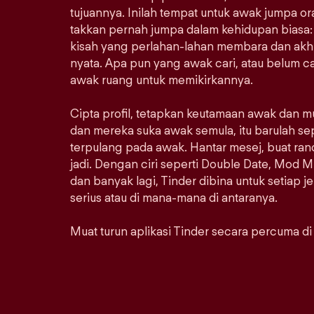
tujuannya. Inilah tempat untuk awak jumpa 
takkan pernah jumpa dalam kehidupan biasa: 
kisah yang perlahan-lahan membara dan akhi
nyata. Apa pun yang awak cari, atau belum car
awak ruang untuk memikirkannya.
Cipta profil, tetapkan keutamaan awak dan m
dan mereka suka awak semula, itu barulah se
terpulang pada awak. Hantar mesej, buat ra
jadi. Dengan ciri seperti Double Date, Mod M
dan banyak lagi, Tinder dibina untuk setiap j
serius atau di mana-mana di antaranya.
Muat turun aplikasi Tinder secara percuma di