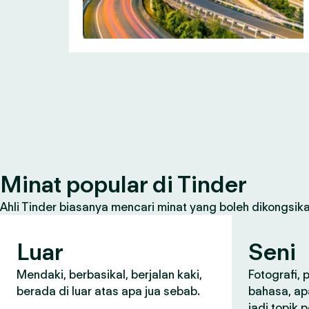
Minat popular di Tinder
Ahli Tinder biasanya mencari minat yang boleh dikongsikan
Luar
Seni
Mendaki, berbasikal, berjalan kaki,
Fotografi,
berada di luar atas apa jua sebab.
bahasa, ap
jadi topik 