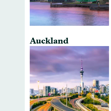
Auckland