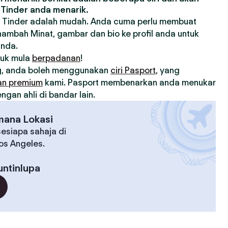
Tinder anda menarik.
 Tinder adalah mudah. Anda cuma perlu membuat
nambah Minat, gambar dan bio ke profil anda untuk
anda.
tuk mula
berpadanan
!
, anda boleh menggunakan
ciri Pasport
, yang
an premium
kami. Pasport membenarkan anda menukar
gan ahli di bandar lain.
mana Lokasi
esiapa sahaja di
Los Angeles.
ntinlupa