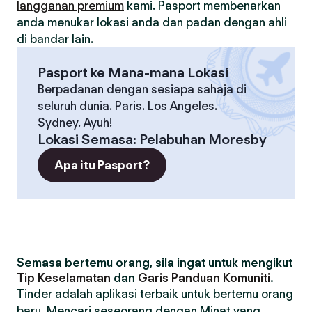
langganan premium
kami. Pasport membenarkan
anda menukar lokasi anda dan padan dengan ahli
di bandar lain.
Pasport ke Mana-mana Lokasi
Berpadanan dengan sesiapa sahaja di
seluruh dunia. Paris. Los Angeles.
Sydney. Ayuh!
Lokasi Semasa
:
Pelabuhan Moresby
Apa itu Pasport?
Semasa bertemu orang, sila ingat untuk mengikut
Tip Keselamatan
dan
Garis Panduan Komuniti
.
Tinder adalah aplikasi terbaik untuk bertemu orang
baru. Mencari seseorang dengan Minat yang