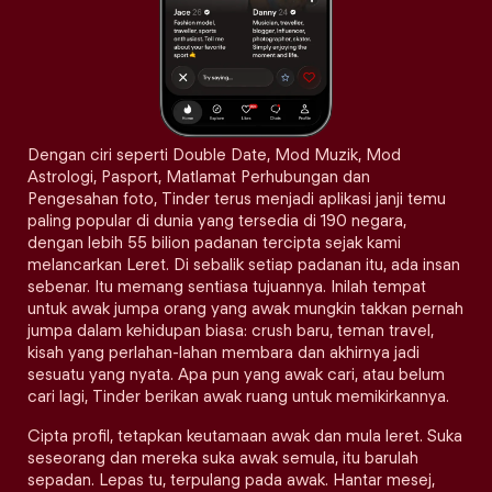
Dengan ciri seperti Double Date, Mod Muzik, Mod
Astrologi, Pasport, Matlamat Perhubungan dan
Pengesahan foto, Tinder terus menjadi aplikasi janji temu
paling popular di dunia yang tersedia di 190 negara,
dengan lebih 55 bilion padanan tercipta sejak kami
melancarkan Leret. Di sebalik setiap padanan itu, ada insan
sebenar. Itu memang sentiasa tujuannya. Inilah tempat
untuk awak jumpa orang yang awak mungkin takkan pernah
jumpa dalam kehidupan biasa: crush baru, teman travel,
kisah yang perlahan-lahan membara dan akhirnya jadi
sesuatu yang nyata. Apa pun yang awak cari, atau belum
cari lagi, Tinder berikan awak ruang untuk memikirkannya.
Cipta profil, tetapkan keutamaan awak dan mula leret. Suka
seseorang dan mereka suka awak semula, itu barulah
sepadan. Lepas tu, terpulang pada awak. Hantar mesej,