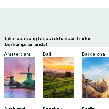
Lihat apa yang terjadi di bandar Tinder
berhampiran anda!
Amsterdam
Bali
Barcelona
Auckland
Bangkok
Berlin