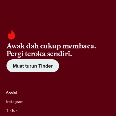
Awak dah cukup membaca.
Pergi teroka sendiri.
Muat turun Tinder
Sosial
Instagram
TikTok