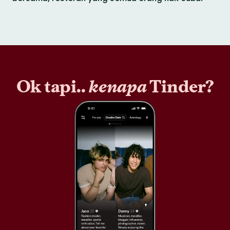
Ok tapi..
kenapa
Tinder?