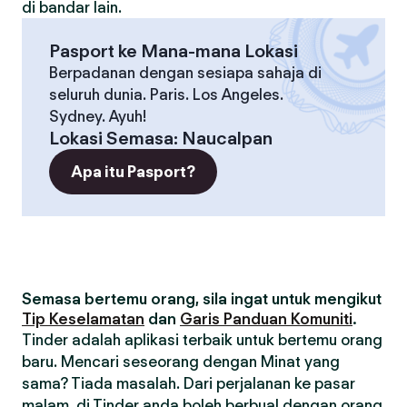
di bandar lain.
Pasport ke Mana-mana Lokasi
Berpadanan dengan sesiapa sahaja di
seluruh dunia. Paris. Los Angeles.
Sydney. Ayuh!
Lokasi Semasa
:
Naucalpan
Apa itu Pasport?
Semasa bertemu orang, sila ingat untuk mengikut
Tip Keselamatan
dan
Garis Panduan Komuniti
.
Tinder adalah aplikasi terbaik untuk bertemu orang
baru. Mencari seseorang dengan Minat yang
sama? Tiada masalah. Dari perjalanan ke pasar
malam, di Tinder anda boleh berbual dengan orang