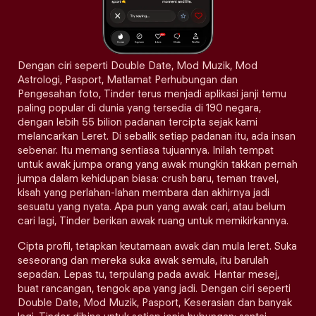
Dengan ciri seperti Double Date, Mod Muzik, Mod
Astrologi, Pasport, Matlamat Perhubungan dan
Pengesahan foto, Tinder terus menjadi aplikasi janji temu
paling popular di dunia yang tersedia di 190 negara,
dengan lebih 55 bilion padanan tercipta sejak kami
melancarkan Leret. Di sebalik setiap padanan itu, ada insan
sebenar. Itu memang sentiasa tujuannya. Inilah tempat
untuk awak jumpa orang yang awak mungkin takkan pernah
jumpa dalam kehidupan biasa: crush baru, teman travel,
kisah yang perlahan-lahan membara dan akhirnya jadi
sesuatu yang nyata. Apa pun yang awak cari, atau belum
cari lagi, Tinder berikan awak ruang untuk memikirkannya.
Cipta profil, tetapkan keutamaan awak dan mula leret. Suka
seseorang dan mereka suka awak semula, itu barulah
sepadan. Lepas tu, terpulang pada awak. Hantar mesej,
buat rancangan, tengok apa yang jadi. Dengan ciri seperti
Double Date, Mod Muzik, Pasport, Keserasian dan banyak