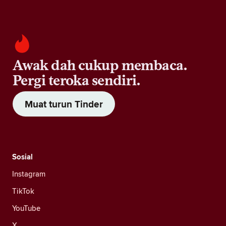
Awak dah cukup membaca.
Pergi teroka sendiri.
Muat turun Tinder
Sosial
Instagram
TikTok
YouTube
X