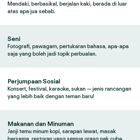
Mendaki, berbasikal, berjalan kaki, berada di luar
atas apa jua sebab.
Seni
Fotografi, pawagam, pertukaran bahasa, apa-apa
saja yang boleh jadi topik perbualan.
Perjumpaan Sosial
Konsert, festival, karaoke, sukan — jenis rancangan
yang lebih baik dengan teman baru!
Makanan dan Minuman
Janji temu minum kopi, sarapan lewat, masak
bersama, restoran yang semua orang nak cuba.