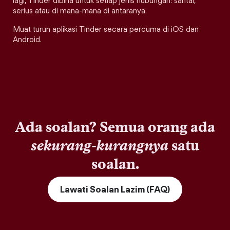
lagi, Tinder dibina untuk setiap jenis hubungan: santai,
serius atau di mana-mana di antaranya.
Muat turun aplikasi Tinder secara percuma di iOS dan
Android.
Ada soalan? Semua orang ada
sekurang-kurangnya
satu
soalan.
Lawati Soalan Lazim (FAQ)