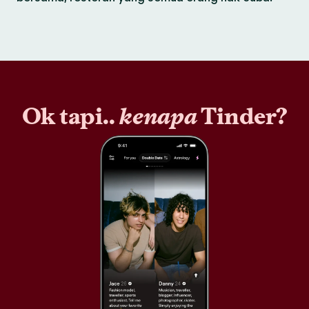
Ok tapi..
kenapa
Tinder?