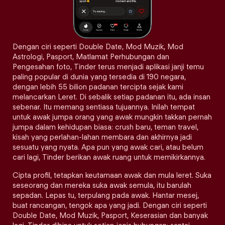
Dengan ciri seperti Double Date, Mod Muzik, Mod
Astrologi, Pasport, Matlamat Perhubungan dan
Pengesahan foto, Tinder terus menjadi aplikasi janji temu
paling popular di dunia yang tersedia di 190 negara,
dengan lebih 55 bilion padanan tercipta sejak kami
melancarkan Leret. Di sebalik setiap padanan itu, ada insan
sebenar. Itu memang sentiasa tujuannya. Inilah tempat
untuk awak jumpa orang yang awak mungkin takkan pernah
jumpa dalam kehidupan biasa: crush baru, teman travel,
kisah yang perlahan-lahan membara dan akhirnya jadi
sesuatu yang nyata. Apa pun yang awak cari, atau belum
cari lagi, Tinder berikan awak ruang untuk memikirkannya.
Cipta profil, tetapkan keutamaan awak dan mula leret. Suka
seseorang dan mereka suka awak semula, itu barulah
sepadan. Lepas tu, terpulang pada awak. Hantar mesej,
buat rancangan, tengok apa yang jadi. Dengan ciri seperti
Double Date, Mod Muzik, Pasport, Keserasian dan banyak