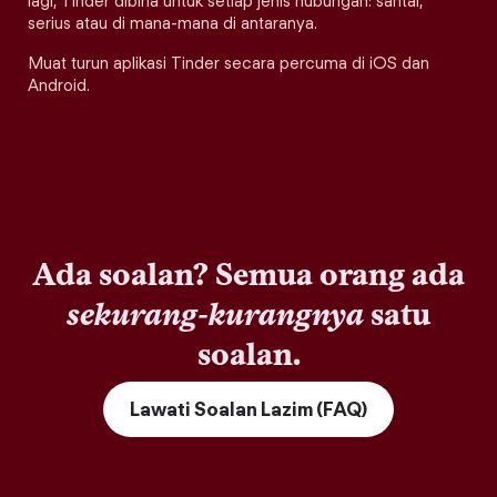
lagi, Tinder dibina untuk setiap jenis hubungan: santai,
serius atau di mana-mana di antaranya.
Muat turun aplikasi Tinder secara percuma di iOS dan
Android.
Ada soalan? Semua orang ada
sekurang-kurangnya
satu
soalan.
Lawati Soalan Lazim (FAQ)