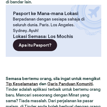
di bandar lain.
Pasport ke Mana-mana Lokasi
Berpadanan dengan sesiapa sahaja di
seluruh dunia. Paris. Los Angeles.
Sydney. Ayuh!
Lokasi Semasa
:
Los Mochis
Apa itu Pasport?
Semasa bertemu orang, sila ingat untuk mengikut
Tip Keselamatan
dan
Garis Panduan Komuniti
.
Tinder adalah aplikasi terbaik untuk bertemu orang
baru. Mencari seseorang dengan Minat yang
sama? Tiada masalah. Dari perjalanan ke pasar
malam, di Tinder anda boleh berbual dengan orang