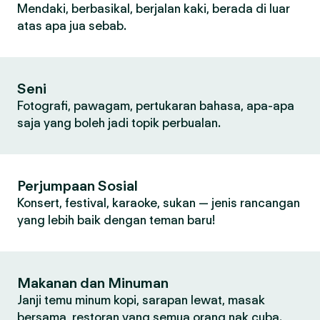
Mendaki, berbasikal, berjalan kaki, berada di luar
atas apa jua sebab.
Seni
Fotografi, pawagam, pertukaran bahasa, apa-apa
saja yang boleh jadi topik perbualan.
Perjumpaan Sosial
Konsert, festival, karaoke, sukan — jenis rancangan
yang lebih baik dengan teman baru!
Makanan dan Minuman
Janji temu minum kopi, sarapan lewat, masak
bersama, restoran yang semua orang nak cuba.