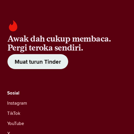
Awak dah cukup membaca.
Pergi teroka sendiri.
Muat turun Tinder
Sosial
Instagram
TikTok
YouTube
X