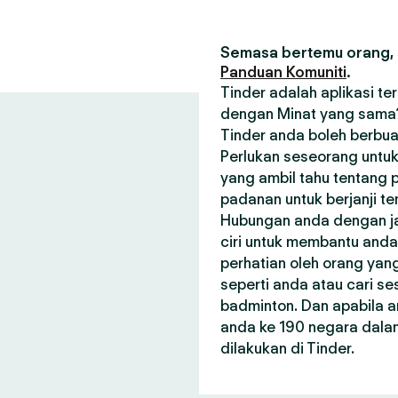
Semasa bertemu orang, s
Panduan Komuniti
.
Tinder adalah aplikasi t
dengan Minat yang sama? 
Tinder anda boleh berbua
Perlukan seseorang untuk
yang ambil tahu tentang p
padanan untuk berjanji t
Hubungan anda dengan janj
ciri untuk membantu and
perhatian oleh orang ya
seperti anda atau cari 
badminton. Dan apabila a
anda ke 190 negara dala
dilakukan di Tinder.