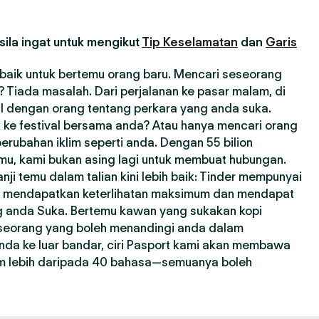
ila ingat untuk mengikut
Tip Keselamatan
dan
Garis
erbaik untuk bertemu orang baru. Mencari seseorang
Tiada masalah. Dari perjalanan ke pasar malam, di
l dengan orang tentang perkara yang anda suka.
 ke festival bersama anda? Atau hanya mencari orang
erubahan iklim seperti anda. Dengan 55 bilion
emu, kami bukan asing lagi untuk membuat hubungan.
i temu dalam talian kini lebih baik: Tinder mempunyai
a mendapatkan keterlihatan maksimum dan mendapat
ng anda Suka. Bertemu kawan yang sukakan kopi
seseorang yang boleh menandingi anda dalam
nda ke luar bandar, ciri Pasport kami akan membawa
m lebih daripada 40 bahasa—semuanya boleh