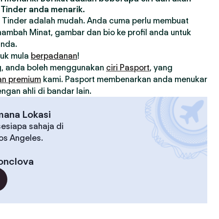
Tinder anda menarik.
 Tinder adalah mudah. Anda cuma perlu membuat
nambah Minat, gambar dan bio ke profil anda untuk
anda.
tuk mula
berpadanan
!
, anda boleh menggunakan
ciri Pasport
, yang
an premium
kami. Pasport membenarkan anda menukar
gan ahli di bandar lain.
mana Lokasi
esiapa sahaja di
Los Angeles.
nclova