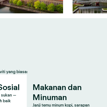
iti yang biasa:
osial
Makanan dan
Minuman
, sukan —
h baik
Janji temu minum kopi, sarapan