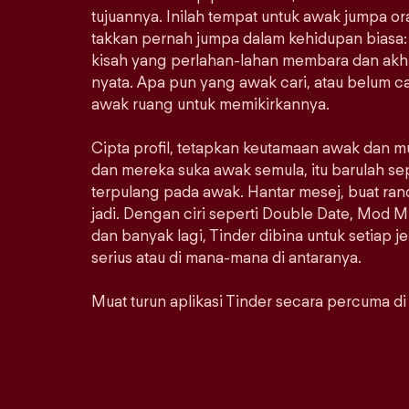
tujuannya. Inilah tempat untuk awak jumpa 
takkan pernah jumpa dalam kehidupan biasa: 
kisah yang perlahan-lahan membara dan akhi
nyata. Apa pun yang awak cari, atau belum car
awak ruang untuk memikirkannya.
Cipta profil, tetapkan keutamaan awak dan m
dan mereka suka awak semula, itu barulah se
terpulang pada awak. Hantar mesej, buat ra
jadi. Dengan ciri seperti Double Date, Mod M
dan banyak lagi, Tinder dibina untuk setiap j
serius atau di mana-mana di antaranya.
Muat turun aplikasi Tinder secara percuma di