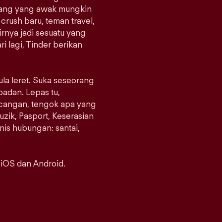
orang yang awak mungkin
crush baru, teman travel,
rnya jadi sesuatu yang
i lagi, Tinder berikan
ula leret. Suka seseorang
padan. Lepas tu,
ncangan, tengok apa yang
uzik, Pasport, Keserasian
enis hubungan: santai,
 iOS dan Android.