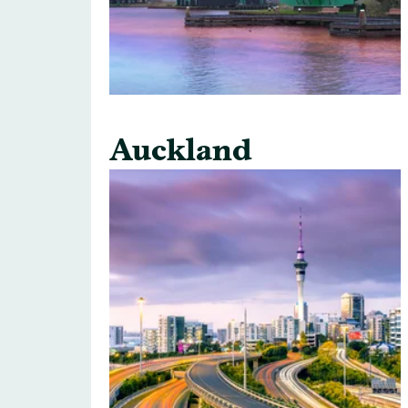
Auckland