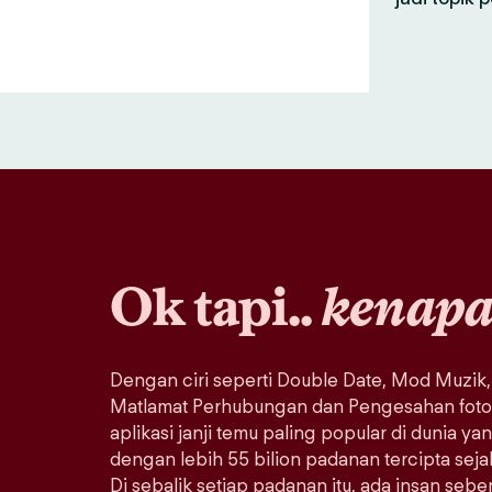
Ok tapi..
kenap
Dengan ciri seperti Double Date, Mod Muzik,
Matlamat Perhubungan dan Pengesahan foto, 
aplikasi janji temu paling popular di dunia ya
dengan lebih 55 bilion padanan tercipta sej
Di sebalik setiap padanan itu, ada insan seb