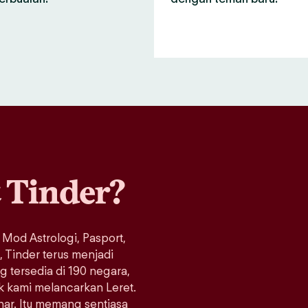
a
Tinder?
 Mod Astrologi, Pasport,
Tinder terus menjadi
ng tersedia di 190 negara,
ak kami melancarkan Leret.
enar. Itu memang sentiasa