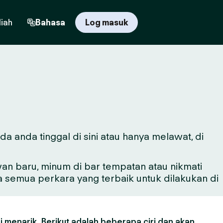
iah
Bahasa
Log masuk
 anda tinggal di sini atau hanya melawat, di
n baru, minum di bar tempatan atau nikmati
a semua perkara yang terbaik untuk dilakukan di
 menarik. Berikut adalah beberapa ciri dan akan