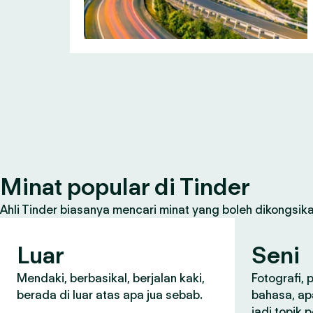
Minat popular di Tinder
Ahli Tinder biasanya mencari minat yang boleh dikongsikan
Luar
Seni
Mendaki, berbasikal, berjalan kaki,
Fotografi,
berada di luar atas apa jua sebab.
bahasa, ap
jadi topik 