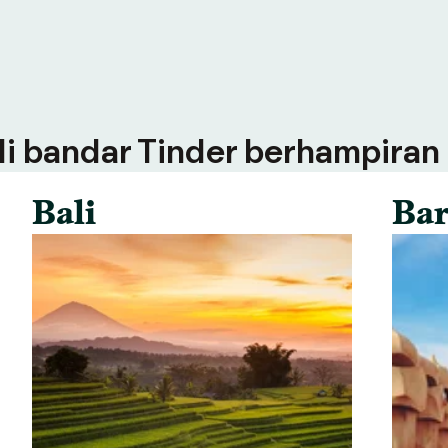
 di bandar Tinder berhampiran
Bali
Bar